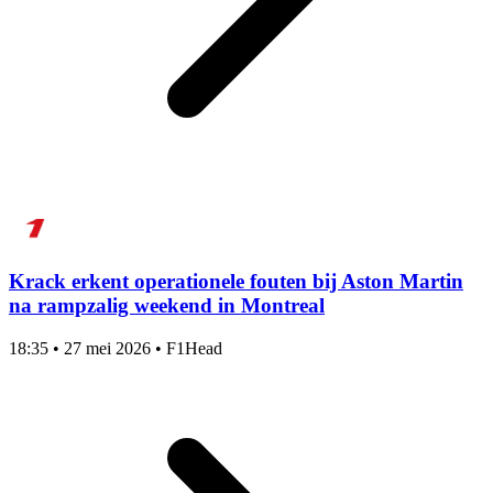
Krack erkent operationele fouten bij Aston Martin
na rampzalig weekend in Montreal
18:35
•
27 mei 2026
•
F1Head