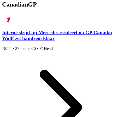
CanadianGP
Interne strijd bij Mercedes escaleert na GP Canada:
Wolff zet handrem klaar
18:55
•
27 mei 2026
•
F1Head