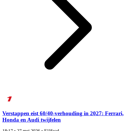
Verstappen eist 60/40-verhouding in 2027: Ferrari,
Honda en Audi twijfelen
18:17
•
27 mei 2026
•
F1Head