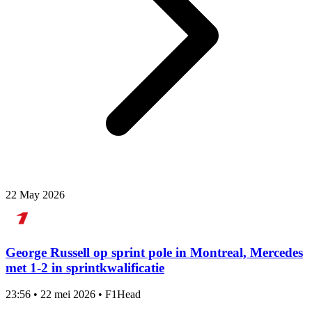
22 May 2026
George Russell op sprint pole in Montreal, Mercedes
met 1-2 in sprintkwalificatie
23:56
•
22 mei 2026
•
F1Head