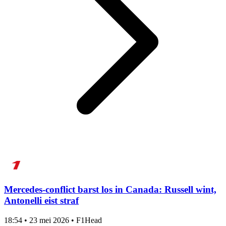
Mercedes-conflict barst los in Canada: Russell wint,
Antonelli eist straf
18:54
•
23 mei 2026
•
F1Head