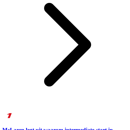
McLaren legt uit waarom intermediate-start in