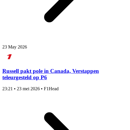
23 May 2026
Russell pakt pole in Canada, Verstappen
teleurgesteld op P6
23:21
•
23 mei 2026
•
F1Head