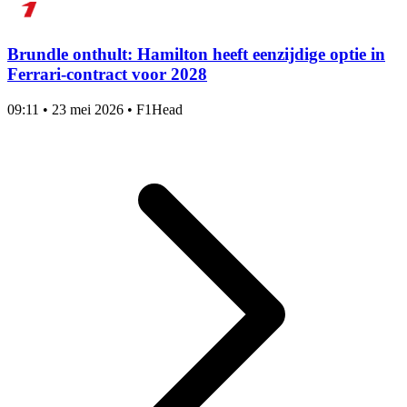
Brundle onthult: Hamilton heeft eenzijdige optie in
Ferrari-contract voor 2028
09:11
•
23 mei 2026
•
F1Head