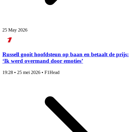
25 May 2026
Russell gooit hoofdsteun op baan en betaalt de prijs:
‘Ik werd overmand door emoties’
19:28
•
25 mei 2026
•
F1Head