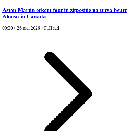
Aston Martin erkent fout in zitpositie na uitvalbeurt
Alonso in Canada
09:30
•
26 mei 2026
•
F1Head