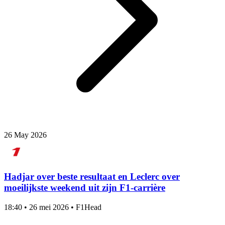
26 May 2026
Hadjar over beste resultaat en Leclerc over
moeilijkste weekend uit zijn F1-carrière
18:40
•
26 mei 2026
•
F1Head