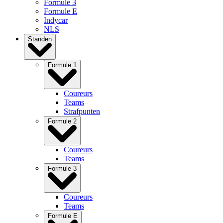
Formule 3
Formule E
Indycar
NLS
Standen
Formule 1
Coureurs
Teams
Strafpunten
Formule 2
Coureurs
Teams
Formule 3
Coureurs
Teams
Formule E