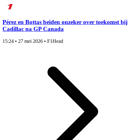
Pérez en Bottas beiden onzeker over toekomst bij
Cadillac na GP Canada
15:24
•
27 mei 2026
•
F1Head