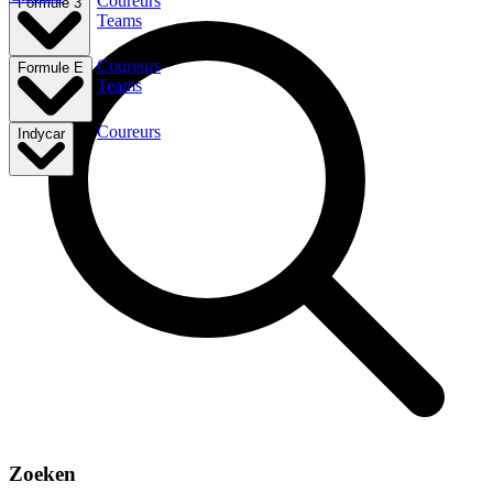
Coureurs
Formule 3
Teams
Coureurs
Formule E
Teams
Coureurs
Indycar
Zoeken