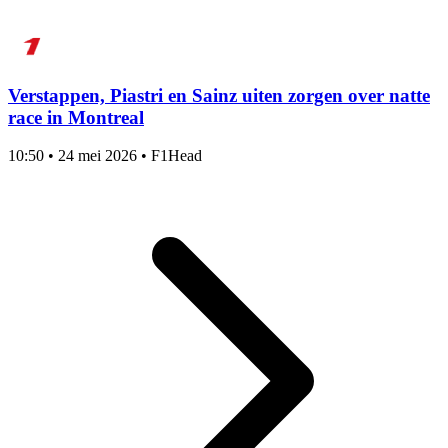
Verstappen, Piastri en Sainz uiten zorgen over natte
race in Montreal
10:50
•
24 mei 2026
•
F1Head