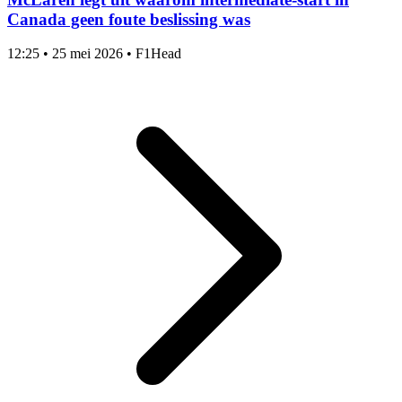
Canada geen foute beslissing was
12:25
•
25 mei 2026
•
F1Head