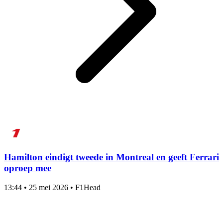
Hamilton eindigt tweede in Montreal en geeft Ferrari
oproep mee
13:44
•
25 mei 2026
•
F1Head