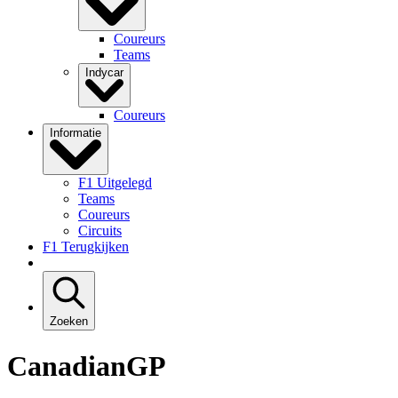
Coureurs
Teams
Indycar
Coureurs
Informatie
F1 Uitgelegd
Teams
Coureurs
Circuits
F1 Terugkijken
Zoeken
CanadianGP