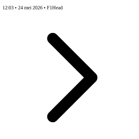
12:03
•
24 mei 2026
•
F1Head