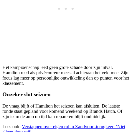
Het kampioenschap leed geen grote schade door zijn uitval.
Hamilton reed als privécoureur meestal achteraan het veld mee. Zijn
focus lag meer op persoonlijke ontwikkeling dan op punten voor het
klassement.
Onzeker slot seizoen
De vraag blijft of Hamilton het seizoen kan afsluiten. De laatste
ronde staat gepland voor komend weekend op Brands Hatch. Of
zijn team de auto op tijd kan repareren blijft onduidelijk.
Lees ook:
Verstappen over eigen rol in Zandvoort-terugkeer: ‘Niet
alleen door mij’