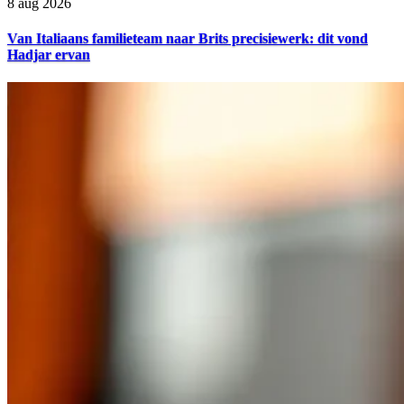
8 aug 2026
Van Italiaans familieteam naar Brits precisiewerk: dit vond
Hadjar ervan