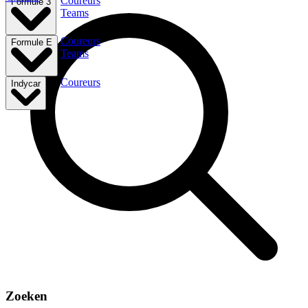
Coureurs
Formule 3
Teams
Coureurs
Formule E
Teams
Coureurs
Indycar
Zoeken