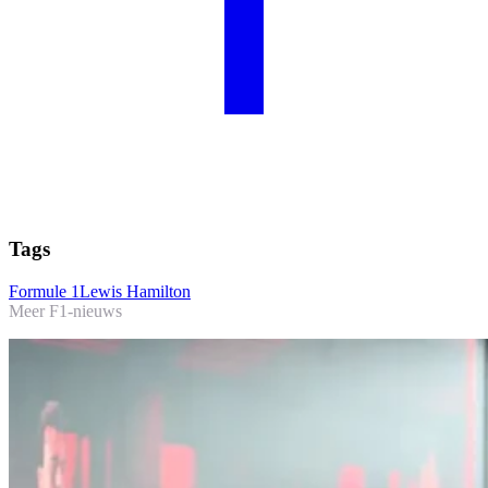
Tags
Formule 1
Lewis Hamilton
Meer F1-nieuws