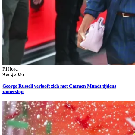
F1Head
9 aug 2026
George Russell verlooft zich met Carmen Mundt tijdens
zomerstop