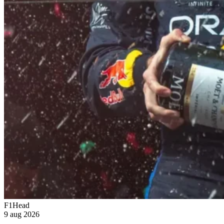
F1Head
9 aug 2026