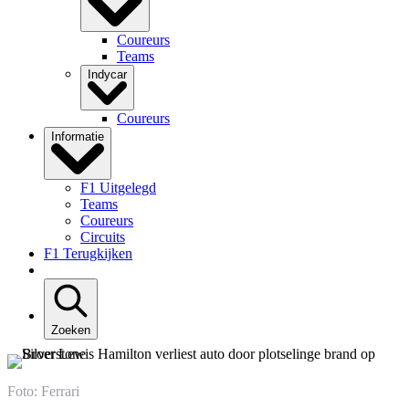
Coureurs
Teams
Indycar
Coureurs
Informatie
F1 Uitgelegd
Teams
Coureurs
Circuits
F1 Terugkijken
Zoeken
Foto: Ferrari