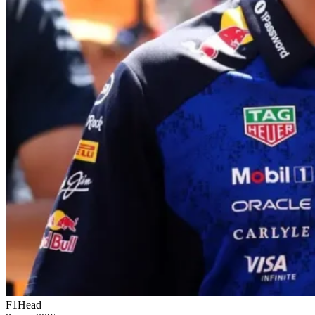
F1Head