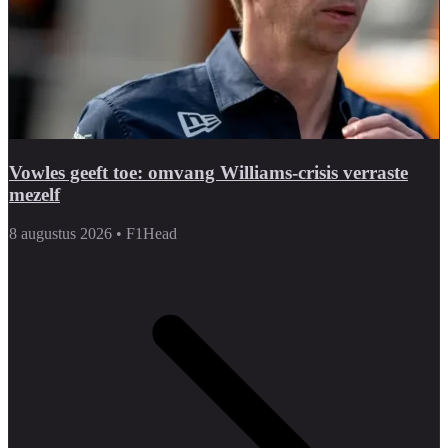
Vowles geeft toe: omvang Williams-crisis verraste
mezelf
8 augustus 2026
•
F1Head