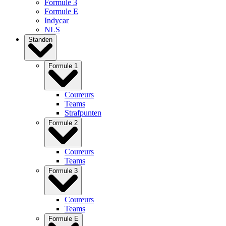
Formule 3
Formule E
Indycar
NLS
Standen
Formule 1
Coureurs
Teams
Strafpunten
Formule 2
Coureurs
Teams
Formule 3
Coureurs
Teams
Formule E