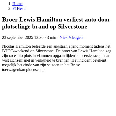
Home
F1Head
Broer Lewis Hamilton verliest auto door
plotselinge brand op Silverstone
23 september 2025 13:36
·
3 min
·
Niek Vleugels
Nicolas Hamilton beleefde een angstaanjagend moment tijdens het
BTCC-weekend op Silverstone. De broer van Lewis Hamilton zag
zijn raceauto plots in vlammen opgaan tijdens de eerste race, maar
wist zichzelf snel in veiligheid te brengen. Het incident betekent
mogelijk het einde van zijn seizoen in het Britse
toerwagenkampioenschap.