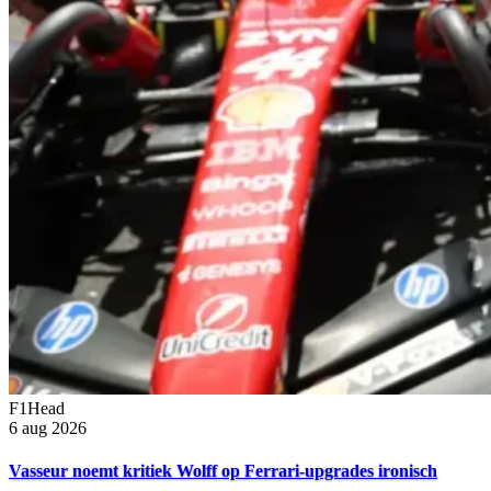
F1Head
6 aug 2026
Vasseur noemt kritiek Wolff op Ferrari-upgrades ironisch