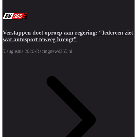
Verstappen doet oproep aan regering: “Iedereen ziet
wat autosport teweeg brengt”
5 augustus 2026
•
Racingnews365.nl