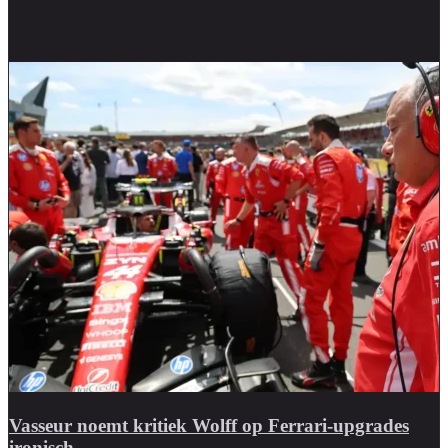
Vasseur noemt kritiek Wolff op Ferrari-upgrades
ironisch