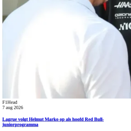
F1Head
7 aug 2026
Lagrue volgt Helmut Marko op als hoofd Red Bull-
juniorprogramma