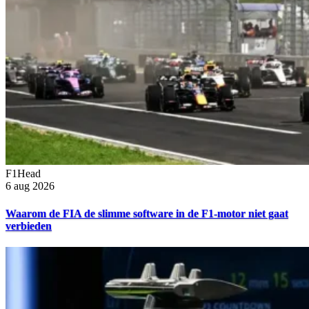
F1Head
6 aug 2026
Waarom de FIA de slimme software in de F1-motor niet gaat
verbieden