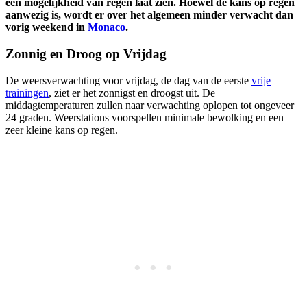
een mogelijkheid van regen laat zien. Hoewel de kans op regen
aanwezig is, wordt er over het algemeen minder verwacht dan
vorig weekend in
Monaco
​.
Zonnig en Droog op Vrijdag
De weersverwachting voor vrijdag, de dag van de eerste
vrije
trainingen
, ziet er het zonnigst en droogst uit. De
middagtemperaturen zullen naar verwachting oplopen tot ongeveer
24 graden. Weerstations voorspellen minimale bewolking en een
zeer kleine kans op regen​.