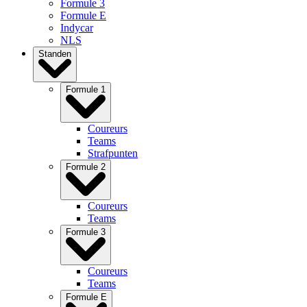
Formule 3
Formule E
Indycar
NLS
Standen
Formule 1
Coureurs
Teams
Strafpunten
Formule 2
Coureurs
Teams
Formule 3
Coureurs
Teams
Formule E