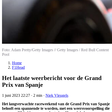
Foto: Adam Pretty/Getty Images // Getty Images / Red Bull Content
Pool
Home
F1Head
Het laatste weerbericht voor de Grand
Prix van Spanje
1 juni 2023 22:27
·
2 min
·
Niek Vleugels
Het langverwachte raceweekend van de Grand Prix van Spanje
belooft een spannende te worden, met een weersvoorspelling die