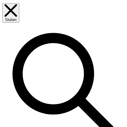
Sluiten