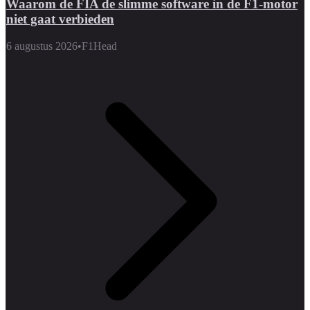
Waarom de FIA de slimme software in de F1-motor
niet gaat verbieden
6 augustus 2026
•
F1Head