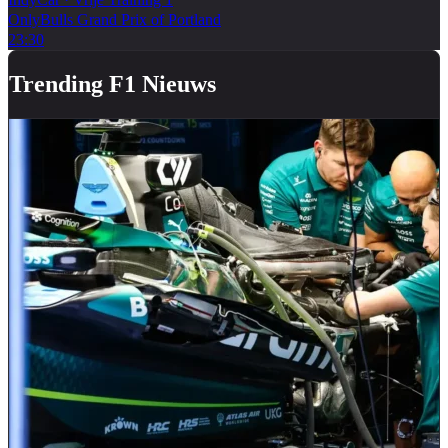
OnlyBulls Grand Prix of Portland
23:30
Trending F1 Nieuws