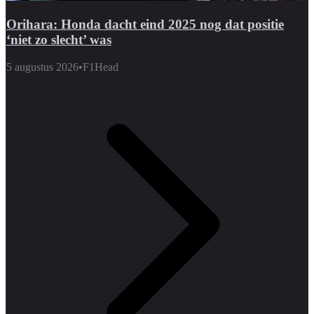
Orihara: Honda dacht eind 2025 nog dat positie
‘niet zo slecht’ was
5 augustus 2026
•
F1Head