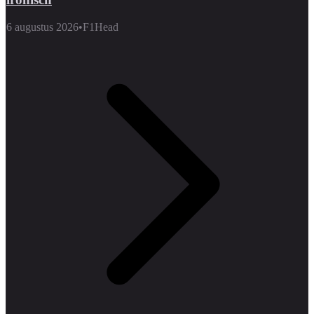
6 augustus 2026
•
F1Head