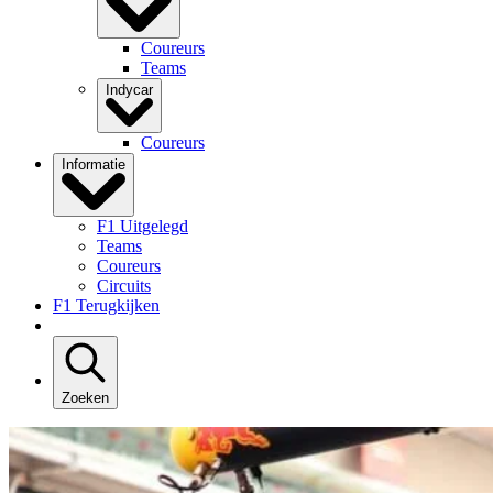
Coureurs
Teams
Indycar
Coureurs
Informatie
F1 Uitgelegd
Teams
Coureurs
Circuits
F1 Terugkijken
Zoeken