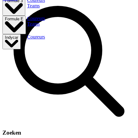
Coureurs
Formule 3
Teams
Coureurs
Formule E
Teams
Coureurs
Indycar
Zoeken