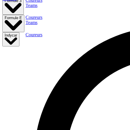
Coureurs
Formule 3
Teams
Coureurs
Formule E
Teams
Coureurs
Indycar