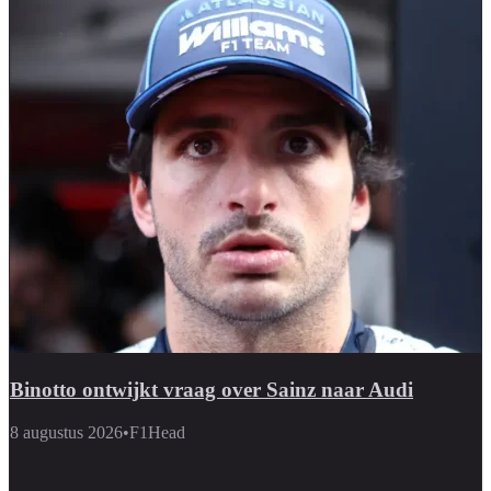
Binotto ontwijkt vraag over Sainz naar Audi
8 augustus 2026
•
F1Head