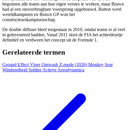
begonnen alle teams aan hun eigen versies te werken, maar Brawn
had al een onoverbrugbare voorsprong opgebouwd. Button werd
wereldkampioen en Brawn GP won het
constructeurskampioenschap.
De double diffuser bleef toegestaan in 2010, omdat teams er al veel
in geïnvesteerd hadden. Vanaf 2011 sloot de FIA het achterdeurtje
definitief en verdween het concept uit de Formule 1.
Gerelateerde termen
Ground Effect
Vloer
Outwash
Z-mode (2026)
Monkey Seat
Windsnelheid
Splitter
Actieve Aerodynamica