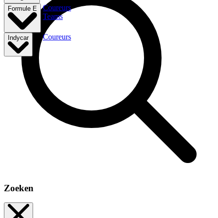
Coureurs
Formule E
Teams
Coureurs
Indycar
Zoeken