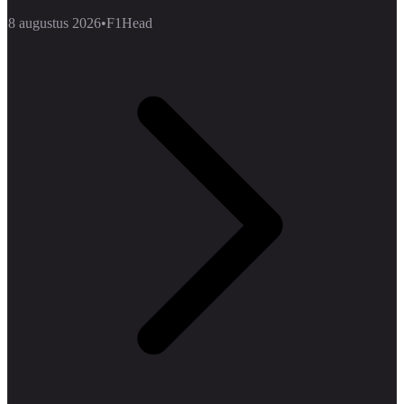
8 augustus 2026
•
F1Head