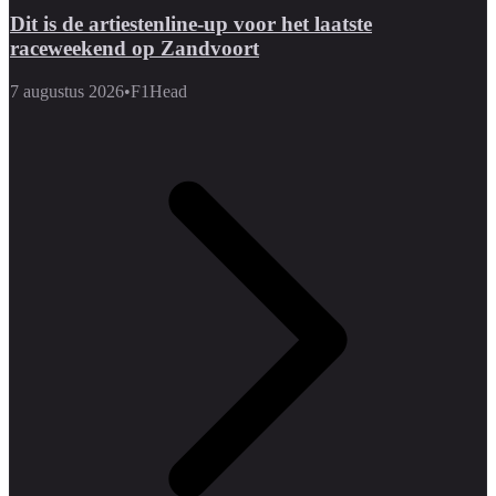
Dit is de artiestenline-up voor het laatste
raceweekend op Zandvoort
7 augustus 2026
•
F1Head