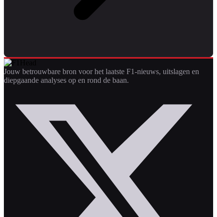
Jouw betrouwbare bron voor het laatste F1-nieuws, uitslagen en
diepgaande analyses op en rond de baan.