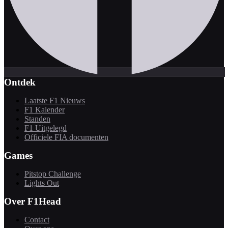
Ontdek
Laatste F1 Nieuws
F1 Kalender
Standen
F1 Uitgelegd
Officiele FIA documenten
Games
Pitstop Challenge
Lights Out
Over F1Head
Contact