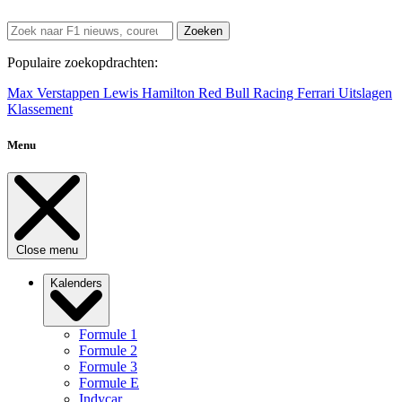
Zoeken
Populaire zoekopdrachten:
Max Verstappen
Lewis Hamilton
Red Bull Racing
Ferrari
Uitslagen
Klassement
Menu
Close menu
Kalenders
Formule 1
Formule 2
Formule 3
Formule E
Indycar