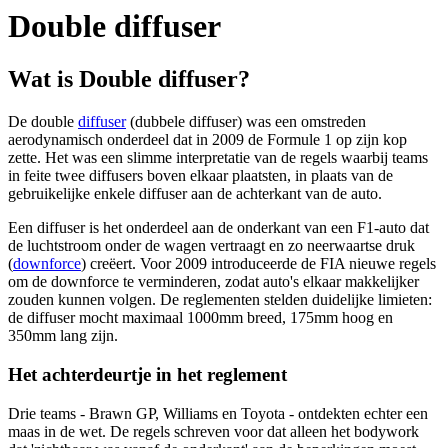
Double diffuser
Wat is Double diffuser?
De double
diffuser
(dubbele diffuser) was een omstreden
aerodynamisch onderdeel dat in 2009 de Formule 1 op zijn kop
zette. Het was een slimme interpretatie van de regels waarbij teams
in feite twee diffusers boven elkaar plaatsten, in plaats van de
gebruikelijke enkele diffuser aan de achterkant van de auto.
Een diffuser is het onderdeel aan de onderkant van een F1-auto dat
de luchtstroom onder de wagen vertraagt en zo neerwaartse druk
(
downforce
) creëert. Voor 2009 introduceerde de FIA nieuwe regels
om de downforce te verminderen, zodat auto's elkaar makkelijker
zouden kunnen volgen. De reglementen stelden duidelijke limieten:
de diffuser mocht maximaal 1000mm breed, 175mm hoog en
350mm lang zijn.
Het achterdeurtje in het reglement
Drie teams - Brawn GP, Williams en Toyota - ontdekten echter een
maas in de wet. De regels schreven voor dat alleen het bodywork