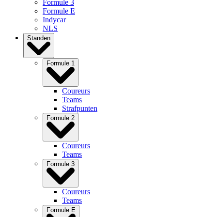
Formule 3
Formule E
Indycar
NLS
Standen
Formule 1
Coureurs
Teams
Strafpunten
Formule 2
Coureurs
Teams
Formule 3
Coureurs
Teams
Formule E