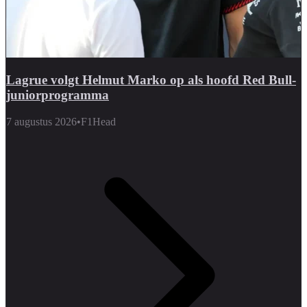
Lagrue volgt Helmut Marko op als hoofd Red Bull-
juniorprogramma
7 augustus 2026
•
F1Head