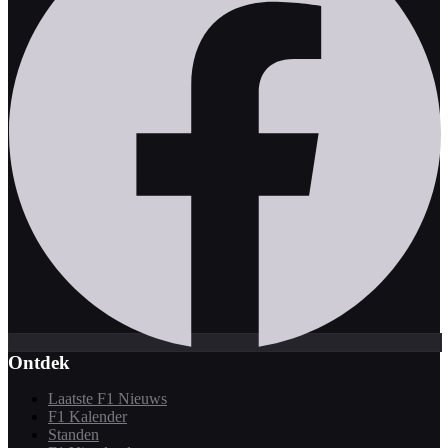
Ontdek
Laatste F1 Nieuws
F1 Kalender
Standen