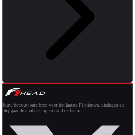
Jouw betrouwbare bron voor het laatste F1-nieuws, uitslagen en
diepgaande analyses op en rond de baan.