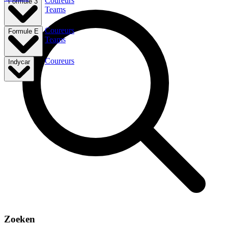
Coureurs
Formule 3
Teams
Coureurs
Formule E
Teams
Coureurs
Indycar
Zoeken