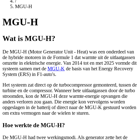
/
MGU-H
MGU-H
Wat is MGU-H?
De MGU-H (Motor Generator Unit - Heat) was een onderdeel van
de hybride motoren in de Formule 1 dat warmte uit de uitlaatgassen
omzette in elektrische energie. Van 2014 tot en met 2025 vormde dit
systeem samen met de
MGU-K
de basis van het Energy Recovery
System (ERS) in F1-auto's.
Het systeem zat direct op de turbocompressor gemonteerd, tussen de
turbine en de compressor. Wanneer hete uitlaatgassen door de turbo
stroomden, kon de MGU-H deze warmte-energie opvangen die
anders verloren zou gaan. Die energie kon vervolgens worden
opgeslagen in de batterij of direct naar de MGU-K gestuurd worden
om extra vermogen naar de wielen te sturen.
Hoe werkte de MGU-H?
De MGU-H had twee werkingsmodi. Als generator zette het de