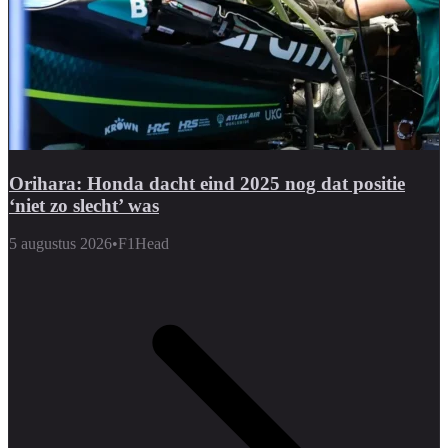
Orihara: Honda dacht eind 2025 nog dat positie
‘niet zo slecht’ was
5 augustus 2026
•
F1Head