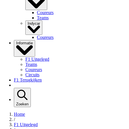
Coureurs
Teams
Indycar
Coureurs
Informatie
F1 Uitgelegd
Teams
Coureurs
Circuits
F1 Terugkijken
Zoeken
Home
/
F1 Uitgelegd