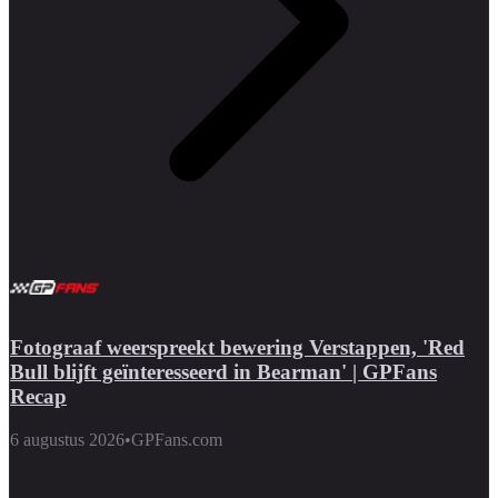
Fotograaf weerspreekt bewering Verstappen, 'Red
Bull blijft geïnteresseerd in Bearman' | GPFans
Recap
6 augustus 2026
•
GPFans.com