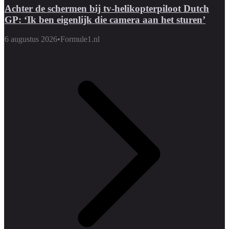
Achter de schermen bij tv-helikopterpiloot Dutch
GP: ‘Ik ben eigenlijk die camera aan het sturen’
6 augustus 2026
•
Formule1.nl