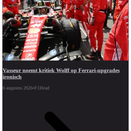
Vasseur noemt kritiek Wolff op Ferrari-upgrades
ironisch
6 augustus 2026
•
F1Head