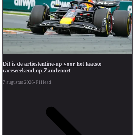
Dit is de artiestenline-up voor het laatste
raceweekend op Zandvoort
7 augustus 2026
•
F1Head