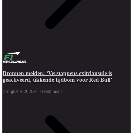
Bronnen melden: ‘Verstappens exitclausule is
geactiveerd, tikkende tijdbom voor Red Bull’
7 augustus 2026
•
F1Headline.nl