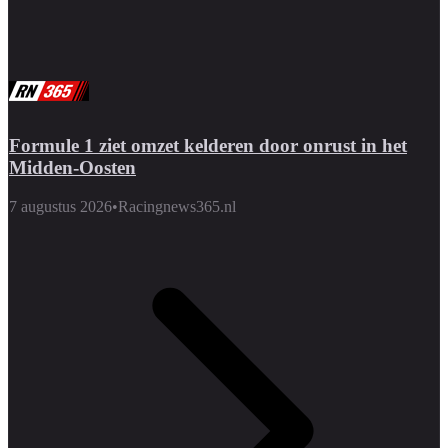
Formule 1 ziet omzet kelderen door onrust in het
Midden-Oosten
7 augustus 2026
•
Racingnews365.nl