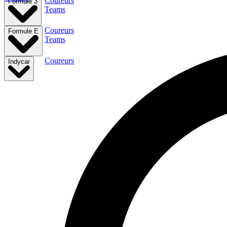
Coureurs
Formule 3
Teams
Coureurs
Formule E
Teams
Coureurs
Indycar