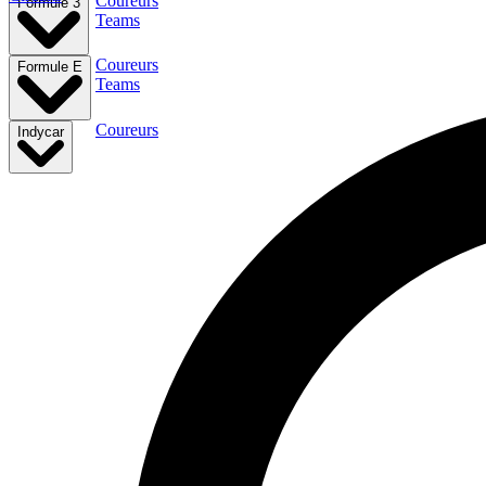
Coureurs
Formule 3
Teams
Coureurs
Formule E
Teams
Coureurs
Indycar