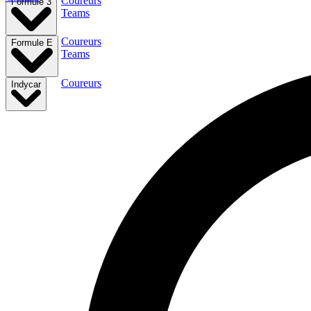
Coureurs
Formule 3
Teams
Coureurs
Formule E
Teams
Coureurs
Indycar