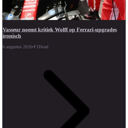
Vasseur noemt kritiek Wolff op Ferrari-upgrades
ironisch
6 augustus 2026
•
F1Head