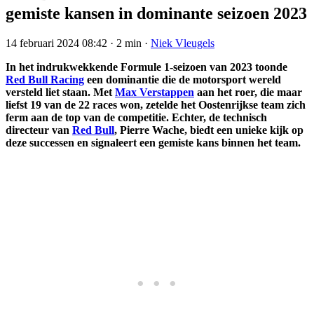
gemiste kansen in dominante seizoen 2023
14 februari 2024 08:42
·
2 min
·
Niek Vleugels
In het indrukwekkende Formule 1-seizoen van 2023 toonde
Red Bull Racing
een dominantie die de motorsport wereld
versteld liet staan. Met
Max Verstappen
aan het roer, die maar
liefst 19 van de 22 races won, zetelde het Oostenrijkse team zich
ferm aan de top van de competitie. Echter, de technisch
directeur van
Red Bull
, Pierre Wache, biedt een unieke kijk op
deze successen en signaleert een gemiste kans binnen het team.