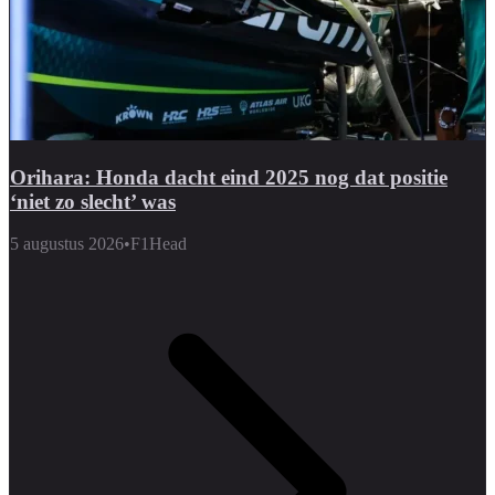
Orihara: Honda dacht eind 2025 nog dat positie
‘niet zo slecht’ was
5 augustus 2026
•
F1Head