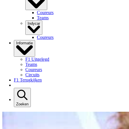
Coureurs
Teams
Indycar
Coureurs
Informatie
F1 Uitgelegd
Teams
Coureurs
Circuits
F1 Terugkijken
Zoeken