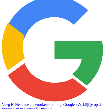
Voeg F1Head toe als voorkeursbron op Google
· Zo blijf je op de
hoogte van het laatste F1 nieuws