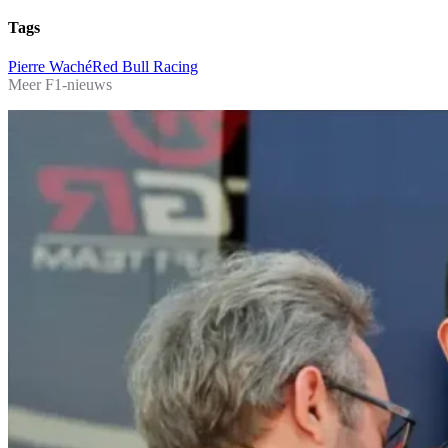
Tags
Pierre Waché
Red Bull Racing
Meer F1-nieuws