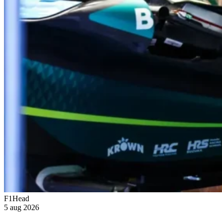
F1Head
5 aug 2026