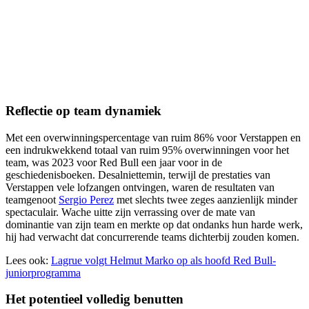
Reflectie op team dynamiek
Met een overwinningspercentage van ruim 86% voor Verstappen en
een indrukwekkend totaal van ruim 95% overwinningen voor het
team, was 2023 voor Red Bull een jaar voor in de
geschiedenisboeken. Desalniettemin, terwijl de prestaties van
Verstappen vele lofzangen ontvingen, waren de resultaten van
teamgenoot
Sergio Perez
met slechts twee zeges aanzienlijk minder
spectaculair. Wache uitte zijn verrassing over de mate van
dominantie van zijn team en merkte op dat ondanks hun harde werk,
hij had verwacht dat concurrerende teams dichterbij zouden komen.
Lees ook:
Lagrue volgt Helmut Marko op als hoofd Red Bull-
juniorprogramma
Het potentieel volledig benutten