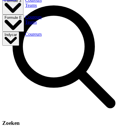
Coureurs
Formule 3
Teams
Coureurs
Formule E
Teams
Coureurs
Indycar
Zoeken