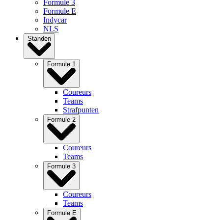
Formule 3
Formule E
Indycar
NLS
Standen
Formule 1
Coureurs
Teams
Strafpunten
Formule 2
Coureurs
Teams
Formule 3
Coureurs
Teams
Formule E