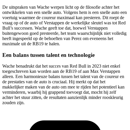
De uitspraken van Wache werpen licht op de filosofie achter het
ontwikkelen van een snelle auto. Volgens hem is een snelle auto een
voertuig waarmee de coureur maximaal kan presteren. Dit roept de
vraag op of de auto of Verstappen de werkelijke sleutel was tot Red
Bull’s successen. Wache geeft toe dat, hoewel Verstappen
buitengewoon goed presteerde, het team waarschijnlijk niet volledig
heeft ingespeeld op de behoeften van Perez om eveneens het
maximale uit de RB19 te halen.
Een balans tussen talent en technologie
Wache benadrukt dat het succes van Red Bull in 2023 niet enkel
toegeschreven kan worden aan de RB19 of aan Max Verstappen
alleen. Een harmonieuze balans tussen het talent van de coureur en
de prestaties van de auto is cruciaal. Hij merkt op dat het
makkelijker maken van de auto om mee te rijden het potentieel kan
verminderen, waarbij hij grappend toevoegt dat, mocht hij zelf
achter het stuur zitten, de resultaten aanzienlijk minder rooskleurig
zouden zijn.