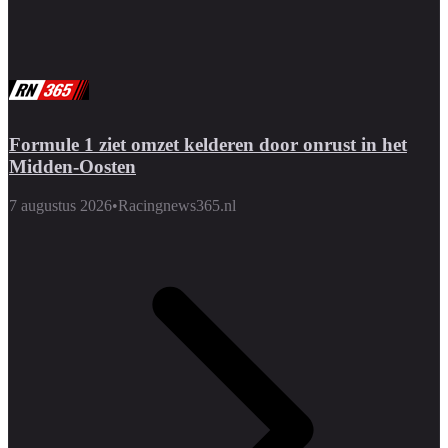
Formule 1 ziet omzet kelderen door onrust in het
Midden-Oosten
7 augustus 2026
•
Racingnews365.nl