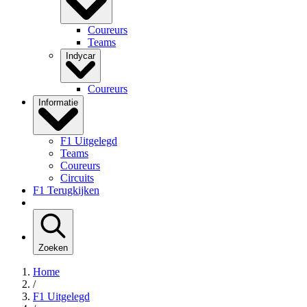
Coureurs
Teams
Indycar
Coureurs
Informatie
F1 Uitgelegd
Teams
Coureurs
Circuits
F1 Terugkijken
Zoeken
Home
/
F1 Uitgelegd