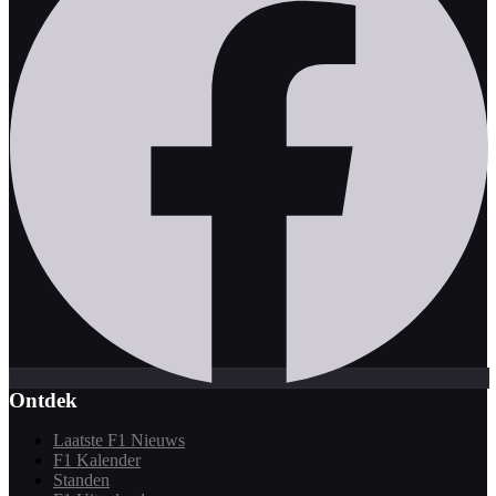
Ontdek
Laatste F1 Nieuws
F1 Kalender
Standen