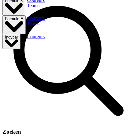
Coureurs
Formule 3
Teams
Coureurs
Formule E
Teams
Coureurs
Indycar
Zoeken