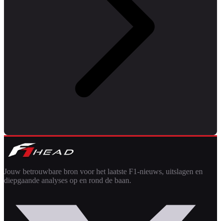
Jouw betrouwbare bron voor het laatste F1-nieuws, uitslagen en
diepgaande analyses op en rond de baan.