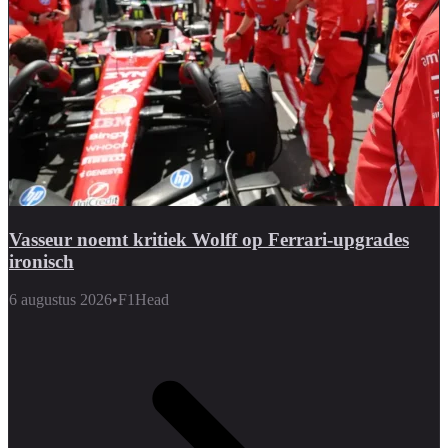
Vasseur noemt kritiek Wolff op Ferrari-upgrades
ironisch
6 augustus 2026
•
F1Head