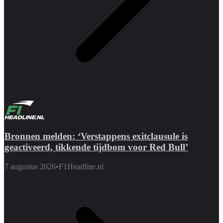
Bronnen melden: ‘Verstappens exitclausule is
geactiveerd, tikkende tijdbom voor Red Bull’
7 augustus 2026
•
F1Headline.nl