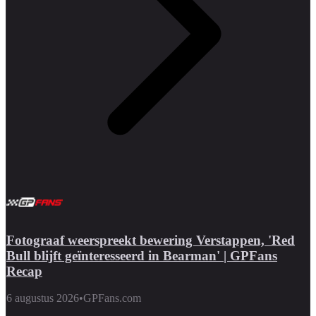
Fotograaf weerspreekt bewering Verstappen, 'Red
Bull blijft geïnteresseerd in Bearman' | GPFans
Recap
6 augustus 2026
•
GPFans.com