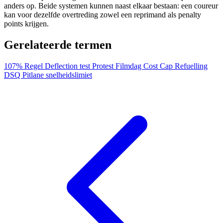
anders op. Beide systemen kunnen naast elkaar bestaan: een coureur
kan voor dezelfde overtreding zowel een reprimand als penalty
points krijgen.
Gerelateerde termen
107% Regel
Deflection test
Protest
Filmdag
Cost Cap
Refuelling
DSQ
Pitlane snelheidslimiet