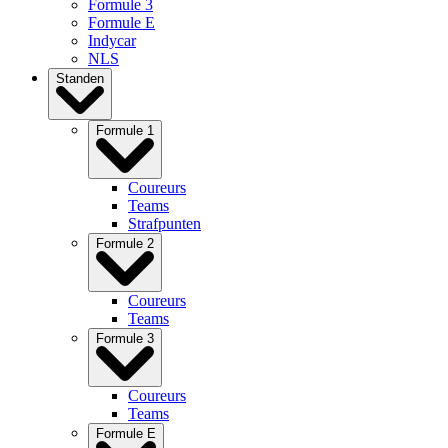
Formule 3
Formule E
Indycar
NLS
Standen
Formule 1
Coureurs
Teams
Strafpunten
Formule 2
Coureurs
Teams
Formule 3
Coureurs
Teams
Formule E