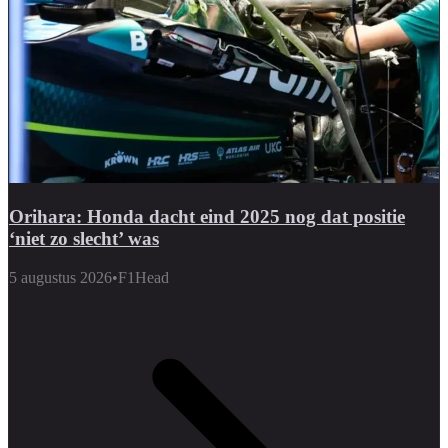
Orihara: Honda dacht eind 2025 nog dat positie
‘niet zo slecht’ was
5 augustus 2026
•
F1Head