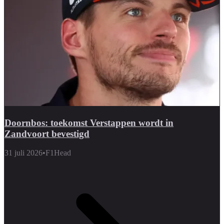
Doornbos: toekomst Verstappen wordt in
Zandvoort bevestigd
31 juli 2026
•
F1Head