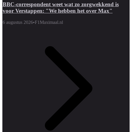
BBC-correspondent weet wat zo zorgwekkend is
voor Verstappen: "We hebben het over Max"
6 augustus 2026
•
F1Maximaal.nl