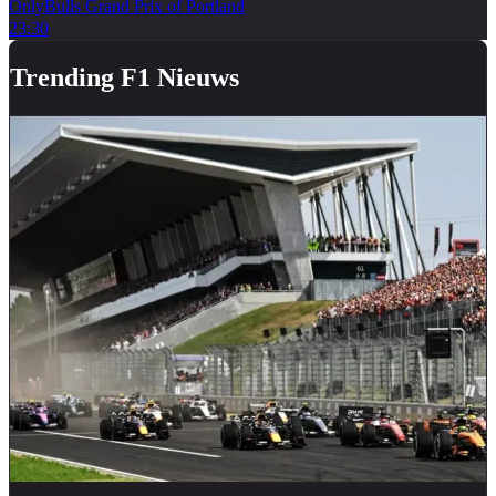
OnlyBulls Grand Prix of Portland
23:30
Trending F1 Nieuws