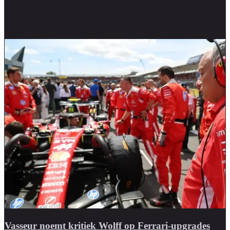
Vasseur noemt kritiek Wolff op Ferrari-upgrades