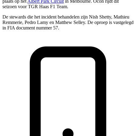
plaats op het
Albert Park Circuit
in Melbourne. Ocon rijdt dit
seizoen voor TGR Haas F1 Team.
De stewards die het incident behandelen zijn Nish Shetty, Mathieu
Remmerie, Pedro Lamy en Matthew Selley. De oproep is vastgelegd
in FIA document nummer 57.