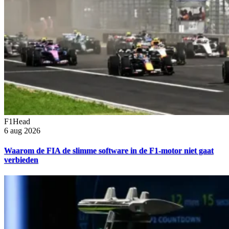
F1Head
6 aug 2026
Waarom de FIA de slimme software in de F1-motor niet gaat
verbieden