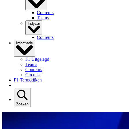
Coureurs
Teams
Indycar
Coureurs
Informatie
F1 Uitgelegd
Teams
Coureurs
Circuits
F1 Terugkijken
Zoeken