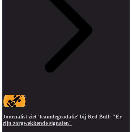
Journalist ziet 'teamdegradatie' bij Red Bull: "Er
zijn zorgwekkende signalen"