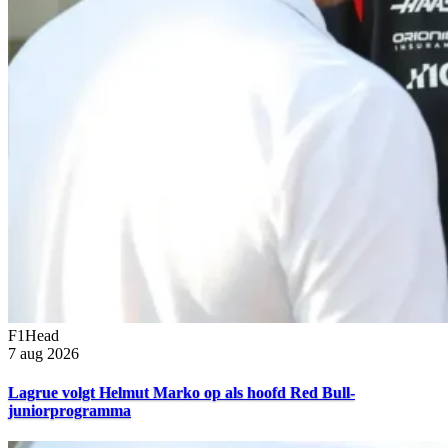
F1Head
7 aug 2026
Lagrue volgt Helmut Marko op als hoofd Red Bull-
juniorprogramma