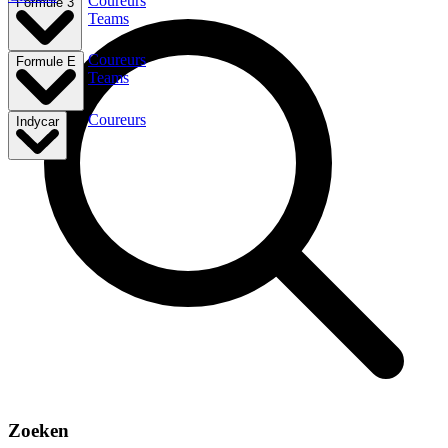
Coureurs
Formule 3
Teams
Coureurs
Formule E
Teams
Coureurs
Indycar
Zoeken