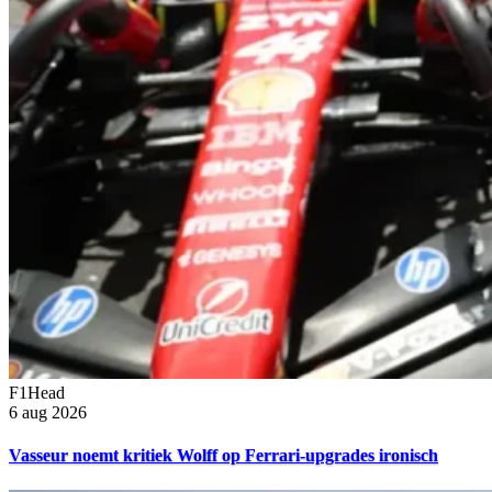
F1Head
6 aug 2026
Vasseur noemt kritiek Wolff op Ferrari-upgrades ironisch