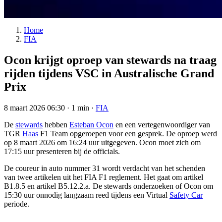
Home
FIA
Ocon krijgt oproep van stewards na traag
rijden tijdens VSC in Australische Grand
Prix
8 maart 2026 06:30
·
1 min
·
FIA
De
stewards
hebben
Esteban Ocon
en een vertegenwoordiger van
TGR
Haas
F1 Team opgeroepen voor een gesprek. De oproep werd
op 8 maart 2026 om 16:24 uur uitgegeven. Ocon moet zich om
17:15 uur presenteren bij de officials.
De coureur in auto nummer 31 wordt verdacht van het schenden
van twee artikelen uit het FIA F1 reglement. Het gaat om artikel
B1.8.5 en artikel B5.12.2.a. De stewards onderzoeken of Ocon om
15:30 uur onnodig langzaam reed tijdens een Virtual
Safety Car
periode.