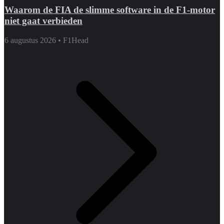
Waarom de FIA de slimme software in de F1-motor
niet gaat verbieden
6 augustus 2026
•
F1Head