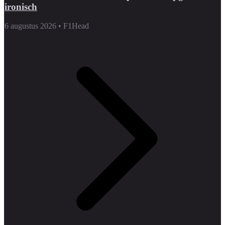
ironisch
6 augustus 2026
•
F1Head