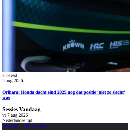
F1Head
5 aug 2026
Orihara: Honda dacht eind 2025 nog dat positie ‘niet zo slecht’
was
Sessies Vandaag
vr 7 aug 2026
Nederlandse tijd
IndyCar
·
Vrije Training 1