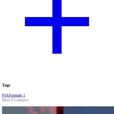
Tags
FIA
Formule 1
Meer F1-nieuws