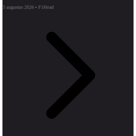
5 augustus 2026
•
F1Head