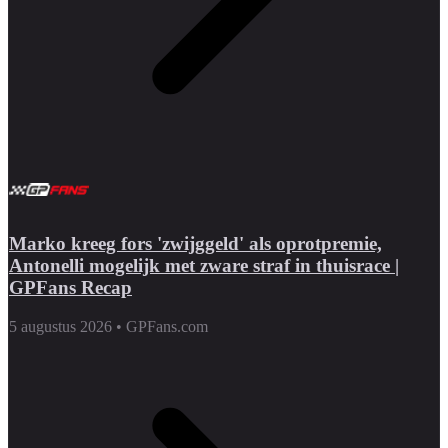
Marko kreeg fors 'zwijggeld' als oprotpremie,
Antonelli mogelijk met zware straf in thuisrace |
GPFans Recap
5 augustus 2026
•
GPFans.com