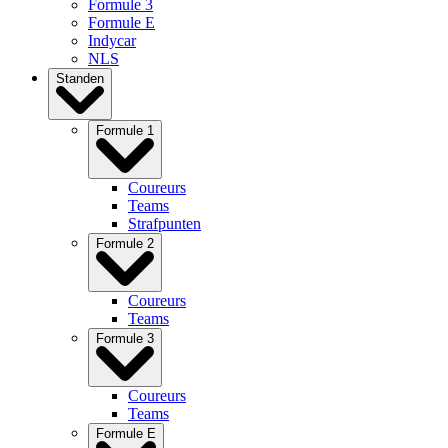
Formule 3
Formule E
Indycar
NLS
Standen
Formule 1
Coureurs
Teams
Strafpunten
Formule 2
Coureurs
Teams
Formule 3
Coureurs
Teams
Formule E