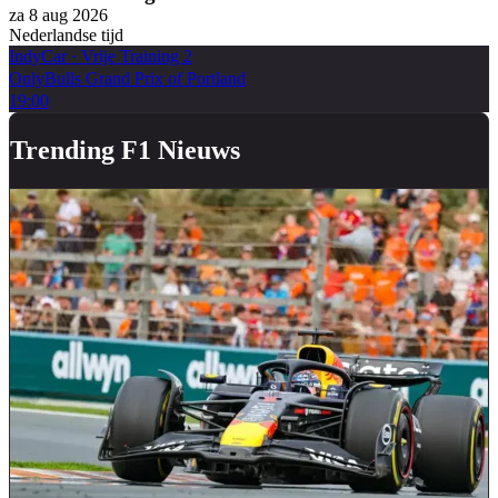
za 8 aug 2026
Nederlandse tijd
IndyCar
·
Vrije Training 2
OnlyBulls Grand Prix of Portland
19:00
Trending F1 Nieuws