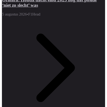
‘niet zo slecht’ was
5 augustus 2026
•
F1Head