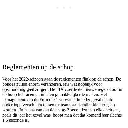
Reglementen op de schop
Voor het 2022-seizoen gaan de reglementen flink op de schop. De
bolides zullen enorm veranderen, iets wat hopelijk voor
opschudding gaat zorgen. De FIA voerde de nieuwe regels door in
de hoop het racen en inhalen gemakkelijker te maken. Het
management van de Formule 1 verwacht in ieder geval dat de
onderlinge verschillen tussen de teams aanzienlijk kleiner gaan
worden. In plaats van dat de teams 3 seconden van elkaar zitten ,
zoals dit jaar het geval was, hoopt men dat dat komend jaar slechts
1,5 seconde is.