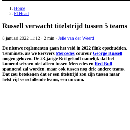
Home
F1Head
Russell verwacht titelstrijd tussen 5 teams
8 januari 2022 11:12
·
2 min
·
Jelle van der Weerd
De nieuwe reglementen gaan het veld in 2022 flink opschudden.
Tenminste, als we kersvers
Mercedes
-coureur
George Russell
mogen geloven. De 23-jarige Brit gelooft namelijk dat het
komend seizoen niet alleen tussen Mercedes en
Red Bull
spannend zal worden, maar ook tussen nog drie andere teams.
Dat zou betekenen dat er een titelstrijd zou zijn tussen maar
liefst vijf verschillende teams, een unicum.