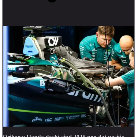
Orihara: Honda dacht eind 2025 nog dat positie