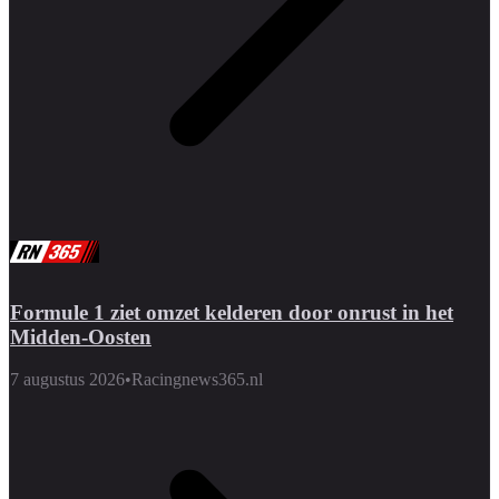
Formule 1 ziet omzet kelderen door onrust in het
Midden-Oosten
7 augustus 2026
•
Racingnews365.nl