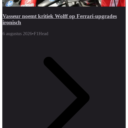
Vasseur noemt kritiek Wolff op Ferrari-upgrades
ironisch
6 augustus 2026
•
F1Head