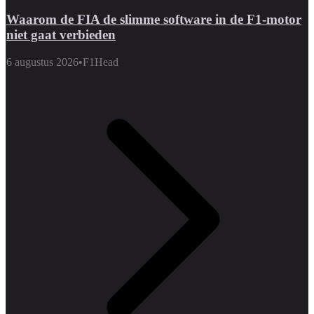
Waarom de FIA de slimme software in de F1-motor
niet gaat verbieden
6 augustus 2026
•
F1Head