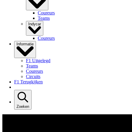
Coureurs
Teams
Indycar
Coureurs
Informatie
F1 Uitgelegd
Teams
Coureurs
Circuits
F1 Terugkijken
Zoeken