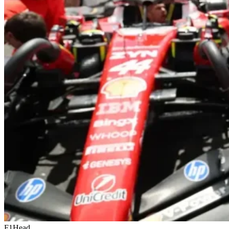
F1Head