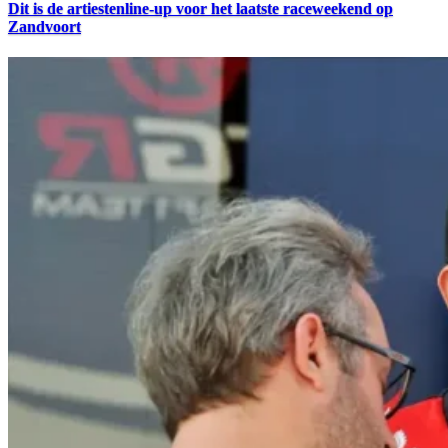
Dit is de artiestenline-up voor het laatste raceweekend op
Zandvoort