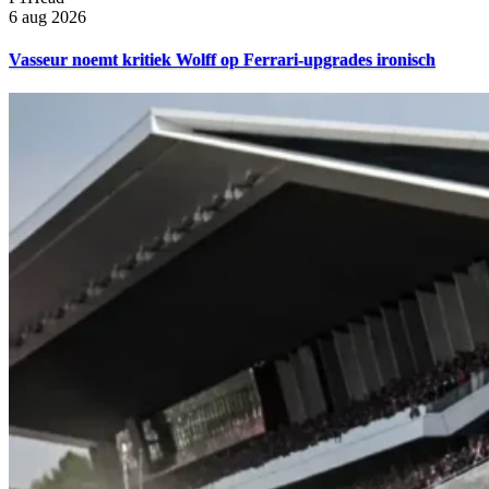
6 aug 2026
Vasseur noemt kritiek Wolff op Ferrari-upgrades ironisch