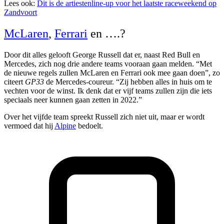
Lees ook:
Dit is de artiestenline-up voor het laatste raceweekend op
Zandvoort
McLaren
,
Ferrari
en ….?
Door dit alles gelooft George Russell dat er, naast Red Bull en
Mercedes, zich nog drie andere teams vooraan gaan melden. “Met
de nieuwe regels zullen McLaren en Ferrari ook mee gaan doen”, zo
citeert
GP33
de Mercedes-coureur. “Zij hebben alles in huis om te
vechten voor de winst. Ik denk dat er vijf teams zullen zijn die iets
speciaals neer kunnen gaan zetten in 2022.”
Over het vijfde team spreekt Russell zich niet uit, maar er wordt
vermoed dat hij
Alpine
bedoelt.