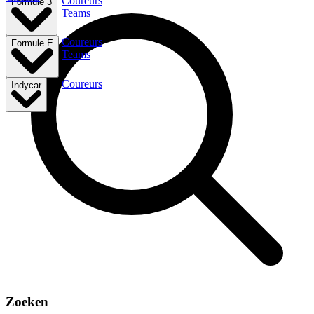
Coureurs
Formule 3
Teams
Coureurs
Formule E
Teams
Coureurs
Indycar
Zoeken