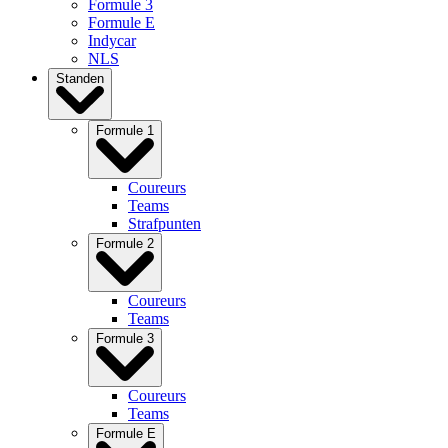
Formule 3
Formule E
Indycar
NLS
Standen
Formule 1
Coureurs
Teams
Strafpunten
Formule 2
Coureurs
Teams
Formule 3
Coureurs
Teams
Formule E