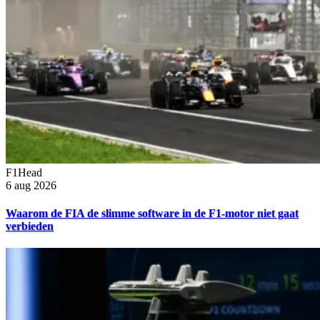
F1Head
6 aug 2026
Waarom de FIA de slimme software in de F1-motor niet gaat
verbieden