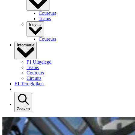
Coureurs
Teams
Indycar
Coureurs
Informatie
F1 Uitgelegd
Teams
Coureurs
Circuits
F1 Terugkijken
Zoeken