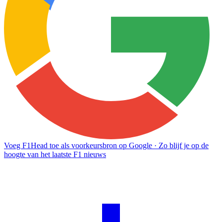
Voeg F1Head toe als voorkeursbron op Google
· Zo blijf je op de
hoogte van het laatste F1 nieuws