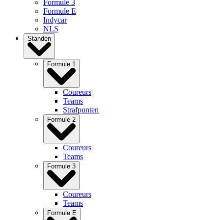
Formule 3
Formule E
Indycar
NLS
Standen
Formule 1
Coureurs
Teams
Strafpunten
Formule 2
Coureurs
Teams
Formule 3
Coureurs
Teams
Formule E