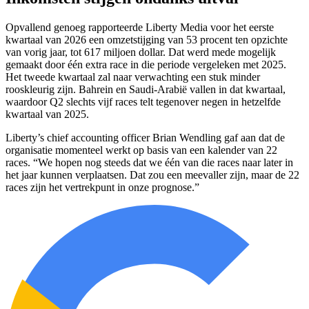
Opvallend genoeg rapporteerde Liberty Media voor het eerste
kwartaal van 2026 een omzetstijging van 53 procent ten opzichte
van vorig jaar, tot 617 miljoen dollar. Dat werd mede mogelijk
gemaakt door één extra race in die periode vergeleken met 2025.
Het tweede kwartaal zal naar verwachting een stuk minder
rooskleurig zijn. Bahrein en Saudi-Arabië vallen in dat kwartaal,
waardoor Q2 slechts vijf races telt tegenover negen in hetzelfde
kwartaal van 2025.
Liberty’s chief accounting officer Brian Wendling gaf aan dat de
organisatie momenteel werkt op basis van een kalender van 22
races. “We hopen nog steeds dat we één van die races naar later in
het jaar kunnen verplaatsen. Dat zou een meevaller zijn, maar de 22
races zijn het vertrekpunt in onze prognose.”