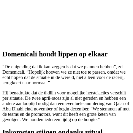
Domenicali houdt lippen op elkaar
“De enige ding dat ik kan zeggen is dat we plannen hebben”, zei
Domenicali. “Hopelijk hoeven we ze niet toe te passen, omdat we
echt hopen dat de situatie in de wereld, niet alleen voor de racerij,
terugkeert naar normaal.”
Hij benadrukte dat de tijdlijn voor mogelijke herstelacties verschilt
per situatie. De twee april-races zijn al niet gereden en hebben een
andere aanlooptijd nodig dan een eventuele annulering van Qatar of
Abu Dhabi eind november of begin december. “We stemmen af met
de teams en de promotors, want dit heeft een grote keten van
gevolgen. We houden iedereen tijdig op de hoogte.”
Inkomsten stijgen ondanks uitval