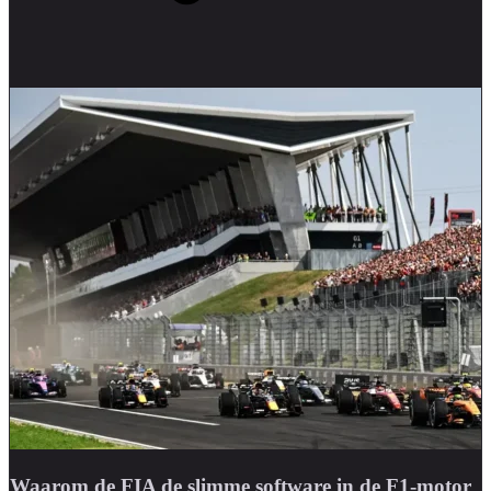
Waarom de FIA de slimme software in de F1-motor