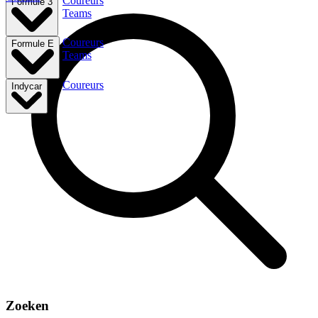
Coureurs
Formule 3
Teams
Coureurs
Formule E
Teams
Coureurs
Indycar
Zoeken