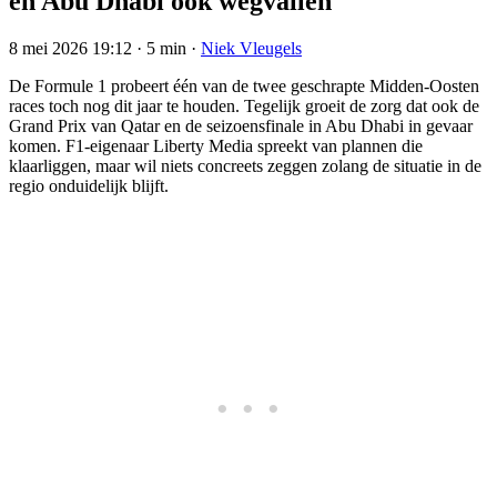
en Abu Dhabi ook wegvallen
8 mei 2026 19:12
·
5 min
·
Niek Vleugels
De Formule 1 probeert één van de twee geschrapte Midden-Oosten
races toch nog dit jaar te houden. Tegelijk groeit de zorg dat ook de
Grand Prix van Qatar en de seizoensfinale in Abu Dhabi in gevaar
komen. F1-eigenaar Liberty Media spreekt van plannen die
klaarliggen, maar wil niets concreets zeggen zolang de situatie in de
regio onduidelijk blijft.