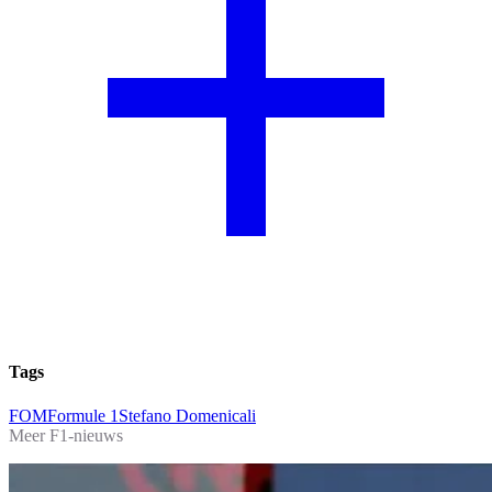
Tags
FOM
Formule 1
Stefano Domenicali
Meer F1-nieuws