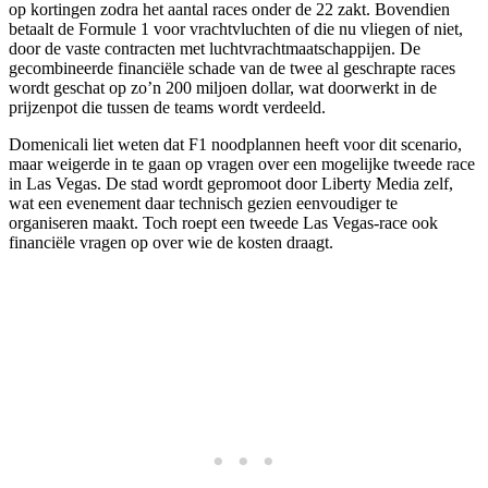
op kortingen zodra het aantal races onder de 22 zakt. Bovendien
betaalt de Formule 1 voor vrachtvluchten of die nu vliegen of niet,
door de vaste contracten met luchtvrachtmaatschappijen. De
gecombineerde financiële schade van de twee al geschrapte races
wordt geschat op zo’n 200 miljoen dollar, wat doorwerkt in de
prijzenpot die tussen de teams wordt verdeeld.
Domenicali liet weten dat F1 noodplannen heeft voor dit scenario,
maar weigerde in te gaan op vragen over een mogelijke tweede race
in Las Vegas. De stad wordt gepromoot door Liberty Media zelf,
wat een evenement daar technisch gezien eenvoudiger te
organiseren maakt. Toch roept een tweede Las Vegas-race ook
financiële vragen op over wie de kosten draagt.