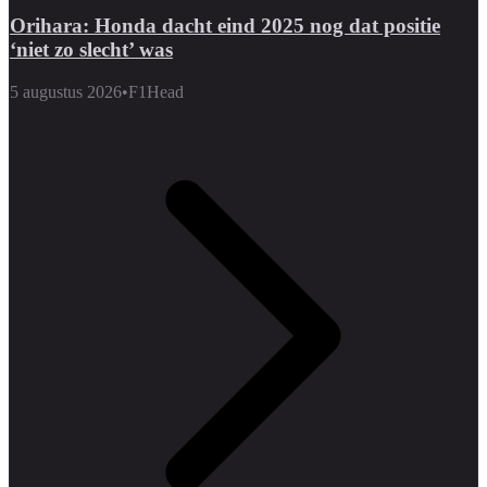
Orihara: Honda dacht eind 2025 nog dat positie
‘niet zo slecht’ was
5 augustus 2026
•
F1Head