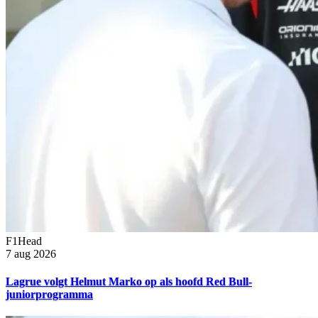
F1Head
7 aug 2026
Lagrue volgt Helmut Marko op als hoofd Red Bull-
juniorprogramma