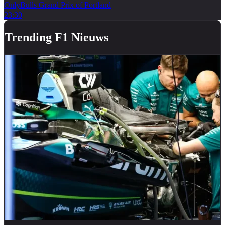
OnlyBulls Grand Prix of Portland
23:30
Trending F1 Nieuws