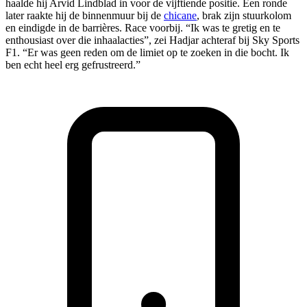
haalde hij Arvid Lindblad in voor de vijftiende positie. Een ronde
later raakte hij de binnenmuur bij de
chicane
, brak zijn stuurkolom
en eindigde in de barrières. Race voorbij. “Ik was te gretig en te
enthousiast over die inhaalacties”, zei Hadjar achteraf bij Sky Sports
F1. “Er was geen reden om de limiet op te zoeken in die bocht. Ik
ben echt heel erg gefrustreerd.”