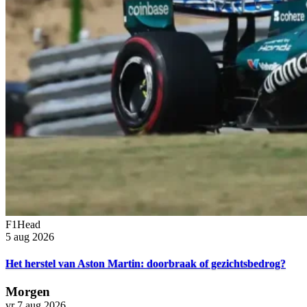
F1Head
5 aug 2026
Het herstel van Aston Martin: doorbraak of gezichtsbedrog?
Morgen
vr 7 aug 2026