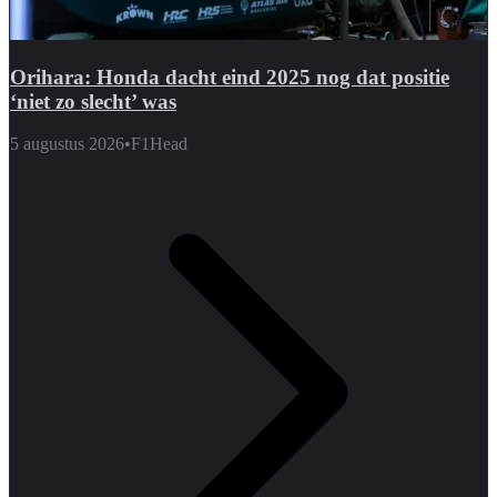
Orihara: Honda dacht eind 2025 nog dat positie
‘niet zo slecht’ was
5 augustus 2026
•
F1Head