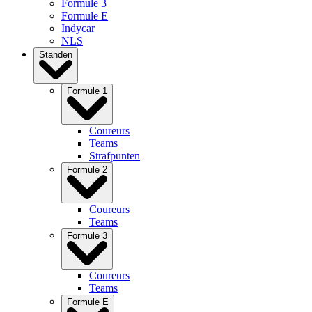
Formule 3
Formule E
Indycar
NLS
Standen
Formule 1
Coureurs
Teams
Strafpunten
Formule 2
Coureurs
Teams
Formule 3
Coureurs
Teams
Formule E