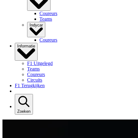
Coureurs
Teams
Indycar
Coureurs
Informatie
F1 Uitgelegd
Teams
Coureurs
Circuits
F1 Terugkijken
Zoeken