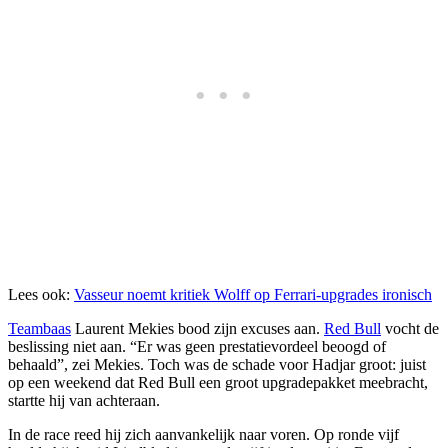
Lees ook:
Vasseur noemt kritiek Wolff op Ferrari-upgrades ironisch
Teambaas
Laurent Mekies bood zijn excuses aan.
Red Bull
vocht de
beslissing niet aan. “Er was geen prestatievordeel beoogd of
behaald”, zei Mekies. Toch was de schade voor Hadjar groot: juist
op een weekend dat Red Bull een groot upgradepakket meebracht,
startte hij van achteraan.
In de race reed hij zich aanvankelijk naar voren. Op ronde vijf