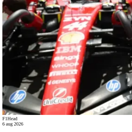
F1Head
6 aug 2026