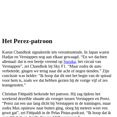
Het Perez-patroon
Karun Chandhok signaleerde iets verontrustends. In Japan waren
Hadjar en Verstappen nog aan elkaar gewaagd. “En we dachten
allemaal: dat is een beetje vreemd op
Suzuka
, het circuit van
Verstappen”, zei Chandhok bij Sky F1. “Maar zodra de auto
verbeterde, gingen we terug naar die acht of negen tienden.” Zijn
conclusie was helder: “Ik hoop dat dit niet het begin van de spiraal
voor hem is, zoals we dat hebben gezien bij de vorige vijf of zes
teamgenoten.”
Christian Fittipaldi herkende het patroon. Hij zag tijdens het
weekend dezelfde situatie als vroeger tussen Verstappen en Perez.
“Perez zat een uur lang dicht bij Verstappen in de trainingen, maar
zodra Max opnieuw naar buiten ging, sloeg hij meteen weer een
groot gat”, zei Fittipaldi in de Pelas Pistas-podcast. “Ik hoop dat ik