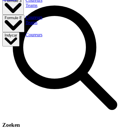
Coureurs
Formule 3
Teams
Coureurs
Formule E
Teams
Coureurs
Indycar
Zoeken