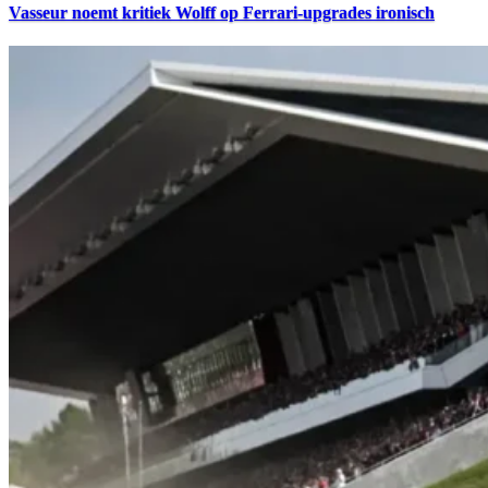
Vasseur noemt kritiek Wolff op Ferrari-upgrades ironisch