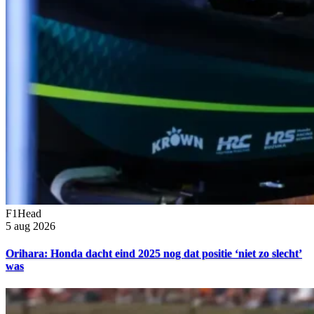
F1Head
5 aug 2026
Orihara: Honda dacht eind 2025 nog dat positie ‘niet zo slecht’
was