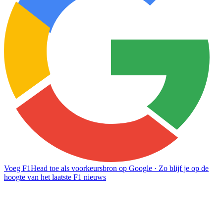
Voeg F1Head toe als voorkeursbron op Google
· Zo blijf je op de
hoogte van het laatste F1 nieuws