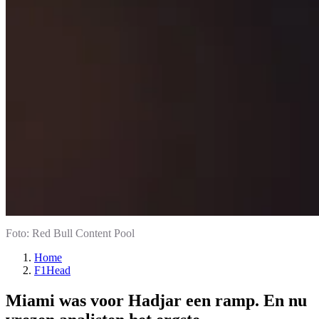
Foto: Red Bull Content Pool
Home
F1Head
Miami was voor Hadjar een ramp. En nu