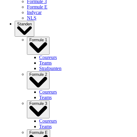
Formule 3
Formule E
Indycar
NLS
Standen
Formule 1
Coureurs
Teams
Strafpunten
Formule 2
Coureurs
Teams
Formule 3
Coureurs
Teams
Formule E