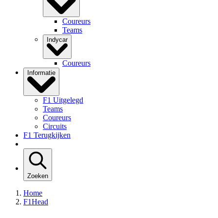
Coureurs
Teams
Indycar
Coureurs
Informatie
F1 Uitgelegd
Teams
Coureurs
Circuits
F1 Terugkijken
Zoeken
Home
F1Head