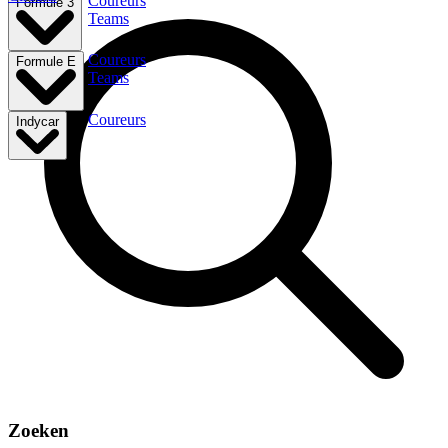
Coureurs
Formule 3
Teams
Coureurs
Formule E
Teams
Coureurs
Indycar
Zoeken