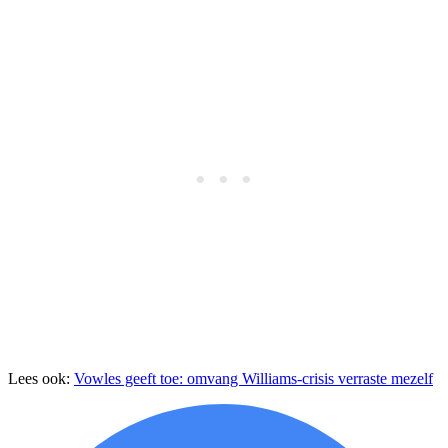
Lees ook:
Vowles geeft toe: omvang Williams-crisis verraste mezelf