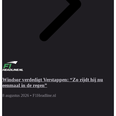
Windsor verdedigt Verstappen: “Zo rijdt hij nu
eenmaal in de regen”
8 augustus 2026
•
F1Headline.nl