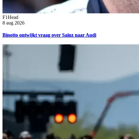
F1Head
8 aug 2026
Binotto ontwijkt vraag over Sainz naar Audi