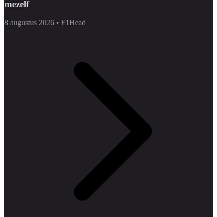
mezelf
8 augustus 2026
•
F1Head