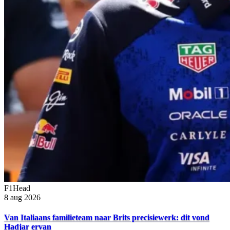
F1Head
8 aug 2026
Van Italiaans familieteam naar Brits precisiewerk: dit vond
Hadjar ervan