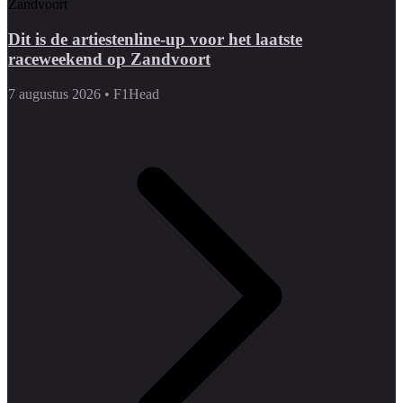
Dit is de artiestenline-up voor het laatste
raceweekend op Zandvoort
7 augustus 2026
•
F1Head