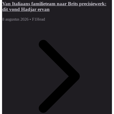
Van Italiaans familieteam naar Brits precisiewerk:
dit vond Hadjar ervan
8 augustus 2026
•
F1Head