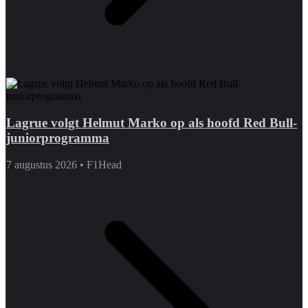
Lagrue volgt Helmut Marko op als hoofd Red Bull-
juniorprogramma
7 augustus 2026
•
F1Head