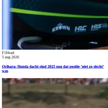
F1Head
5 aug 2026
Orihara: Honda dacht eind 2025 nog dat positie ‘niet zo slecht’
was