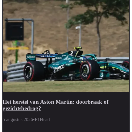
Het herstel van Aston Martin: doorbraak of
gezichtsbedrog?
5 augustus 2026
•
F1Head