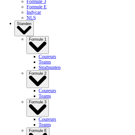
Formule 3
Formule E
Indycar
NLS
Standen
Formule 1
Coureurs
Teams
Strafpunten
Formule 2
Coureurs
Teams
Formule 3
Coureurs
Teams
Formule E