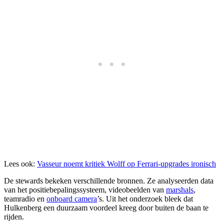
Lees ook:
Vasseur noemt kritiek Wolff op Ferrari-upgrades ironisch
De stewards bekeken verschillende bronnen. Ze analyseerden data
van het positiebepalingssysteem, videobeelden van
marshals
,
teamradio en
onboard camera
’s. Uit het onderzoek bleek dat
Hulkenberg een duurzaam voordeel kreeg door buiten de baan te
rijden.