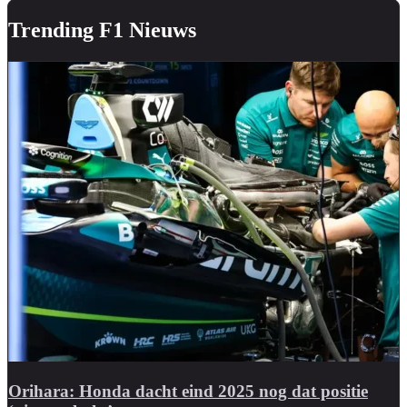
Trending F1 Nieuws
Orihara: Honda dacht eind 2025 nog dat positie