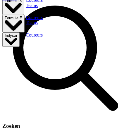
Coureurs
Formule 3
Teams
Coureurs
Formule E
Teams
Coureurs
Indycar
Zoeken