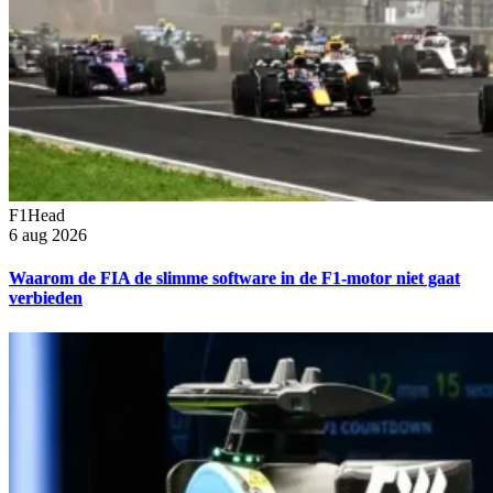
F1Head
6 aug 2026
Waarom de FIA de slimme software in de F1-motor niet gaat
verbieden