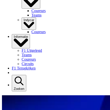
Coureurs
Teams
Indycar
Coureurs
Informatie
F1 Uitgelegd
Teams
Coureurs
Circuits
F1 Terugkijken
Zoeken