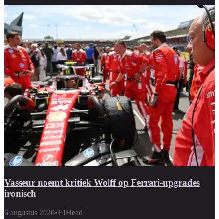
Vasseur noemt kritiek Wolff op Ferrari-upgrades
ironisch
6 augustus 2026
•
F1Head