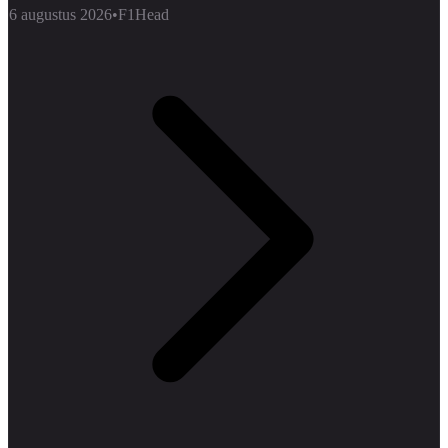
6 augustus 2026
•
F1Head