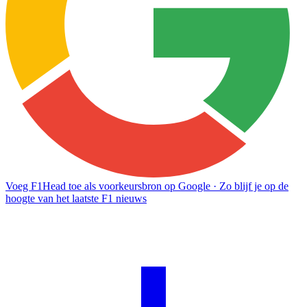
Voeg F1Head toe als voorkeursbron op Google
· Zo blijf je op de
hoogte van het laatste F1 nieuws