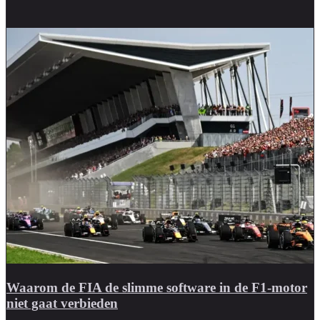
Waarom de FIA de slimme software in de F1-motor
niet gaat verbieden