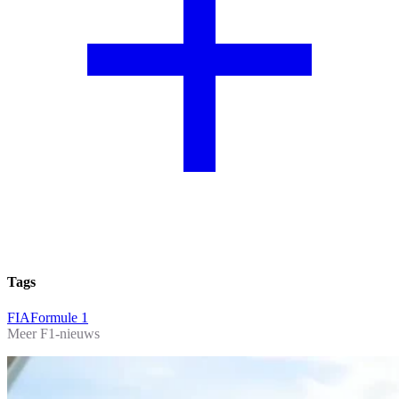
Tags
FIA
Formule 1
Meer F1-nieuws