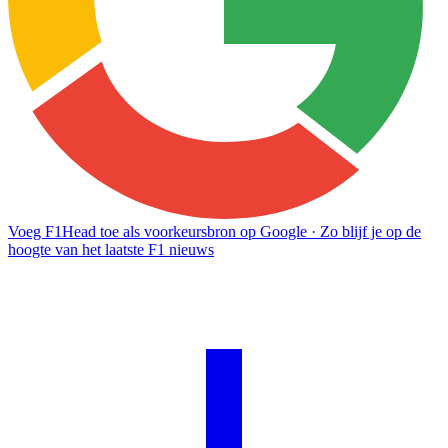
Voeg F1Head toe als voorkeursbron op Google
· Zo blijf je op de
hoogte van het laatste F1 nieuws