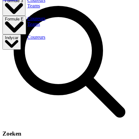
Coureurs
Formule 3
Teams
Coureurs
Formule E
Teams
Coureurs
Indycar
Zoeken