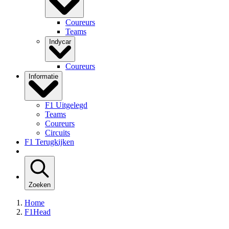
Coureurs
Teams
Indycar
Coureurs
Informatie
F1 Uitgelegd
Teams
Coureurs
Circuits
F1 Terugkijken
Zoeken
Home
F1Head