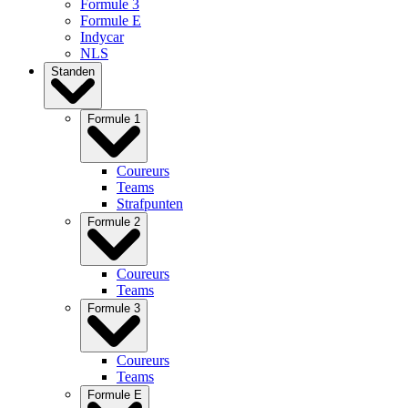
Formule 3
Formule E
Indycar
NLS
Standen
Formule 1
Coureurs
Teams
Strafpunten
Formule 2
Coureurs
Teams
Formule 3
Coureurs
Teams
Formule E