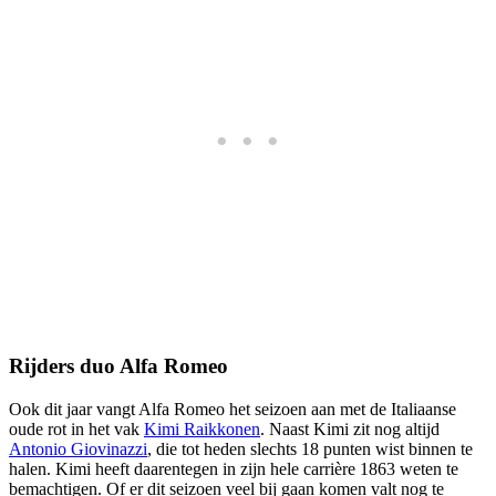
Rijders duo Alfa Romeo
Ook dit jaar vangt Alfa Romeo het seizoen aan met de Italiaanse
oude rot in het vak
Kimi Raikkonen
. Naast Kimi zit nog altijd
Antonio Giovinazzi
, die tot heden slechts 18 punten wist binnen te
halen. Kimi heeft daarentegen in zijn hele carrière 1863 weten te
bemachtigen. Of er dit seizoen veel bij gaan komen valt nog te