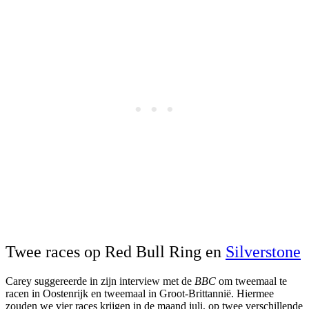
Twee races op Red Bull Ring en
Silverstone
Carey suggereerde in zijn interview met de
BBC
om tweemaal te
racen in Oostenrijk en tweemaal in Groot-Brittannië. Hiermee
zouden we vier races krijgen in de maand juli, op twee verschillende