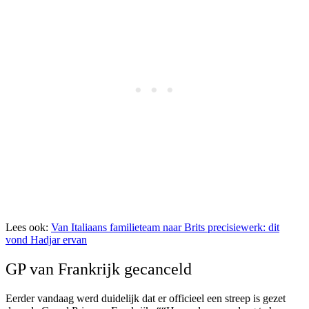
Lees ook:
Van Italiaans familieteam naar Brits precisiewerk: dit
vond Hadjar ervan
GP van Frankrijk gecanceld
Eerder vandaag werd duidelijk dat er officieel een streep is gezet