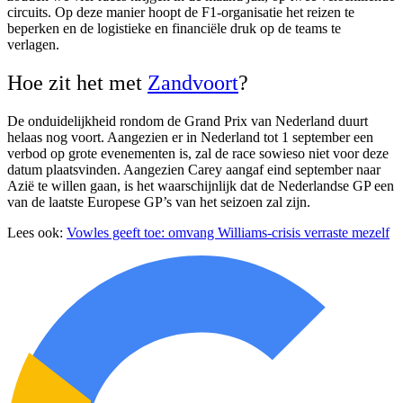
circuits. Op deze manier hoopt de F1-organisatie het reizen te
beperken en de logistieke en financiële druk op de teams te
verlagen.
Hoe zit het met
Zandvoort
?
De onduidelijkheid rondom de Grand Prix van Nederland duurt
helaas nog voort. Aangezien er in Nederland tot 1 september een
verbod op grote evenementen is, zal de race sowieso niet voor deze
datum plaatsvinden. Aangezien Carey aangaf eind september naar
Azië te willen gaan, is het waarschijnlijk dat de Nederlandse GP een
van de laatste Europese GP’s van het seizoen zal zijn.
Lees ook:
Vowles geeft toe: omvang Williams-crisis verraste mezelf