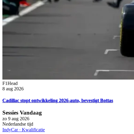
F1Head
8 aug 2026
Cadillac stopt ontwikkeling 2026-auto, bevestigt Bottas
Sessies Vandaag
zo 9 aug 2026
Nederlandse tijd
IndyCar
·
Kwalificatie