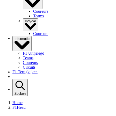
Coureurs
Teams
Indycar
Coureurs
Informatie
F1 Uitgelegd
Teams
Coureurs
Circuits
F1 Terugkijken
Zoeken
Home
F1Head