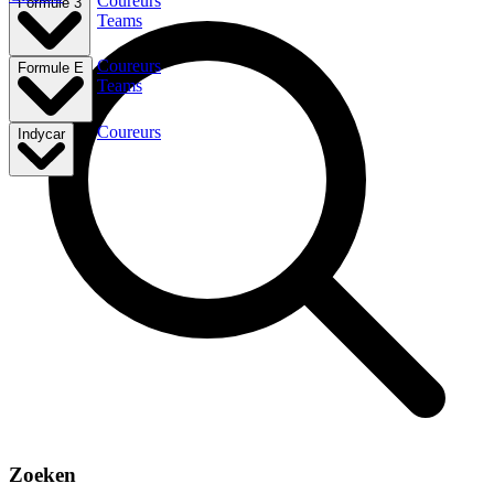
Coureurs
Formule 3
Teams
Coureurs
Formule E
Teams
Coureurs
Indycar
Zoeken