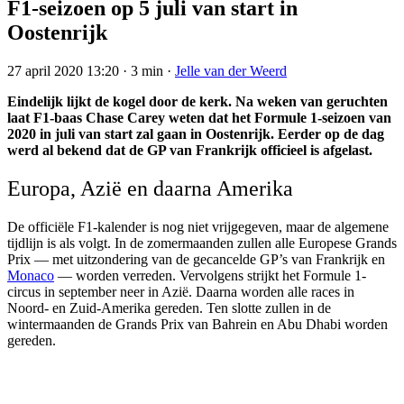
F1-seizoen op 5 juli van start in
Oostenrijk
27 april 2020 13:20
·
3 min
·
Jelle van der Weerd
Eindelijk lijkt de kogel door de kerk. Na weken van geruchten
laat F1-baas Chase Carey weten dat het Formule 1-seizoen van
2020 in juli van start zal gaan in Oostenrijk. Eerder op de dag
werd al bekend dat de GP van Frankrijk officieel is afgelast.
Europa, Azië en daarna Amerika
De officiële F1-kalender is nog niet vrijgegeven, maar de algemene
tijdlijn is als volgt. In de zomermaanden zullen alle Europese Grands
Prix — met uitzondering van de gecancelde GP’s van Frankrijk en
Monaco
— worden verreden. Vervolgens strijkt het Formule 1-
circus in september neer in Azië. Daarna worden alle races in
Noord- en Zuid-Amerika gereden. Ten slotte zullen in de
wintermaanden de Grands Prix van Bahrein en Abu Dhabi worden
gereden.