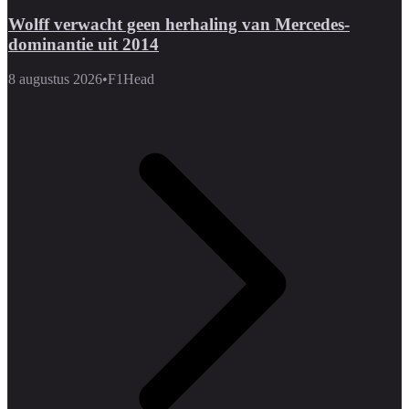
Wolff verwacht geen herhaling van Mercedes-
dominantie uit 2014
8 augustus 2026
•
F1Head