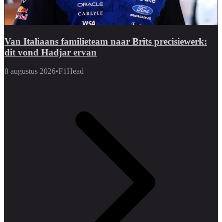
Van Italiaans familieteam naar Brits precisiewerk:
dit vond Hadjar ervan
8 augustus 2026
•
F1Head