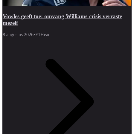
Vowles geeft toe: omvang Williams-crisis verraste
mezelf
8 augustus 2026
•
F1Head