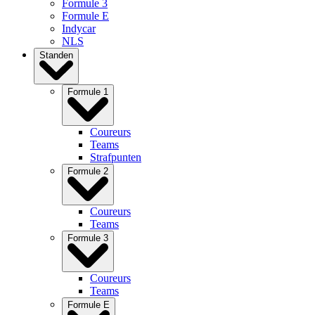
Formule 3
Formule E
Indycar
NLS
Standen
Formule 1
Coureurs
Teams
Strafpunten
Formule 2
Coureurs
Teams
Formule 3
Coureurs
Teams
Formule E