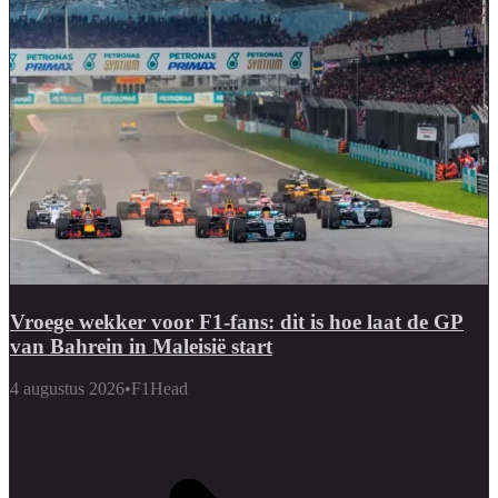
Vroege wekker voor F1-fans: dit is hoe laat de GP
van Bahrein in Maleisië start
4 augustus 2026
•
F1Head