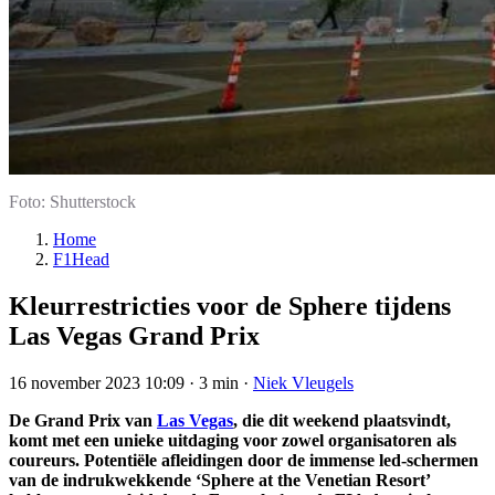
Foto: Shutterstock
Home
F1Head
Kleurrestricties voor de Sphere tijdens
Las Vegas Grand Prix
16 november 2023 10:09
·
3 min
·
Niek Vleugels
De Grand Prix van
Las Vegas
, die dit weekend plaatsvindt,
komt met een unieke uitdaging voor zowel organisatoren als
coureurs. Potentiële afleidingen door de immense led-schermen
van de indrukwekkende ‘Sphere at the Venetian Resort’