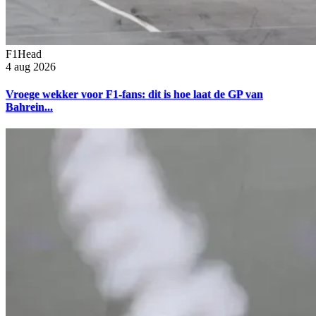
F1Head
4 aug 2026
Vroege wekker voor F1-fans: dit is hoe laat de GP van
Bahrein...