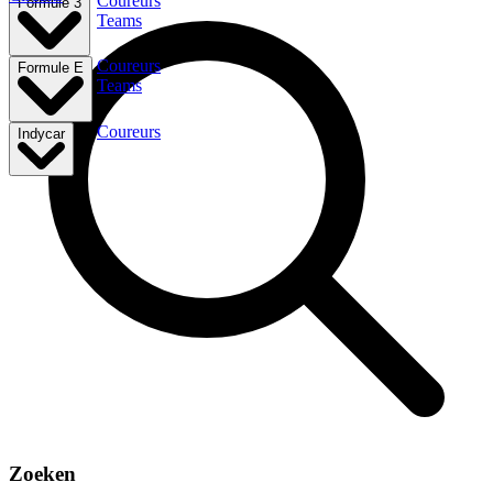
Coureurs
Formule 3
Teams
Coureurs
Formule E
Teams
Coureurs
Indycar
Zoeken