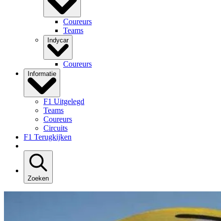
Coureurs
Teams
Indycar
Coureurs
Informatie
F1 Uitgelegd
Teams
Coureurs
Circuits
F1 Terugkijken
Zoeken