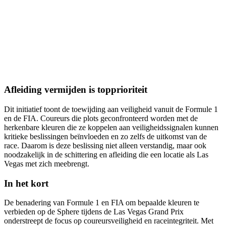
Afleiding vermijden is topprioriteit
Dit initiatief toont de toewijding aan veiligheid vanuit de Formule 1
en de FIA. Coureurs die plots geconfronteerd worden met de
herkenbare kleuren die ze koppelen aan veiligheidssignalen kunnen
kritieke beslissingen beïnvloeden en zo zelfs de uitkomst van de
race. Daarom is deze beslissing niet alleen verstandig, maar ook
noodzakelijk in de schittering en afleiding die een locatie als Las
Vegas met zich meebrengt.
In het kort
De benadering van Formule 1 en FIA om bepaalde kleuren te
verbieden op de Sphere tijdens de Las Vegas Grand Prix
onderstreept de focus op coureursveiligheid en raceintegriteit. Met