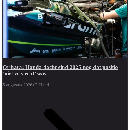
Orihara: Honda dacht eind 2025 nog dat positie
‘niet zo slecht’ was
5 augustus 2026
•
F1Head