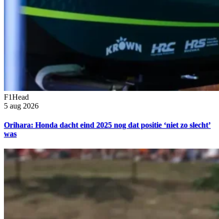
F1Head
5 aug 2026
Orihara: Honda dacht eind 2025 nog dat positie ‘niet zo slecht’
was