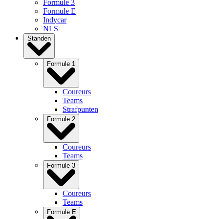
Formule 3
Formule E
Indycar
NLS
Standen
Formule 1
Coureurs
Teams
Strafpunten
Formule 2
Coureurs
Teams
Formule 3
Coureurs
Teams
Formule E