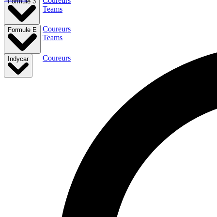
Coureurs
Formule 3
Teams
Coureurs
Formule E
Teams
Coureurs
Indycar