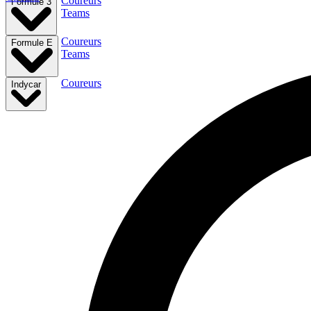
Coureurs
Formule 3
Teams
Coureurs
Formule E
Teams
Coureurs
Indycar