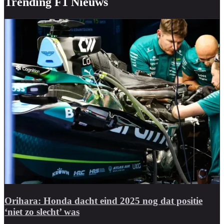
Trending F1 Nieuws
Orihara: Honda dacht eind 2025 nog dat positie
‘niet zo slecht’ was