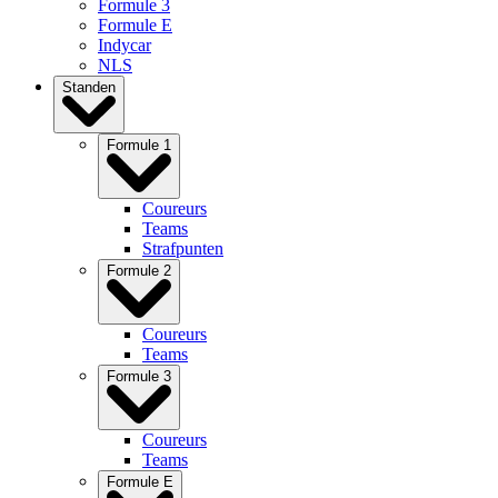
Formule 3
Formule E
Indycar
NLS
Standen
Formule 1
Coureurs
Teams
Strafpunten
Formule 2
Coureurs
Teams
Formule 3
Coureurs
Teams
Formule E