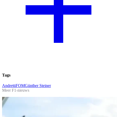
Tags
Andretti
FOM
Günther Steiner
Meer F1-nieuws