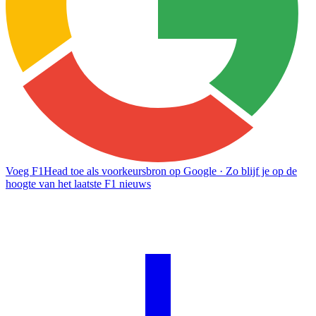
Voeg F1Head toe als voorkeursbron op Google
· Zo blijf je op de
hoogte van het laatste F1 nieuws