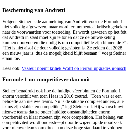
Bescherming van Andretti
Volgens Steiner is de aanmelding van Andretti voor de Formule 1
niet volledig afgewezen, maar wordt er momenteel kritisch gekeken
naar de voorwaarden voor toetreding. Er wordt gewezen op het feit
dat Andretti in staat moet zijn te tonen dat ze de ontwikkeling
kunnen doorvoeren die nodig is om competitief te zijn binnen de F1.
“Het is niet alsof de deur volledig gesloten is. Ze zeiden dat 2028
een nieuw jaar is, dus de mogelijkheid blijft bestaan,” voegt Steiner
eraan toe.
Lees ook:
Vasseur noemt kritiek Wolff op Ferrari-upgrades ironisch
Formule 1 nu competitiever dan ooit
Steiner benadrukt ook hoe de huidige sfeer binnen de Formule 1
enorm verschilt van toen Haas in 2016 toetrad. “Toen was er een
behoefte aan nieuwe teams. Nu is de situatie compleet anders, alle
teams zijn stabiel en competitief,” legt Steiner uit. Hij waarschuwt
nieuwe teams dat ze onder huidige omstandigheden enorm
voorbereid en klaar moeten zijn voor competition. Het belang van
competitiviteit wordt onderstreept door te wijzen op de noodzaak
voor nieuwe teams om direct aan deze hoge standaard te voldoen.