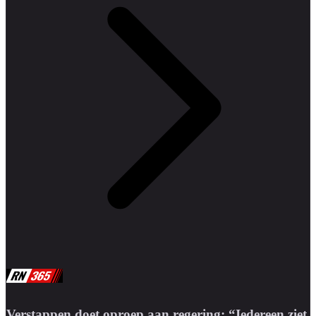
Verstappen doet oproep aan regering: “Iedereen ziet