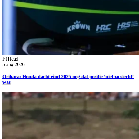
F1Head
5 aug 2026
Orihara: Honda dacht eind 2025 nog dat positie ‘niet zo slecht’
was