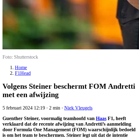
Foto: Shutterstock
Home
F1Head
Volgens Steiner beschermt FOM Andretti
met een afwijzing
5 februari 2024 12:19
·
2 min
·
Niek Vleugels
Guenther Steiner, voormalig teamhoofd van
Haas
F1, heeft
verklaard dat de recente afwijzing van Andretti’s aanmelding
door Formula One Management (FOM) waarschijnlijk bedoeld
is om het team te beschermen. Steiner legt uit dat de intentie