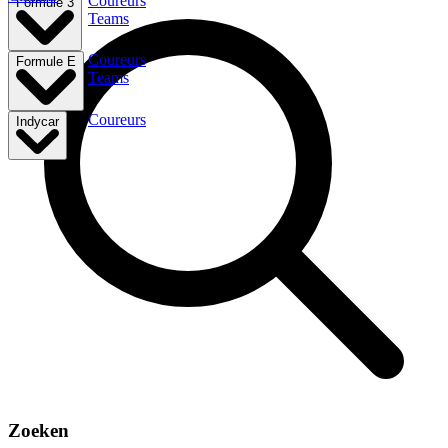
Coureurs
Formule 3
Teams
Coureurs
Formule E
Teams
Coureurs
Indycar
Zoeken