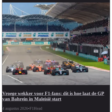
Vroege wekker voor F1-fans: dit is hoe laat de GP
van Bahrein in Maleisië start
4 augustus 2026
•
F1Head