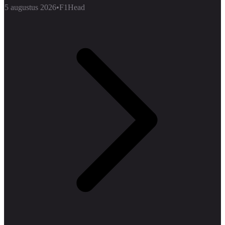
5 augustus 2026
•
F1Head