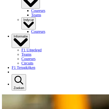
Coureurs
Teams
Indycar
Coureurs
Informatie
F1 Uitgelegd
Teams
Coureurs
Circuits
F1 Terugkijken
Zoeken