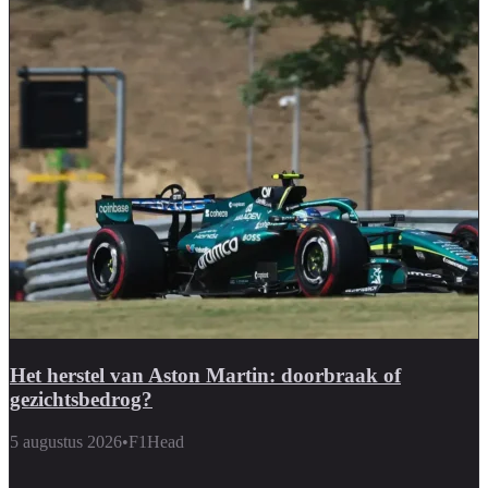
Het herstel van Aston Martin: doorbraak of
gezichtsbedrog?
5 augustus 2026
•
F1Head