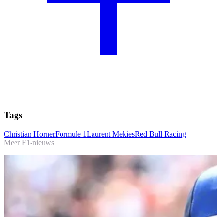
Tags
Christian Horner
Formule 1
Laurent Mekies
Red Bull Racing
Meer F1-nieuws