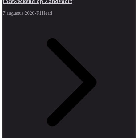
raceweekend op Zandvoort
7 augustus 2026
•
F1Head