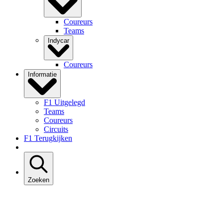
Coureurs
Teams
Indycar
Coureurs
Informatie
F1 Uitgelegd
Teams
Coureurs
Circuits
F1 Terugkijken
Zoeken