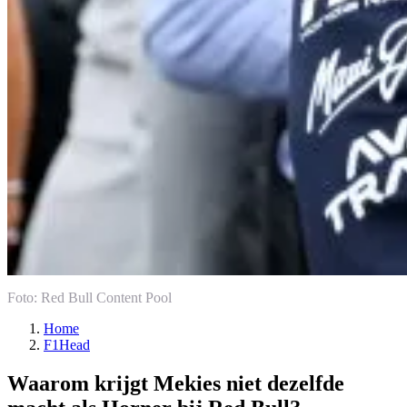
Foto: Red Bull Content Pool
Home
F1Head
Waarom krijgt Mekies niet dezelfde