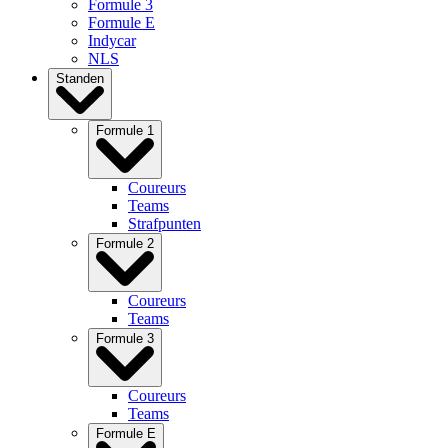
Formule 3
Formule E
Indycar
NLS
Standen
Formule 1
Coureurs
Teams
Strafpunten
Formule 2
Coureurs
Teams
Formule 3
Coureurs
Teams
Formule E