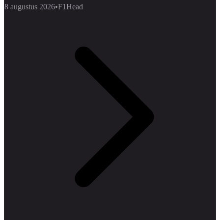
8 augustus 2026
•
F1Head