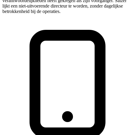
verantwoordelijkheden heeft gekregen als zijn voorganger. Salzer
lijkt een niet-uitvoerende directeur te worden, zonder dagelijkse
betrokkenheid bij de operaties.