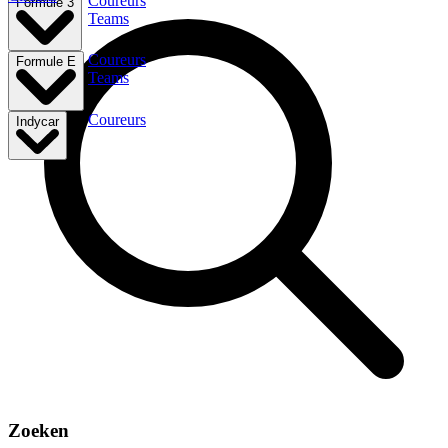
Coureurs
Formule 3
Teams
Coureurs
Formule E
Teams
Coureurs
Indycar
Zoeken