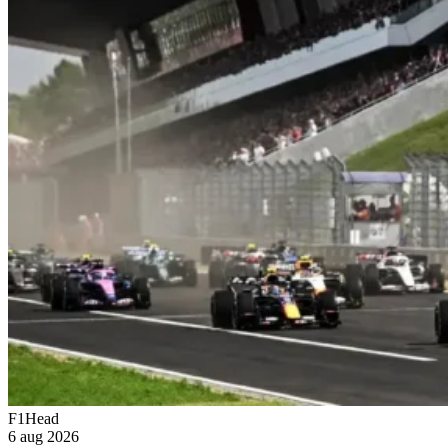
F1Head
6 aug 2026