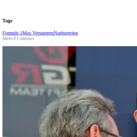
Tags
Formule 1
Max Verstappen
Nurburgring
Meer F1-nieuws