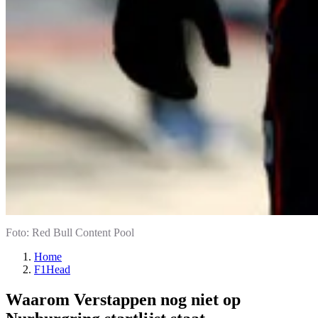
Foto: Red Bull Content Pool
Home
F1Head
Waarom Verstappen nog niet op