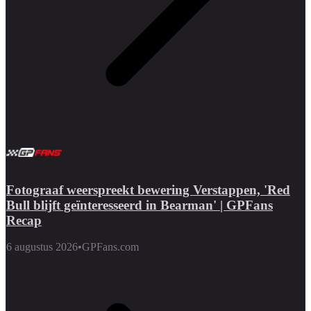
Fotograaf weerspreekt bewering Verstappen, 'Red
Bull blijft geïnteresseerd in Bearman' | GPFans
Recap
6 augustus 2026
•
GPFans.com