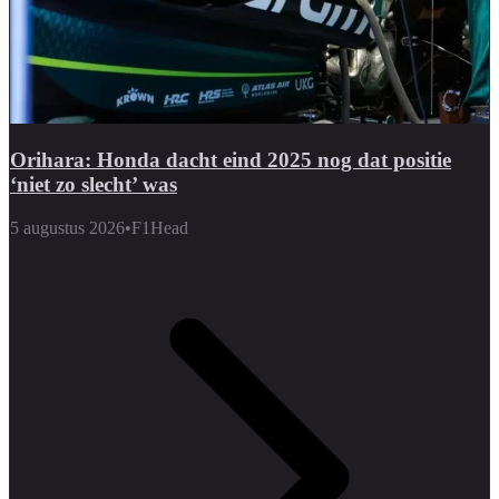
Orihara: Honda dacht eind 2025 nog dat positie
‘niet zo slecht’ was
5 augustus 2026
•
F1Head