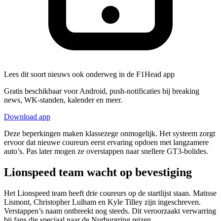
Lees dit soort nieuws ook onderweg in de F1Head app
Gratis beschikbaar voor Android, push-notificaties bij breaking
news, WK-standen, kalender en meer.
Download app
Deze beperkingen maken klassezege onmogelijk. Het systeem zorgt
ervoor dat nieuwe coureurs eerst ervaring opdoen met langzamere
auto’s. Pas later mogen ze overstappen naar snellere GT3-bolides.
Lionspeed team wacht op bevestiging
Het Lionspeed team heeft drie coureurs op de startlijst staan. Matisse
Lismont, Christopher Lulham en Kyle Tilley zijn ingeschreven.
Verstappen’s naam ontbreekt nog steeds. Dit veroorzaakt verwarring
bij fans die speciaal naar de Nurburgring reizen.