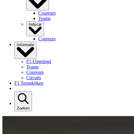
Coureurs
Teams
Indycar
Coureurs
Informatie
F1 Uitgelegd
Teams
Coureurs
Circuits
F1 Terugkijken
Zoeken