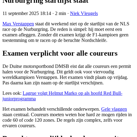
Nurburgring startlijst staat
11 september 2025 18:14
·
2 min
·
Niek Vleugels
Max Verstappen
staat dit weekend niet op de startlijst van de NLS
race op de Nurburgring. De reden is simpel: hij moet eerst een
examen afleggen. Zonder dit examen krijgt de F1-kampioen geen
toestemming om te racen op de beruchte Nordschleife.
Examen verplicht voor alle coureurs
De Duitse motorsportbond DMSB eist dat alle coureurs een permit
halen voor de Nurburgring. Dit geldt ook voor viervoudig
wereldkampioen Verstappen. Het examen vindt plaats op vrijdag.
Pas daarna kan zijn naam op de startlijst verschijnen.
Lees ook:
Lagrue volgt Helmut Marko op als hoofd Red Bull-
juniorprogramma
Het examen behandelt verschillende onderwerpen.
Gele vlaggen
staan centraal. Coureurs moeten weten hoe hard ze mogen rijden in
code 60 of code 120 zones. De regels zijn complex, zelfs voor
ervaren coureurs.