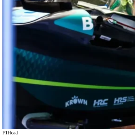
F1Head