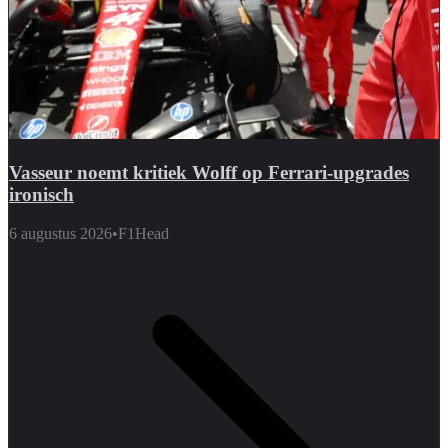
Vasseur noemt kritiek Wolff op Ferrari-upgrades
ironisch
6 augustus 2026
•
F1Head