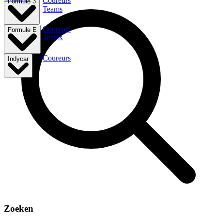
Coureurs
Formule 3
Teams
Coureurs
Formule E
Teams
Coureurs
Indycar
Zoeken