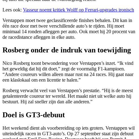
Lees ook:
Vasseur noemt kritiek Wolff op Ferrari-upgrades ironisch
Verstappen moet twee geclassificeerde finishes behalen. Dit kan in
één race door met twee verschillende auto’s te rijden. Hij moet
minimaal 14 ronden afleggen per auto. Ook moet hij 20 procent van
de racedistance afleggen in elke auto.
Rosberg onder de indruk van toewijding
Nico Rosberg toont bewondering voor Verstappen’s inzet. “Ik vind
het geweldig dat hij dit doet,” zegt de voormalig F1-kampioen.
“Andere coureurs willen alleen maar rust na 24 races. Hij gaat naar
een klaslokaal om een licentie te halen.”
Rosberg verwacht veel van Verstappen’s prestatie. “Hij is de meest
getalenteerde coureur ter wereld. Het maakt niet uit welke auto hij
bestuurt. Hij zal sneller zijn dan alle anderen.”
Doel is GT3-debuut
Het weekend dient als voorbereiding op iets groters. Verstappen wil
uiteindelijk racen in GT3-auto’s. Op 27 september staat zijn debuut