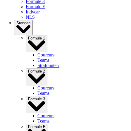
Formule 3
Formule E
Indycar
NLS
Standen
Formule 1
Coureurs
Teams
Strafpunten
Formule 2
Coureurs
Teams
Formule 3
Coureurs
Teams
Formule E