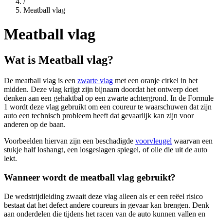
/
Meatball vlag
Meatball vlag
Wat is Meatball vlag?
De meatball vlag is een
zwarte vlag
met een oranje cirkel in het
midden. Deze vlag krijgt zijn bijnaam doordat het ontwerp doet
denken aan een gehaktbal op een zwarte achtergrond. In de Formule
1 wordt deze vlag gebruikt om een coureur te waarschuwen dat zijn
auto een technisch probleem heeft dat gevaarlijk kan zijn voor
anderen op de baan.
Voorbeelden hiervan zijn een beschadigde
voorvleugel
waarvan een
stukje half loshangt, een losgeslagen spiegel, of olie die uit de auto
lekt.
Wanneer wordt de meatball vlag gebruikt?
De wedstrijdleiding zwaait deze vlag alleen als er een reëel risico
bestaat dat het defect andere coureurs in gevaar kan brengen. Denk
aan onderdelen die tijdens het racen van de auto kunnen vallen en