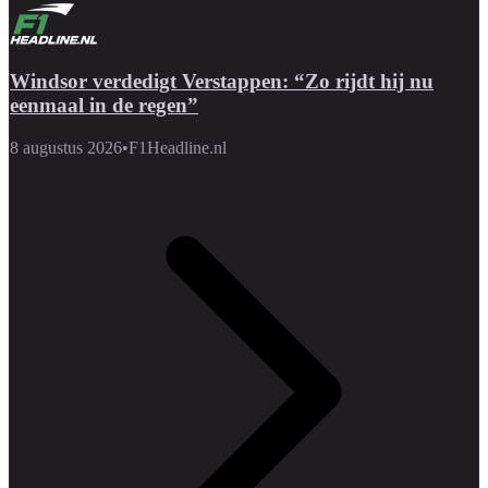
Windsor verdedigt Verstappen: “Zo rijdt hij nu
eenmaal in de regen”
8 augustus 2026
•
F1Headline.nl