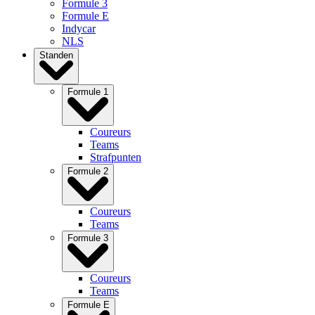
Formule 3
Formule E
Indycar
NLS
Standen
Formule 1
Coureurs
Teams
Strafpunten
Formule 2
Coureurs
Teams
Formule 3
Coureurs
Teams
Formule E