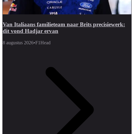
Van Italiaans familieteam naar Brits precisiewerk:
dit vond Hadjar ervan
8 augustus 2026
•
F1Head