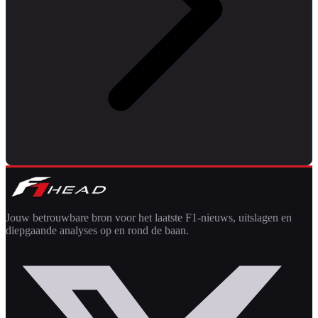
Jouw betrouwbare bron voor het laatste F1-nieuws, uitslagen en
diepgaande analyses op en rond de baan.