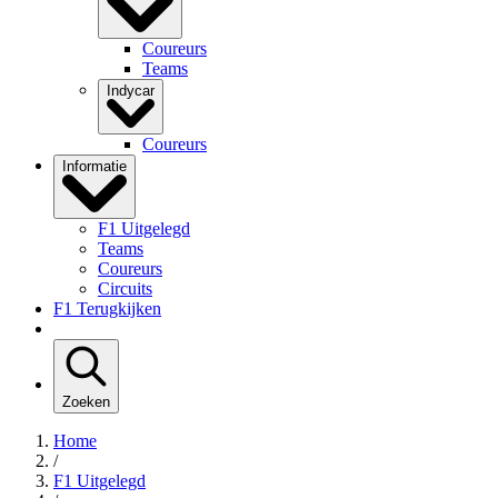
Coureurs
Teams
Indycar
Coureurs
Informatie
F1 Uitgelegd
Teams
Coureurs
Circuits
F1 Terugkijken
Zoeken
Home
/
F1 Uitgelegd