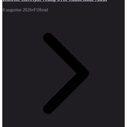
8 augustus 2026
•
F1Head