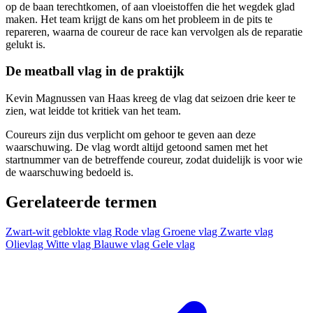
op de baan terechtkomen, of aan vloeistoffen die het wegdek glad
maken. Het team krijgt de kans om het probleem in de pits te
repareren, waarna de coureur de race kan vervolgen als de reparatie
gelukt is.
De meatball vlag in de praktijk
Kevin Magnussen van Haas kreeg de vlag dat seizoen drie keer te
zien, wat leidde tot kritiek van het team.
Coureurs zijn dus verplicht om gehoor te geven aan deze
waarschuwing. De vlag wordt altijd getoond samen met het
startnummer van de betreffende coureur, zodat duidelijk is voor wie
de waarschuwing bedoeld is.
Gerelateerde termen
Zwart-wit geblokte vlag
Rode vlag
Groene vlag
Zwarte vlag
Olievlag
Witte vlag
Blauwe vlag
Gele vlag