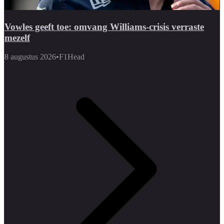
Vowles geeft toe: omvang Williams-crisis verraste
mezelf
8 augustus 2026
•
F1Head