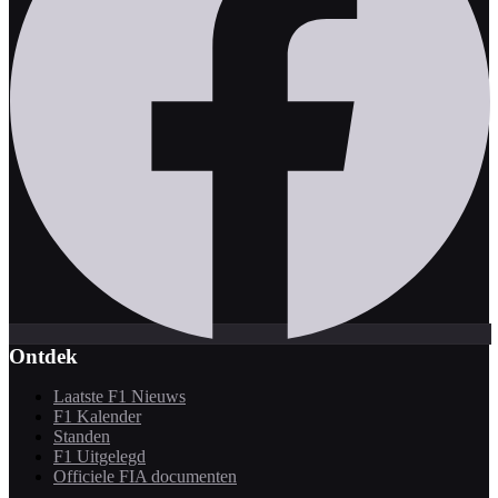
Ontdek
Laatste F1 Nieuws
F1 Kalender
Standen
F1 Uitgelegd
Officiele FIA documenten