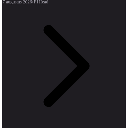
7 augustus 2026
•
F1Head