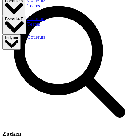
Coureurs
Formule 3
Teams
Coureurs
Formule E
Teams
Coureurs
Indycar
Zoeken