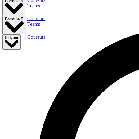
Coureurs
Formule 3
Teams
Coureurs
Formule E
Teams
Coureurs
Indycar