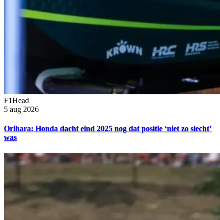
F1Head
5 aug 2026
Orihara: Honda dacht eind 2025 nog dat positie ‘niet zo slecht’
was