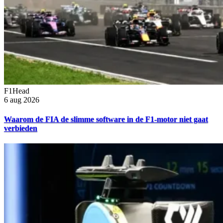
F1Head
6 aug 2026
Waarom de FIA de slimme software in de F1-motor niet gaat
verbieden