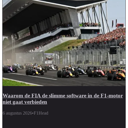
Waarom de FIA de slimme software in de F1-motor
niet gaat verbieden
6 augustus 2026
•
F1Head