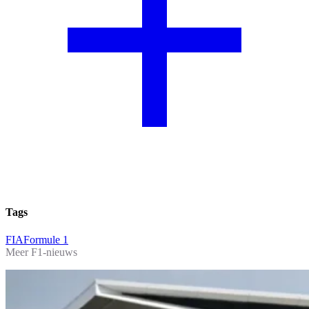
Tags
FIA
Formule 1
Meer F1-nieuws