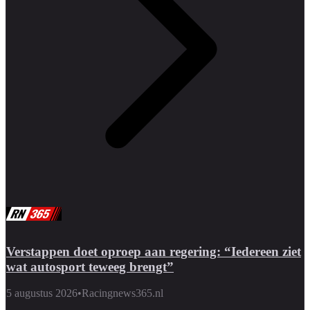
Verstappen doet oproep aan regering: “Iedereen ziet
wat autosport teweeg brengt”
5 augustus 2026
•
Racingnews365.nl