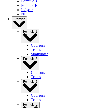
Formule 3
Formule E
Indycar
NLS
Standen
Formule 1
Coureurs
Teams
Strafpunten
Formule 2
Coureurs
Teams
Formule 3
Coureurs
Teams
Formule E