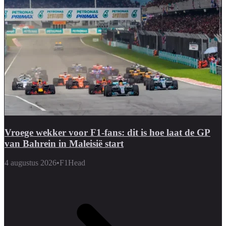
Vroege wekker voor F1-fans: dit is hoe laat de GP
van Bahrein in Maleisië start
4 augustus 2026
•
F1Head