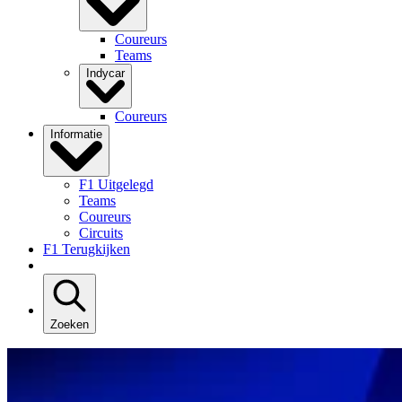
Coureurs
Teams
Indycar
Coureurs
Informatie
F1 Uitgelegd
Teams
Coureurs
Circuits
F1 Terugkijken
Zoeken