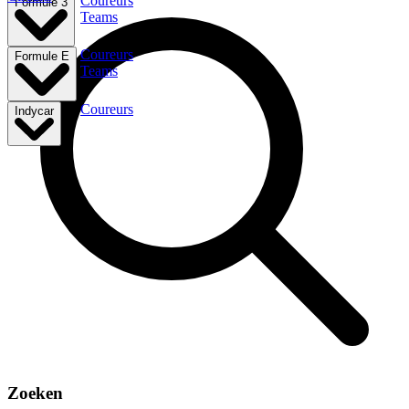
Coureurs
Formule 3
Teams
Coureurs
Formule E
Teams
Coureurs
Indycar
Zoeken