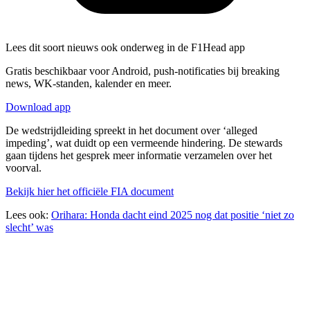
Lees dit soort nieuws ook onderweg in de F1Head app
Gratis beschikbaar voor Android, push-notificaties bij breaking
news, WK-standen, kalender en meer.
Download app
De wedstrijdleiding spreekt in het document over ‘alleged
impeding’, wat duidt op een vermeende hindering. De stewards
gaan tijdens het gesprek meer informatie verzamelen over het
voorval.
Bekijk hier het officiële FIA document
Lees ook:
Orihara: Honda dacht eind 2025 nog dat positie ‘niet zo
slecht’ was