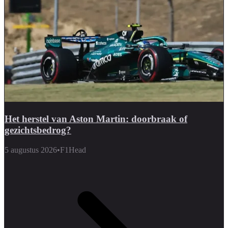
Het herstel van Aston Martin: doorbraak of
gezichtsbedrog?
5 augustus 2026
•
F1Head