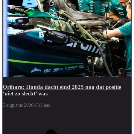
Orihara: Honda dacht eind 2025 nog dat positie
‘niet zo slecht’ was
5 augustus 2026
•
F1Head