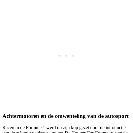
Achtermotoren en de omwenteling van de autosport
Racen in de Formule 1 werd op zijn kop gezet door de introductie
van de achterin geplaatste motor. De Cooper Car Company, met de