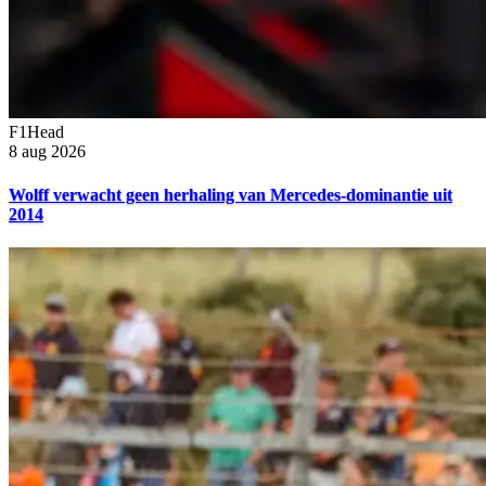
F1Head
8 aug 2026
Wolff verwacht geen herhaling van Mercedes-dominantie uit
2014