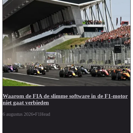
Waarom de FIA de slimme software in de F1-motor
niet gaat verbieden
6 augustus 2026
•
F1Head