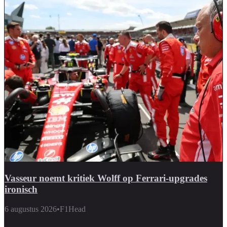
Vasseur noemt kritiek Wolff op Ferrari-upgrades
ironisch
6 augustus 2026
•
F1Head