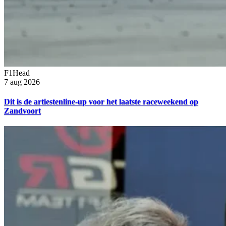
F1Head
7 aug 2026
Dit is de artiestenline-up voor het laatste raceweekend op
Zandvoort