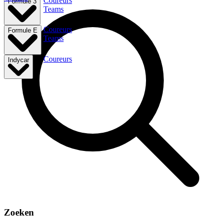
Coureurs
Formule 3
Teams
Coureurs
Formule E
Teams
Coureurs
Indycar
Zoeken