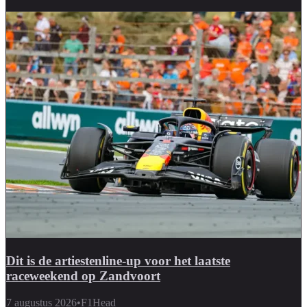
Dit is de artiestenline-up voor het laatste
raceweekend op Zandvoort
7 augustus 2026
•
F1Head