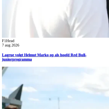
F1Head
7 aug 2026
Lagrue volgt Helmut Marko op als hoofd Red Bull-
juniorprogramma