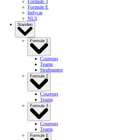
Formule 3
Formule E
Indycar
NLS
Standen
Formule 1
Coureurs
Teams
Strafpunten
Formule 2
Coureurs
Teams
Formule 3
Coureurs
Teams
Formule E