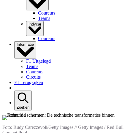
Coureurs
Teams
Indycar
Coureurs
Informatie
F1 Uitgelegd
Teams
Coureurs
Circuits
F1 Terugkijken
Zoeken
Foto: Rudy Carezzevoli/Getty Images // Getty Images / Red Bull
Content Pool