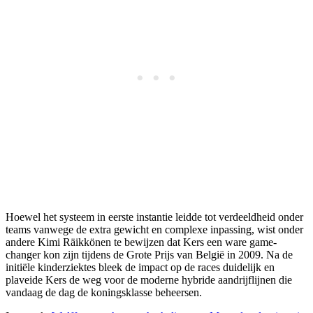
Hoewel het systeem in eerste instantie leidde tot verdeeldheid onder
teams vanwege de extra gewicht en complexe inpassing, wist onder
andere Kimi Räikkönen te bewijzen dat Kers een ware game-
changer kon zijn tijdens de Grote Prijs van België in 2009. Na de
initiële kinderziektes bleek de impact op de races duidelijk en
plaveide Kers de weg voor de moderne hybride aandrijflijnen die
vandaag de dag de koningsklasse beheersen.