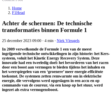
Home
F1Head
Achter de schermen: De technische
transformaties binnen Formule 1
25 december 2023 09:00
·
4 min
·
Niek Vleugels
In 2009 verwelkomde de Formule 1 een van de meest
ingrijpende technische ontwikkelingen in zijn historie: het Kers-
systeem, voluit het Kinetic Energy Recovery System. Deze
innovatie had een tweeledig doel: het bevorderen van het racen
door een boost aan vermogen te bieden tijdens het inhalen en
het weerspiegelen van een ‘groenere’ meer energie-efficiënte
toekomst. De systemen zetten remwarmte om in elektrische
energie, die vervolgens werd opgeslagen in een accu en op
commando van de coureur, via een knop op het stuur, werd
ingezet als extra vermogensboost.