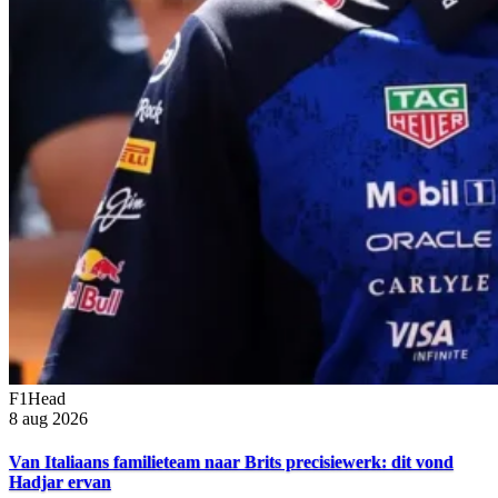
F1Head
8 aug 2026
Van Italiaans familieteam naar Brits precisiewerk: dit vond
Hadjar ervan