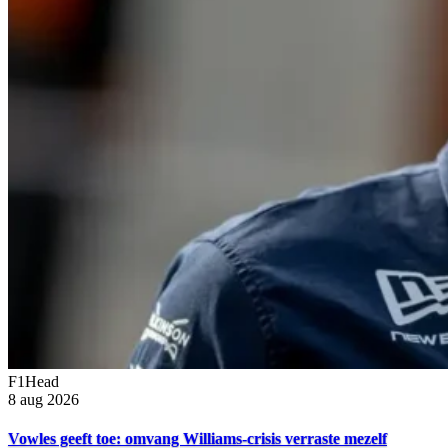
F1Head
8 aug 2026
Vowles geeft toe: omvang Williams-crisis verraste mezelf