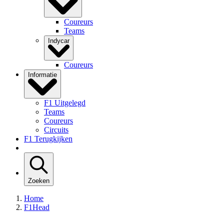
Coureurs
Teams
Indycar
Coureurs
Informatie
F1 Uitgelegd
Teams
Coureurs
Circuits
F1 Terugkijken
Zoeken
Home
F1Head