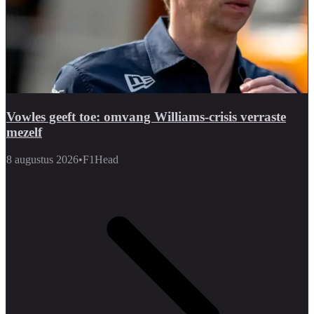
Vowles geeft toe: omvang Williams-crisis verraste
mezelf
8 augustus 2026
•
F1Head