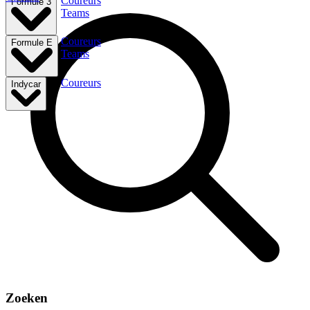
Coureurs
Formule 3
Teams
Coureurs
Formule E
Teams
Coureurs
Indycar
Zoeken