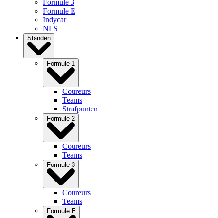
Formule 3
Formule E
Indycar
NLS
Standen
Formule 1
Coureurs
Teams
Strafpunten
Formule 2
Coureurs
Teams
Formule 3
Coureurs
Teams
Formule E