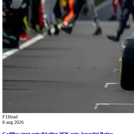
F1Head
8 aug 2026
Cadillac stopt ontwikkeling 2026-auto, bevestigt Bottas