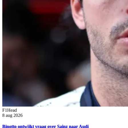
F1Head
8 aug 2026
Binotto ontwijkt vraag over Sainz naar Audi