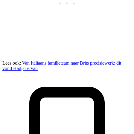
Lees ook:
Van Italiaans familieteam naar Brits precisiewerk: dit
vond Hadjar ervan