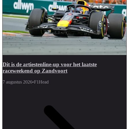
Dit is de artiestenline-up voor het laatste
raceweekend op Zandvoort
7 augustus 2026
•
F1Head