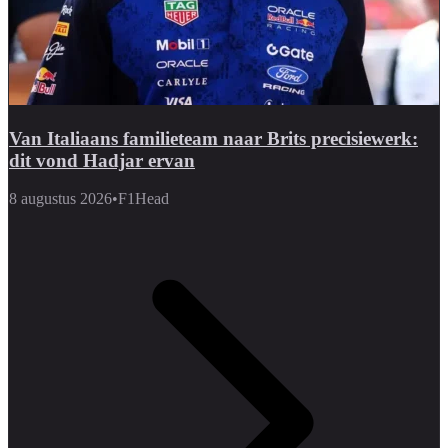
Van Italiaans familieteam naar Brits precisiewerk:
dit vond Hadjar ervan
8 augustus 2026
•
F1Head