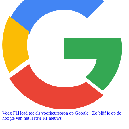
Voeg F1Head toe als voorkeursbron op Google
· Zo blijf je op de
hoogte van het laatste F1 nieuws