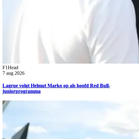
F1Head
7 aug 2026
Lagrue volgt Helmut Marko op als hoofd Red Bull-
juniorprogramma