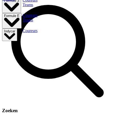
Coureurs
Formule 3
Teams
Coureurs
Formule E
Teams
Coureurs
Indycar
Zoeken