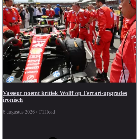
Vasseur noemt kritiek Wolff op Ferrari-upgrades
ironisch
6 augustus 2026
•
F1Head