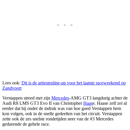
Lees ook:
Dit is de artiestenline-up voor het laatste raceweekend op
Zandvoort
Verstappen streed met zijn
Mercedes
-AMG GT3 langdurig achter de
Audi R8 LMS GT3 Evo II van Christopher
Haas
e. Haase zelf zei al
eerder dat hij onder de indruk was van hoe goed Verstappen hem
kon volgen, ook in de snelle gedeelten van het circuit. Verstappen
zette ook de zes snelste rondetijden neer van de #3 Mercedes
gedurende de gehele race.