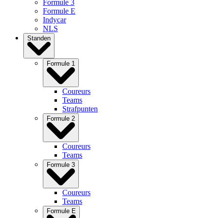
Formule 3
Formule E
Indycar
NLS
Standen
Formule 1
Coureurs
Teams
Strafpunten
Formule 2
Coureurs
Teams
Formule 3
Coureurs
Teams
Formule E