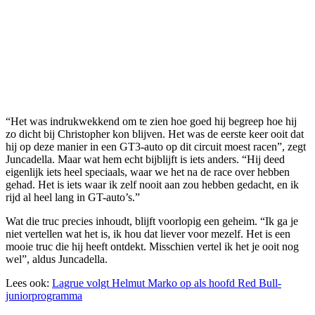
“Het was indrukwekkend om te zien hoe goed hij begreep hoe hij
zo dicht bij Christopher kon blijven. Het was de eerste keer ooit dat
hij op deze manier in een GT3-auto op dit circuit moest racen”, zegt
Juncadella. Maar wat hem echt bijblijft is iets anders. “Hij deed
eigenlijk iets heel speciaals, waar we het na de race over hebben
gehad. Het is iets waar ik zelf nooit aan zou hebben gedacht, en ik
rijd al heel lang in GT-auto’s.”
Wat die truc precies inhoudt, blijft voorlopig een geheim. “Ik ga je
niet vertellen wat het is, ik hou dat liever voor mezelf. Het is een
mooie truc die hij heeft ontdekt. Misschien vertel ik het je ooit nog
wel”, aldus Juncadella.
Lees ook:
Lagrue volgt Helmut Marko op als hoofd Red Bull-
juniorprogramma