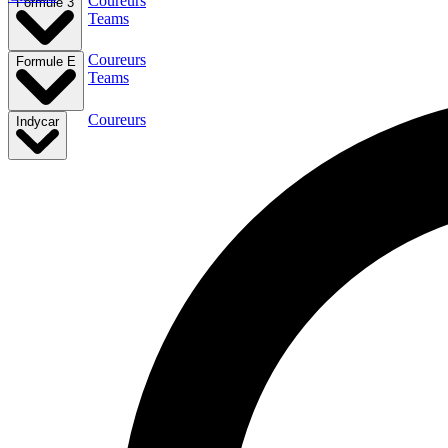
Coureurs
Formule 3
Teams
Coureurs
Formule E
Teams
Coureurs
Indycar