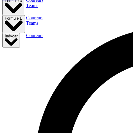
Coureurs
Formule 3
Teams
Coureurs
Formule E
Teams
Coureurs
Indycar