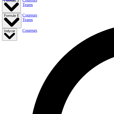
Coureurs
Formule 3
Teams
Coureurs
Formule E
Teams
Coureurs
Indycar