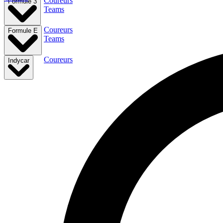
Coureurs
Formule 3
Teams
Coureurs
Formule E
Teams
Coureurs
Indycar