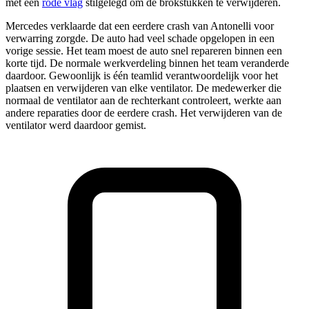
met een
rode vlag
stilgelegd om de brokstukken te verwijderen.
Mercedes verklaarde dat een eerdere crash van Antonelli voor
verwarring zorgde. De auto had veel schade opgelopen in een
vorige sessie. Het team moest de auto snel repareren binnen een
korte tijd. De normale werkverdeling binnen het team veranderde
daardoor. Gewoonlijk is één teamlid verantwoordelijk voor het
plaatsen en verwijderen van elke ventilator. De medewerker die
normaal de ventilator aan de rechterkant controleert, werkte aan
andere reparaties door de eerdere crash. Het verwijderen van de
ventilator werd daardoor gemist.