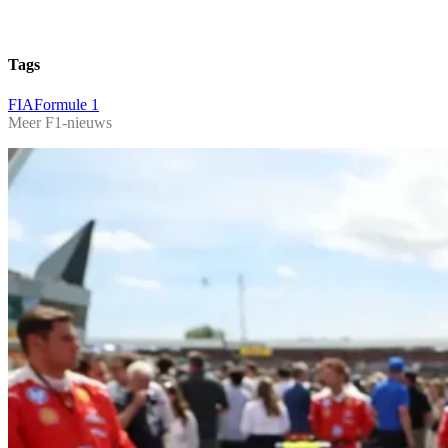
Tags
FIA
Formule 1
Meer F1-nieuws