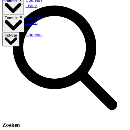
Coureurs
Formule 3
Teams
Coureurs
Formule E
Teams
Coureurs
Indycar
Zoeken