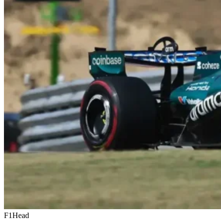
F1Head