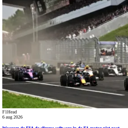
F1Head
6 aug 2026