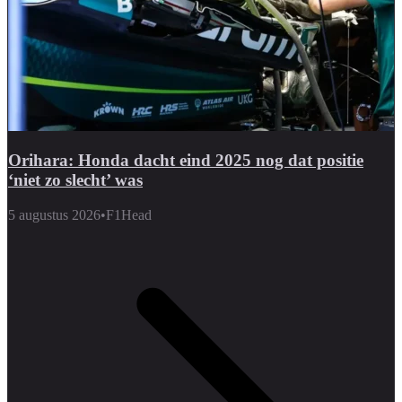
Orihara: Honda dacht eind 2025 nog dat positie
‘niet zo slecht’ was
5 augustus 2026
•
F1Head