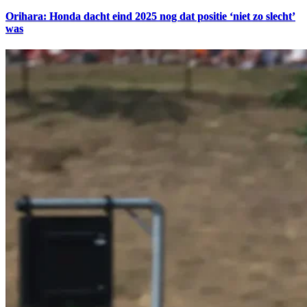
Orihara: Honda dacht eind 2025 nog dat positie ‘niet zo slecht’
was