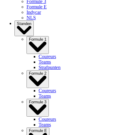
Formule 3
Formule E
Indycar
NLS
Standen
Formule 1
Coureurs
Teams
Strafpunten
Formule 2
Coureurs
Teams
Formule 3
Coureurs
Teams
Formule E