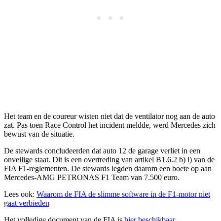
Het team en de coureur wisten niet dat de ventilator nog aan de auto
zat. Pas toen Race Control het incident meldde, werd Mercedes zich
bewust van de situatie.
De stewards concludeerden dat auto 12 de garage verliet in een
onveilige staat. Dit is een overtreding van artikel B1.6.2 b) i) van de
FIA F1-reglementen. De stewards legden daarom een boete op aan
Mercedes-AMG PETRONAS F1 Team van 7.500 euro.
Lees ook:
Waarom de FIA de slimme software in de F1-motor niet
gaat verbieden
Het volledige document van de FIA is
hier beschikbaar
.