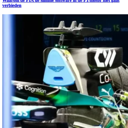
Waarom de FIA de slimme software in de F1-motor niet gaat
verbieden