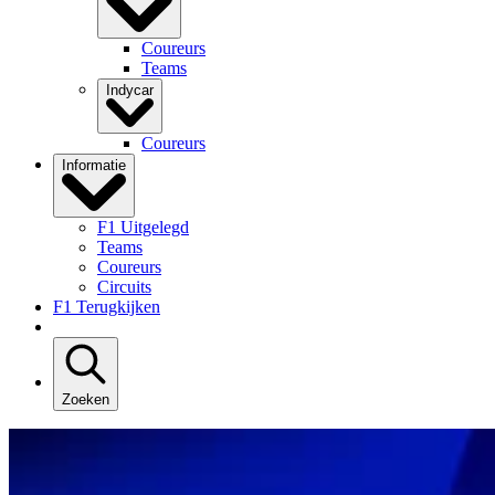
Coureurs
Teams
Indycar
Coureurs
Informatie
F1 Uitgelegd
Teams
Coureurs
Circuits
F1 Terugkijken
Zoeken