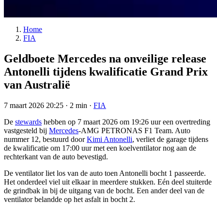
Home
FIA
Geldboete Mercedes na onveilige release
Antonelli tijdens kwalificatie Grand Prix
van Australië
7 maart 2026 20:25
·
2 min
·
FIA
De
stewards
hebben op 7 maart 2026 om 19:26 uur een overtreding
vastgesteld bij
Mercedes
-AMG PETRONAS F1 Team. Auto
nummer 12, bestuurd door
Kimi Antonelli
, verliet de garage tijdens
de kwalificatie om 17:00 uur met een koelventilator nog aan de
rechterkant van de auto bevestigd.
De ventilator liet los van de auto toen Antonelli bocht 1 passeerde.
Het onderdeel viel uit elkaar in meerdere stukken. Eén deel stuiterde
de grindbak in bij de uitgang van de bocht. Een ander deel van de
ventilator belandde op het asfalt in bocht 2.