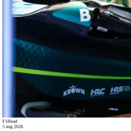
F1Head
5 aug 2026