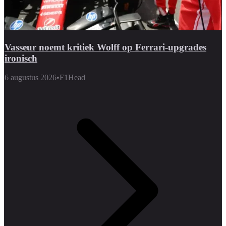
Vasseur noemt kritiek Wolff op Ferrari-upgrades
ironisch
6 augustus 2026
•
F1Head