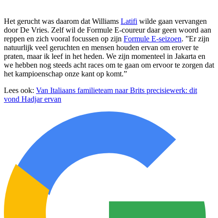
Het gerucht was daarom dat Williams
Latifi
wilde gaan vervangen
door De Vries. Zelf wil de Formule E-coureur daar geen woord aan
reppen en zich vooral focussen op zijn
Formule E-seizoen
. ”Er zijn
natuurlijk veel geruchten en mensen houden ervan om erover te
praten, maar ik leef in het heden. We zijn momenteel in Jakarta en
we hebben nog steeds acht races om te gaan om ervoor te zorgen dat
het kampioenschap onze kant op komt.”
Lees ook:
Van Italiaans familieteam naar Brits precisiewerk: dit
vond Hadjar ervan