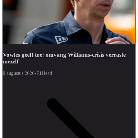
Vowles geeft toe: omvang Williams-crisis verraste
mezelf
8 augustus 2026
•
F1Head