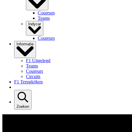
Coureurs
Teams
Indycar
Coureurs
Informatie
F1 Uitgelegd
Teams
Coureurs
Circuits
F1 Terugkijken
Zoeken