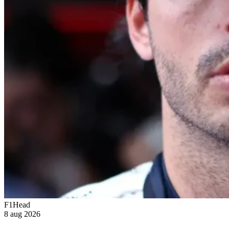
F1Head
8 aug 2026