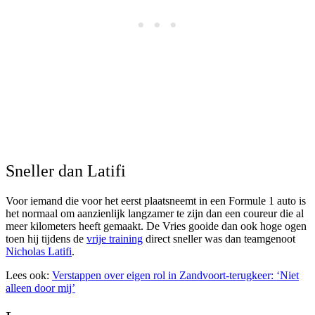
Sneller dan Latifi
Voor iemand die voor het eerst plaatsneemt in een Formule 1 auto is
het normaal om aanzienlijk langzamer te zijn dan een coureur die al
meer kilometers heeft gemaakt. De Vries gooide dan ook hoge ogen
toen hij tijdens de
vrije training
direct sneller was dan teamgenoot
Nicholas Latifi
.
Lees ook:
Verstappen over eigen rol in Zandvoort-terugkeer: ‘Niet
alleen door mij’