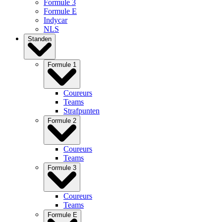
Formule 3
Formule E
Indycar
NLS
Standen
Formule 1
Coureurs
Teams
Strafpunten
Formule 2
Coureurs
Teams
Formule 3
Coureurs
Teams
Formule E