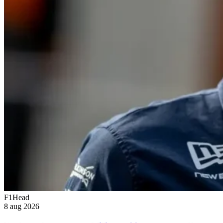
F1Head
8 aug 2026