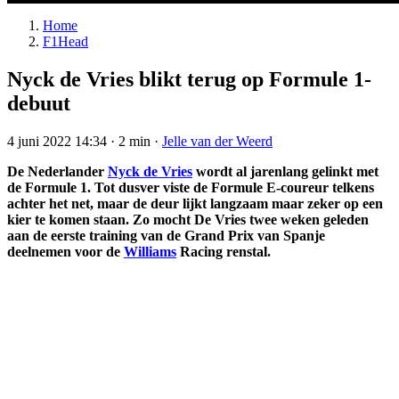
Home
F1Head
Nyck de Vries blikt terug op Formule 1-
debuut
4 juni 2022 14:34
·
2 min
·
Jelle van der Weerd
De Nederlander
Nyck de Vries
wordt al jarenlang gelinkt met
de Formule 1. Tot dusver viste de Formule E-coureur telkens
achter het net, maar de deur lijkt langzaam maar zeker op een
kier te komen staan. Zo mocht De Vries twee weken geleden
aan de eerste training van de Grand Prix van Spanje
deelnemen voor de
Williams
Racing renstal.