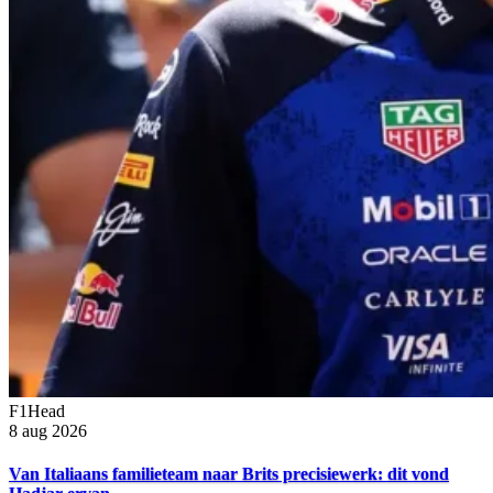
F1Head
8 aug 2026
Van Italiaans familieteam naar Brits precisiewerk: dit vond