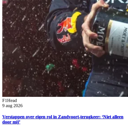
F1Head
9 aug 2026
Verstappen over eigen rol in Zandvoort-terugkeer: ‘Niet alleen
door mij’