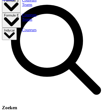
Coureurs
Formule 3
Teams
Coureurs
Formule E
Teams
Coureurs
Indycar
Zoeken