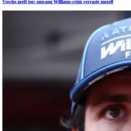
Vowles geeft toe: omvang Williams-crisis verraste mezelf