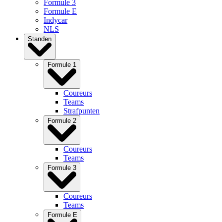
Formule 3
Formule E
Indycar
NLS
Standen
Formule 1
Coureurs
Teams
Strafpunten
Formule 2
Coureurs
Teams
Formule 3
Coureurs
Teams
Formule E