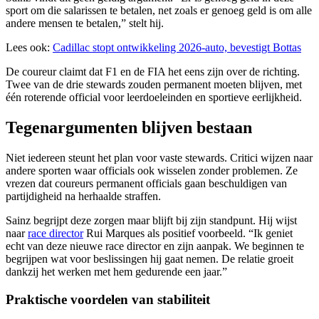
sport om die salarissen te betalen, net zoals er genoeg geld is om alle
andere mensen te betalen,” stelt hij.
Lees ook:
Cadillac stopt ontwikkeling 2026-auto, bevestigt Bottas
De coureur claimt dat F1 en de FIA het eens zijn over de richting.
Twee van de drie stewards zouden permanent moeten blijven, met
één roterende official voor leerdoeleinden en sportieve eerlijkheid.
Tegenargumenten blijven bestaan
Niet iedereen steunt het plan voor vaste stewards. Critici wijzen naar
andere sporten waar officials ook wisselen zonder problemen. Ze
vrezen dat coureurs permanent officials gaan beschuldigen van
partijdigheid na herhaalde straffen.
Sainz begrijpt deze zorgen maar blijft bij zijn standpunt. Hij wijst
naar
race director
Rui Marques als positief voorbeeld. “Ik geniet
echt van deze nieuwe race director en zijn aanpak. We beginnen te
begrijpen wat voor beslissingen hij gaat nemen. De relatie groeit
dankzij het werken met hem gedurende een jaar.”
Praktische voordelen van stabiliteit