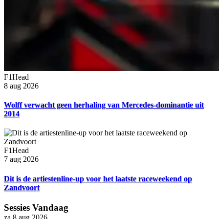
F1Head
8 aug 2026
Wolff verwacht geen herhaling van Mercedes-dominantie uit
2014
F1Head
7 aug 2026
Dit is de artiestenline-up voor het laatste raceweekend op
Zandvoort
Sessies Vandaag
za 8 aug 2026