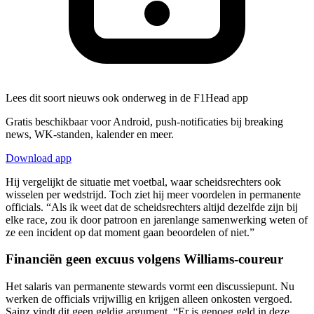
Lees dit soort nieuws ook onderweg in de F1Head app
Gratis beschikbaar voor Android, push-notificaties bij breaking
news, WK-standen, kalender en meer.
Download app
Hij vergelijkt de situatie met voetbal, waar scheidsrechters ook
wisselen per wedstrijd. Toch ziet hij meer voordelen in permanente
officials. “Als ik weet dat de scheidsrechters altijd dezelfde zijn bij
elke race, zou ik door patroon en jarenlange samenwerking weten of
ze een incident op dat moment gaan beoordelen of niet.”
Financiën geen excuus volgens Williams-coureur
Het salaris van permanente stewards vormt een discussiepunt. Nu
werken de officials vrijwillig en krijgen alleen onkosten vergoed.
Sainz vindt dit geen geldig argument. “Er is genoeg geld in deze