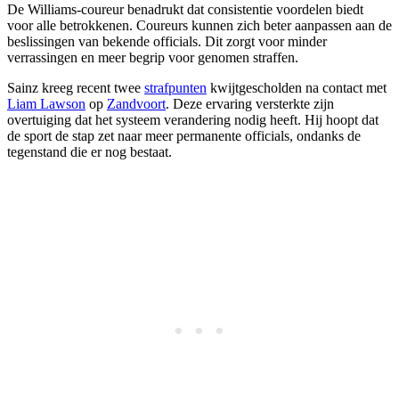
De Williams-coureur benadrukt dat consistentie voordelen biedt
voor alle betrokkenen. Coureurs kunnen zich beter aanpassen aan de
beslissingen van bekende officials. Dit zorgt voor minder
verrassingen en meer begrip voor genomen straffen.
Sainz kreeg recent twee
strafpunten
kwijtgescholden na contact met
Liam Lawson
op
Zandvoort
. Deze ervaring versterkte zijn
overtuiging dat het systeem verandering nodig heeft. Hij hoopt dat
de sport de stap zet naar meer permanente officials, ondanks de
tegenstand die er nog bestaat.