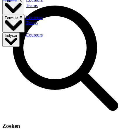
Coureurs
Formule 3
Teams
Coureurs
Formule E
Teams
Coureurs
Indycar
Zoeken