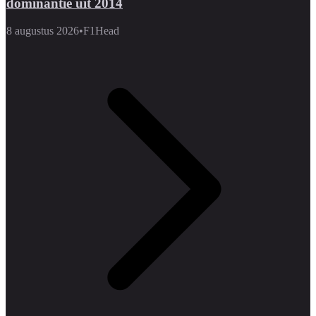
dominantie uit 2014
8 augustus 2026
•
F1Head