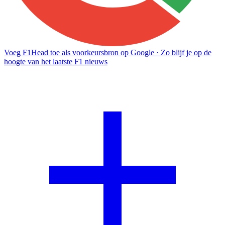
Voeg F1Head toe als voorkeursbron op Google
· Zo blijf je op de
hoogte van het laatste F1 nieuws