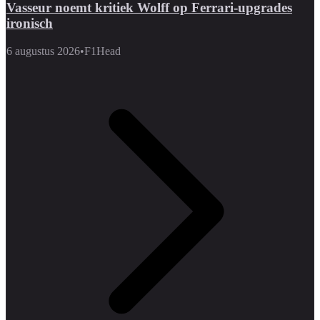
Vasseur noemt kritiek Wolff op Ferrari-upgrades
ironisch
6 augustus 2026
•
F1Head