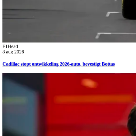
F1Head
8 aug 2026
Cadillac stopt ontwikkeling 2026-auto, bevestigt Bottas