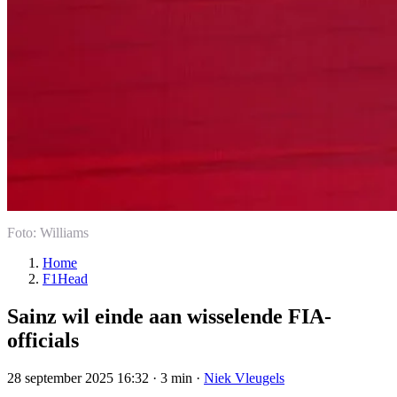
Foto: Williams
Home
F1Head
Sainz wil einde aan wisselende FIA-
officials
28 september 2025 16:32
·
3 min
·
Niek Vleugels