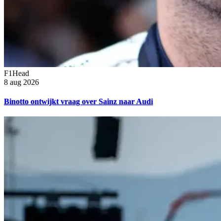
F1Head
8 aug 2026
Binotto ontwijkt vraag over Sainz naar Audi