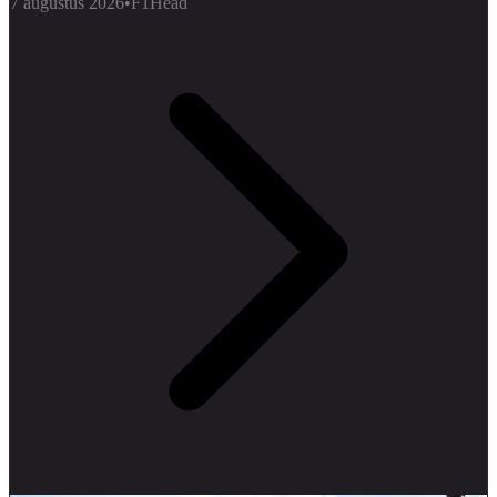
7 augustus 2026
•
F1Head