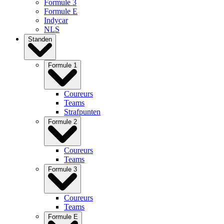
Formule 3
Formule E
Indycar
NLS
Standen
Formule 1
Coureurs
Teams
Strafpunten
Formule 2
Coureurs
Teams
Formule 3
Coureurs
Teams
Formule E