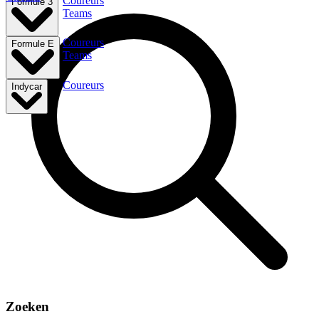
Coureurs
Formule 3
Teams
Coureurs
Formule E
Teams
Coureurs
Indycar
Zoeken