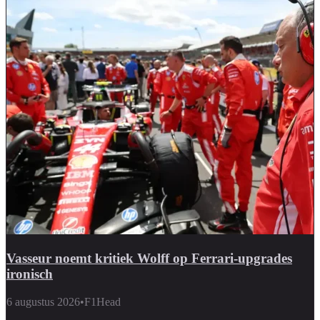
Vasseur noemt kritiek Wolff op Ferrari-upgrades
ironisch
6 augustus 2026
•
F1Head