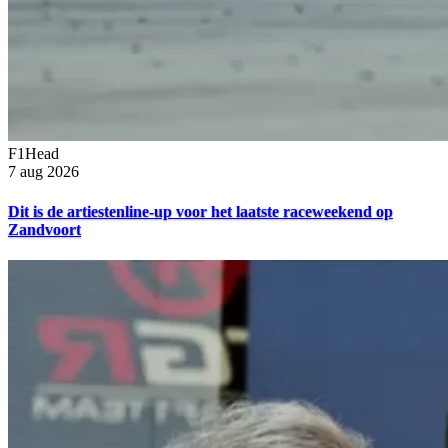
F1Head
7 aug 2026
Dit is de artiestenline-up voor het laatste raceweekend op
Zandvoort