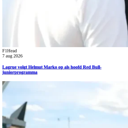
F1Head
7 aug 2026
Lagrue volgt Helmut Marko op als hoofd Red Bull-
juniorprogramma