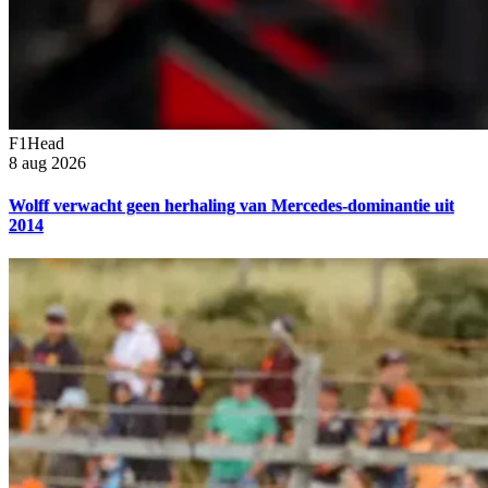
F1Head
8 aug 2026
Wolff verwacht geen herhaling van Mercedes-dominantie uit
2014