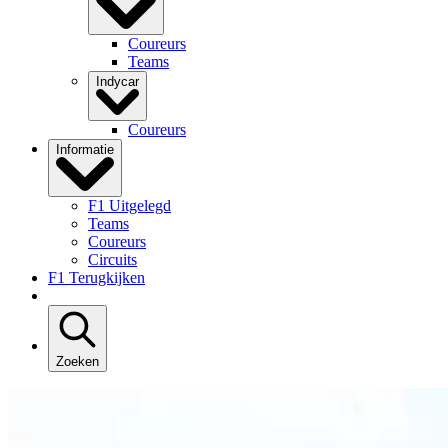
Coureurs
Teams
Indycar
Coureurs
Informatie
F1 Uitgelegd
Teams
Coureurs
Circuits
F1 Terugkijken
Zoeken