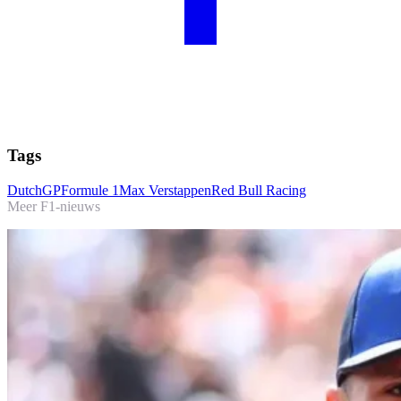
Tags
DutchGP
Formule 1
Max Verstappen
Red Bull Racing
Meer F1-nieuws