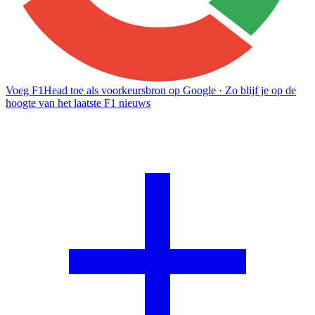
Voeg F1Head toe als voorkeursbron op Google
· Zo blijf je op de
hoogte van het laatste F1 nieuws