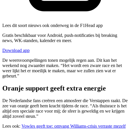
Lees dit soort nieuws ook onderweg in de F1Head app
Gratis beschikbaar voor Android, push-notificaties bij breaking
news, WK-standen, kalender en meer.
Download app
De weersvoorspellingen tonen mogelijk regen aan. Dit kan het
weekend nog zwaarder maken. “Het wordt een zware race en het
weer lijkt het er moeilijk te maken, maar we zullen zien wat er
gebeurt.”
Oranje support geeft extra energie
De Nederlandse fans creëren een atmosfeer die Verstappen raakt. De
zee van oranje geeft hem kracht tijdens de race. “Als thuisrace is het
altijd een speciale race voor mij; de sfeer is geweldig en we krijgen
altijd zoveel steun.”
Lees ook:
Vowles geeft toe: omvang Williams-crisis verraste mezelf