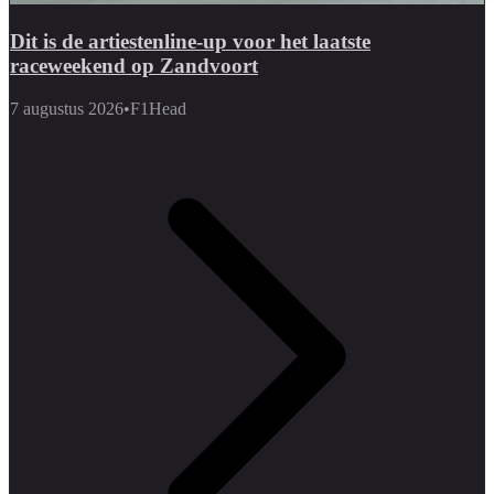
Dit is de artiestenline-up voor het laatste
raceweekend op Zandvoort
7 augustus 2026
•
F1Head