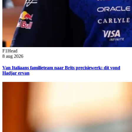
F1Head
8 aug 2026
Van Italiaans familieteam naar Brits precisiewerk: dit vond
Hadjar ervan