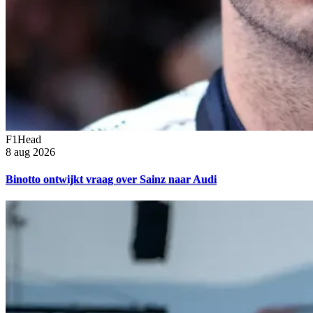
F1Head
8 aug 2026
Binotto ontwijkt vraag over Sainz naar Audi