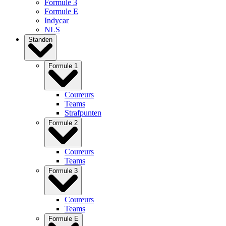
Formule 3
Formule E
Indycar
NLS
Standen
Formule 1
Coureurs
Teams
Strafpunten
Formule 2
Coureurs
Teams
Formule 3
Coureurs
Teams
Formule E