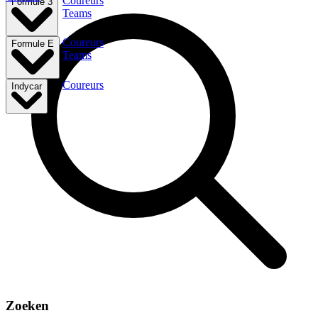
Coureurs
Formule 3
Teams
Coureurs
Formule E
Teams
Coureurs
Indycar
Zoeken