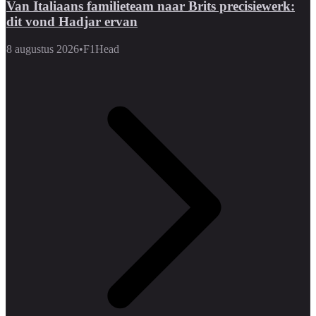
Van Italiaans familieteam naar Brits precisiewerk:
dit vond Hadjar ervan
8 augustus 2026
•
F1Head