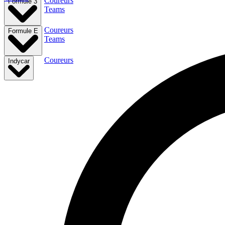
Coureurs
Formule 3
Teams
Coureurs
Formule E
Teams
Coureurs
Indycar