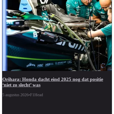
Orihara: Honda dacht eind 2025 nog dat positie
‘niet zo slecht’ was
5 augustus 2026
•
F1Head