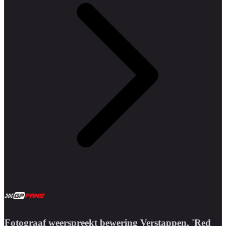
Fotograaf weerspreekt bewering Verstappen, 'Red