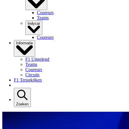
Coureurs
Teams
Indycar
Coureurs
Informatie
F1 Uitgelegd
Teams
Coureurs
Circuits
F1 Terugkijken
Zoeken