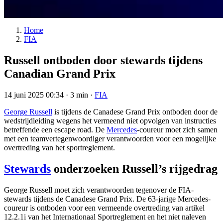
Home
FIA
Russell ontboden door stewards tijdens
Canadian Grand Prix
14 juni 2025 00:34
·
3 min
·
FIA
George Russell
is tijdens de Canadese Grand Prix ontboden door de
wedstrijdleiding wegens het vermeend niet opvolgen van instructies
betreffende een escape road. De
Mercedes
-coureur moet zich samen
met een teamvertegenwoordiger verantwoorden voor een mogelijke
overtreding van het sportreglement.
Stewards
onderzoeken Russell’s rijgedrag
George Russell moet zich verantwoorden tegenover de FIA-
stewards tijdens de Canadese Grand Prix. De 63-jarige Mercedes-
coureur is ontboden voor een vermeende overtreding van artikel
12.2.1i van het Internationaal Sportreglement en het niet naleven