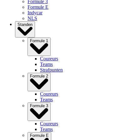
Formule 3
Formule E
Indycar
NLS
Standen
Formule 1
Coureurs
Teams
Strafpunten
Formule 2
Coureurs
Teams
Formule 3
Coureurs
Teams
Formule E