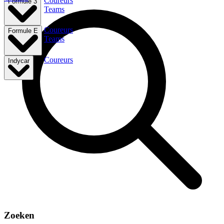
Coureurs
Formule 3
Teams
Coureurs
Formule E
Teams
Coureurs
Indycar
Zoeken