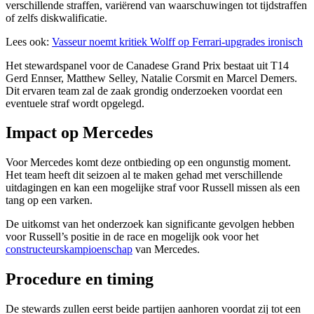
verschillende straffen, variërend van waarschuwingen tot tijdstraffen
of zelfs diskwalificatie.
Lees ook:
Vasseur noemt kritiek Wolff op Ferrari-upgrades ironisch
Het stewardspanel voor de Canadese Grand Prix bestaat uit T14
Gerd Ennser, Matthew Selley, Natalie Corsmit en Marcel Demers.
Dit ervaren team zal de zaak grondig onderzoeken voordat een
eventuele straf wordt opgelegd.
Impact op Mercedes
Voor Mercedes komt deze ontbieding op een ongunstig moment.
Het team heeft dit seizoen al te maken gehad met verschillende
uitdagingen en kan een mogelijke straf voor Russell missen als een
tang op een varken.
De uitkomst van het onderzoek kan significante gevolgen hebben
voor Russell’s positie in de race en mogelijk ook voor het
constructeurskampioenschap
van Mercedes.
Procedure en timing
De stewards zullen eerst beide partijen aanhoren voordat zij tot een