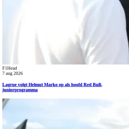
F1Head
7 aug 2026
Lagrue volgt Helmut Marko op als hoofd Red Bull-
juniorprogramma