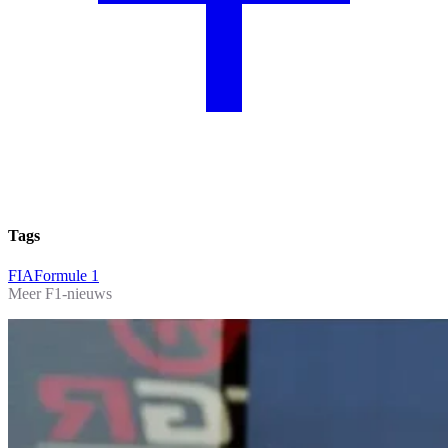
Tags
FIA
Formule 1
Meer F1-nieuws