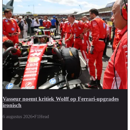
Vasseur noemt kritiek Wolff op Ferrari-upgrades
ironisch
6 augustus 2026
•
F1Head