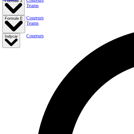
Coureurs
Formule 3
Teams
Coureurs
Formule E
Teams
Coureurs
Indycar