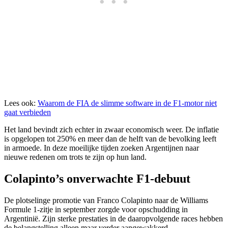
Lees ook:
Waarom de FIA de slimme software in de F1-motor niet
gaat verbieden
Het land bevindt zich echter in zwaar economisch weer. De inflatie
is opgelopen tot 250% en meer dan de helft van de bevolking leeft
in armoede. In deze moeilijke tijden zoeken Argentijnen naar
nieuwe redenen om trots te zijn op hun land.
Colapinto’s onverwachte F1-debuut
De plotselinge promotie van Franco Colapinto naar de Williams
Formule 1-zitje in september zorgde voor opschudding in
Argentinië. Zijn sterke prestaties in de daaropvolgende races hebben
de belangstelling alleen maar verder aangewakkerd.