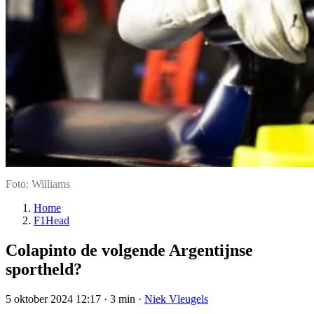
Foto: Williams
Home
F1Head
Colapinto de volgende Argentijnse
sportheld?
5 oktober 2024 12:17
·
3 min
·
Niek Vleugels