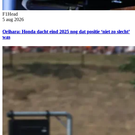
F1Head
5 aug 2026
Orihara: Honda dacht eind 2025 nog dat positie ‘niet zo slecht’
was