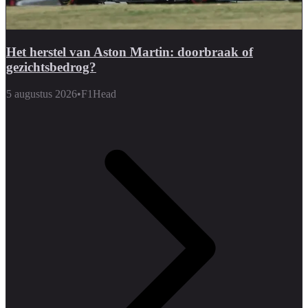
Het herstel van Aston Martin: doorbraak of
gezichtsbedrog?
5 augustus 2026
•
F1Head