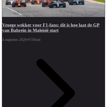
Vroege wekker voor F1-fans: dit is hoe laat de GP
van Bahrein in Maleisië start
4 augustus 2026
•
F1Head