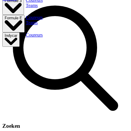
Coureurs
Formule 3
Teams
Coureurs
Formule E
Teams
Coureurs
Indycar
Zoeken