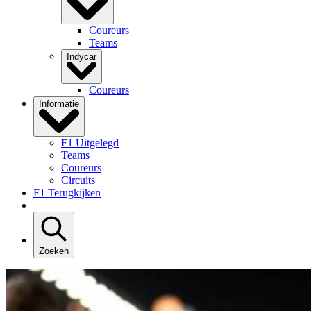
Coureurs
Teams
Indycar
Coureurs
Informatie
F1 Uitgelegd
Teams
Coureurs
Circuits
F1 Terugkijken
Zoeken