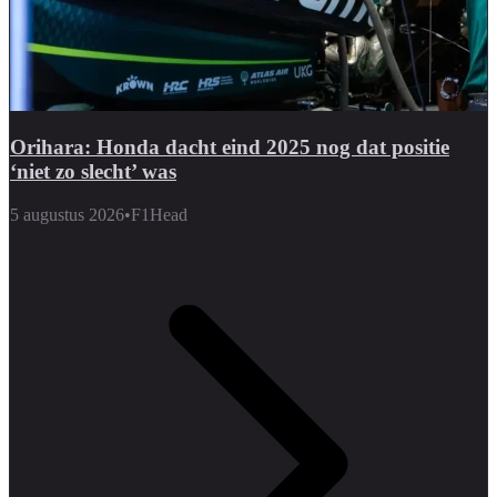
Orihara: Honda dacht eind 2025 nog dat positie
‘niet zo slecht’ was
5 augustus 2026
•
F1Head