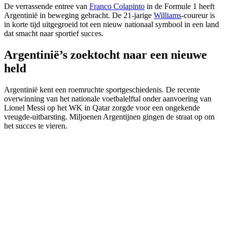
De verrassende entree van
Franco Colapinto
in de Formule 1 heeft
Argentinië in beweging gebracht. De 21-jarige
Williams
-coureur is
in korte tijd uitgegroeid tot een nieuw nationaal symbool in een land
dat smacht naar sportief succes.
Argentinië’s zoektocht naar een nieuwe
held
Argentinië kent een roemruchte sportgeschiedenis. De recente
overwinning van het nationale voetbalelftal onder aanvoering van
Lionel Messi op het WK in Qatar zorgde voor een ongekende
vreugde-uitbarsting. Miljoenen Argentijnen gingen de straat op om
het succes te vieren.