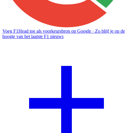
Voeg F1Head toe als voorkeursbron op Google
· Zo blijf je op de
hoogte van het laatste F1 nieuws