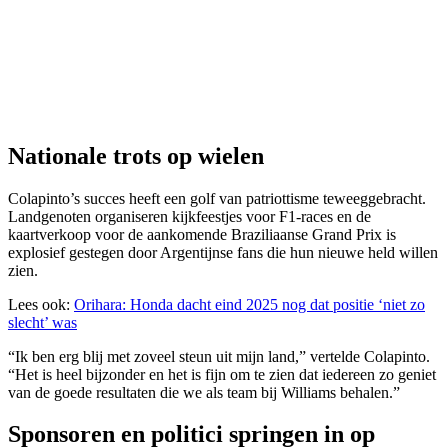
Nationale trots op wielen
Colapinto’s succes heeft een golf van patriottisme teweeggebracht.
Landgenoten organiseren kijkfeestjes voor F1-races en de
kaartverkoop voor de aankomende Braziliaanse Grand Prix is
explosief gestegen door Argentijnse fans die hun nieuwe held willen
zien.
Lees ook:
Orihara: Honda dacht eind 2025 nog dat positie ‘niet zo
slecht’ was
“Ik ben erg blij met zoveel steun uit mijn land,” vertelde Colapinto.
“Het is heel bijzonder en het is fijn om te zien dat iedereen zo geniet
van de goede resultaten die we als team bij Williams behalen.”
Sponsoren en politici springen in op