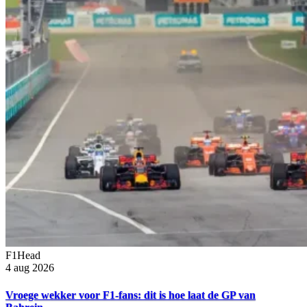
F1Head
4 aug 2026
Vroege wekker voor F1-fans: dit is hoe laat de GP van