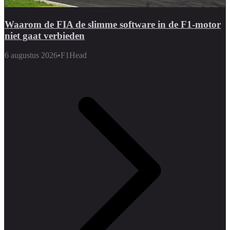
Waarom de FIA de slimme software in de F1-motor
niet gaat verbieden
6 augustus 2026
•
F1Head