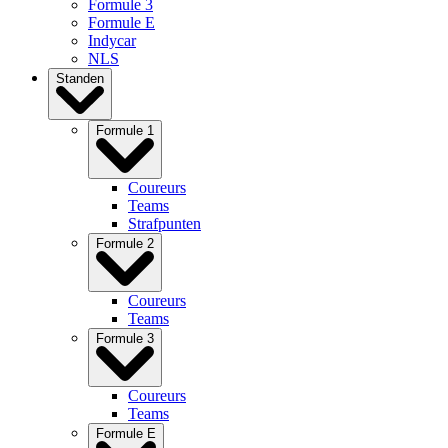
Formule 3
Formule E
Indycar
NLS
Standen
Formule 1
Coureurs
Teams
Strafpunten
Formule 2
Coureurs
Teams
Formule 3
Coureurs
Teams
Formule E