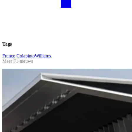
Tags
Franco Colapinto
Williams
Meer F1-nieuws