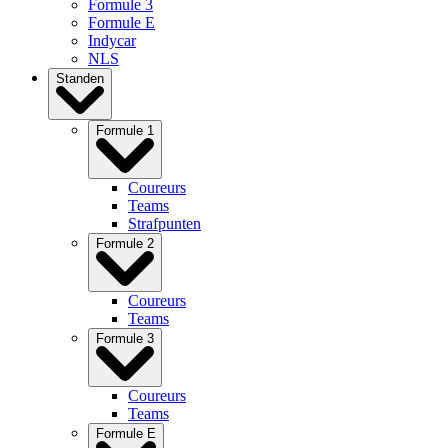
Formule 3
Formule E
Indycar
NLS
Standen
Formule 1
Coureurs
Teams
Strafpunten
Formule 2
Coureurs
Teams
Formule 3
Coureurs
Teams
Formule E