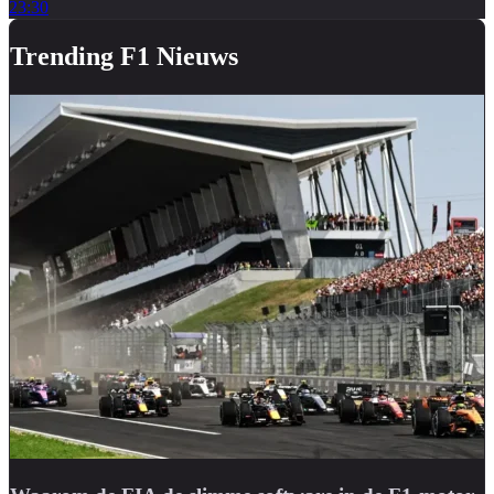
23:30
Trending F1 Nieuws