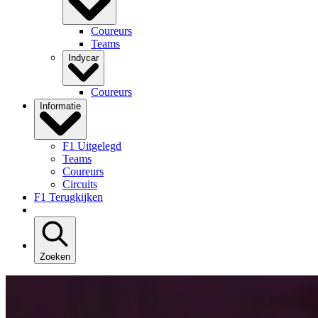
Coureurs
Teams
Indycar
Coureurs
Informatie
F1 Uitgelegd
Teams
Coureurs
Circuits
F1 Terugkijken
Zoeken