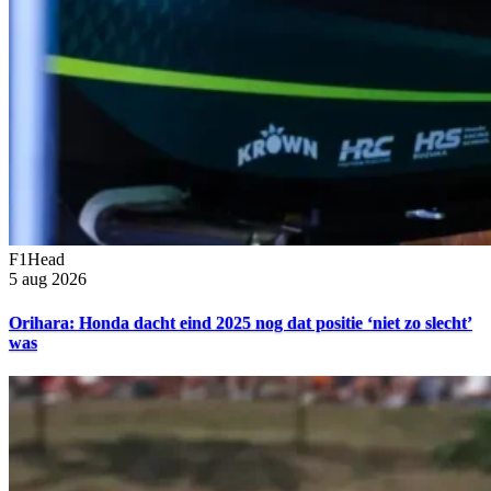
F1Head
5 aug 2026
Orihara: Honda dacht eind 2025 nog dat positie ‘niet zo slecht’
was