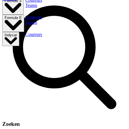
Coureurs
Formule 3
Teams
Coureurs
Formule E
Teams
Coureurs
Indycar
Zoeken