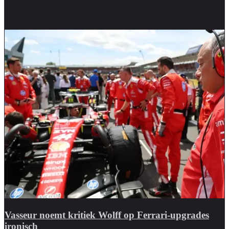
Vasseur noemt kritiek Wolff op Ferrari-upgrades
ironisch