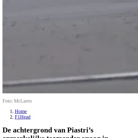
Foto: McLaren
Home
F1Head
De achtergrond van Piastri’s