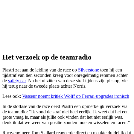
Het verzoek op de teamradio
Piastri zat aan de leiding van de race op
Silverstone
toen hij een
tijdstraf van tien seconden kreeg voor onregelmatig remmen achter
de
safety car
. Na het uitzitten van deze straf tijdens zijn pitstop, viel
hij terug naar de tweede plaats achter Norris.
Lees ook:
Vasseur noemt kritiek Wolff op Ferrari-upgrades ironisch
In de slotfase van de race deed Piastri een opmerkelijk verzoek via
de teamradio: “Ik vond de straf niet heel eerlijk. Ik weet dat het een
grote vraag is, maar als jullie ook vinden dat het niet eerlijk was,
denk ik dat we weer van positie zouden moeten wisselen en racen.”
Race-engineer Tom Stallard reageerde direct en maakte duidelijk dat