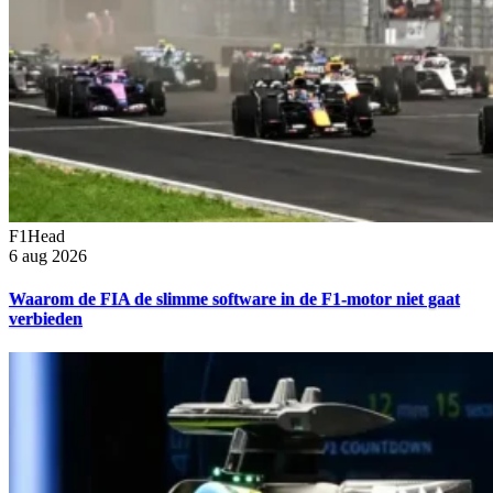
F1Head
6 aug 2026
Waarom de FIA de slimme software in de F1-motor niet gaat
verbieden