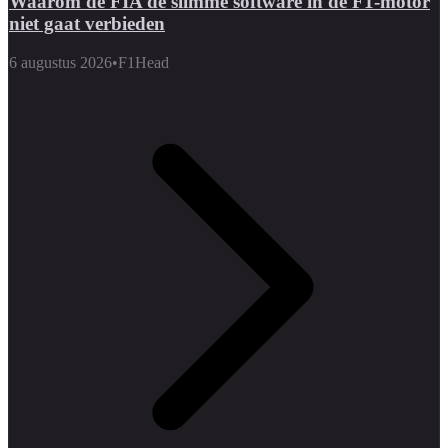
Waarom de FIA de slimme software in de F1-motor
niet gaat verbieden
6 augustus 2026
•
F1Head