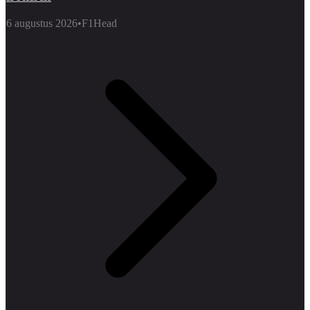
6 augustus 2026
•
F1Head