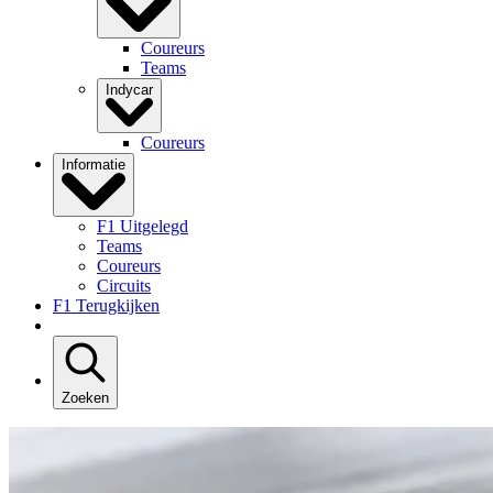
Coureurs
Teams
Indycar
Coureurs
Informatie
F1 Uitgelegd
Teams
Coureurs
Circuits
F1 Terugkijken
Zoeken