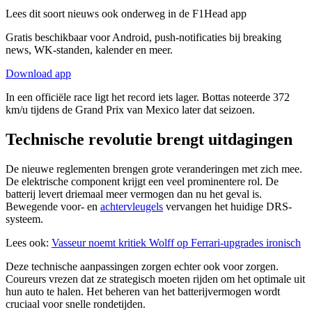
Lees dit soort nieuws ook onderweg in de F1Head app
Gratis beschikbaar voor Android, push-notificaties bij breaking
news, WK-standen, kalender en meer.
Download app
In een officiële race ligt het record iets lager. Bottas noteerde 372
km/u tijdens de Grand Prix van Mexico later dat seizoen.
Technische revolutie brengt uitdagingen
De nieuwe reglementen brengen grote veranderingen met zich mee.
De elektrische component krijgt een veel prominentere rol. De
batterij levert driemaal meer vermogen dan nu het geval is.
Bewegende voor- en
achtervleugels
vervangen het huidige DRS-
systeem.
Lees ook:
Vasseur noemt kritiek Wolff op Ferrari-upgrades ironisch
Deze technische aanpassingen zorgen echter ook voor zorgen.
Coureurs vrezen dat ze strategisch moeten rijden om het optimale uit
hun auto te halen. Het beheren van het batterijvermogen wordt
cruciaal voor snelle rondetijden.