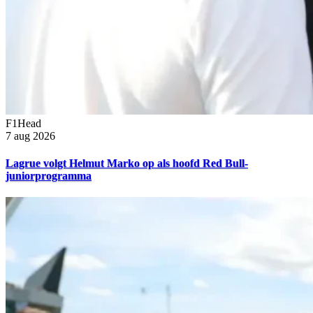
F1Head
7 aug 2026
Lagrue volgt Helmut Marko op als hoofd Red Bull-
juniorprogramma