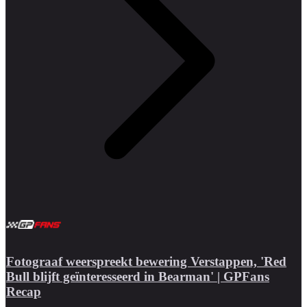
Fotograaf weerspreekt bewering Verstappen, 'Red
Bull blijft geïnteresseerd in Bearman' | GPFans
Recap