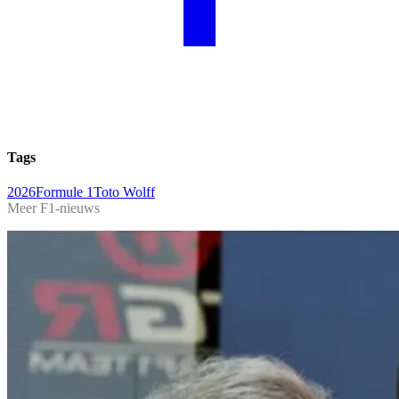
Tags
2026
Formule 1
Toto Wolff
Meer F1-nieuws