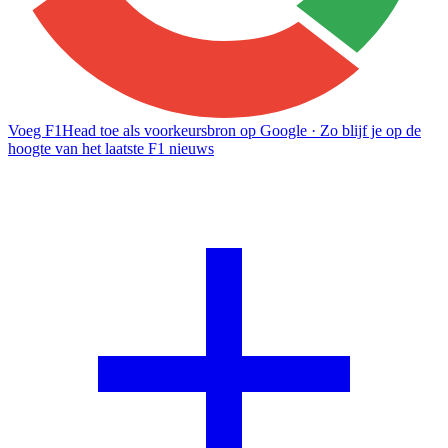
Voeg F1Head toe als voorkeursbron op Google
· Zo blijf je op de
hoogte van het laatste F1 nieuws