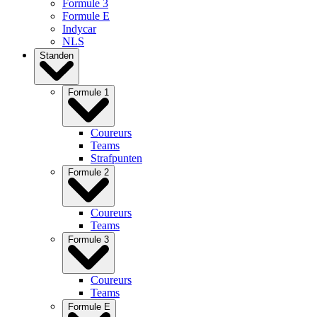
Formule 3
Formule E
Indycar
NLS
Standen
Formule 1
Coureurs
Teams
Strafpunten
Formule 2
Coureurs
Teams
Formule 3
Coureurs
Teams
Formule E