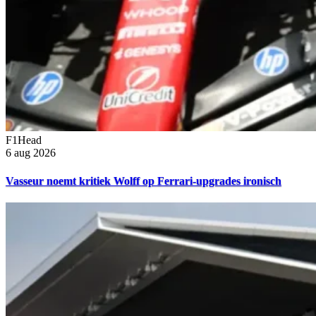
F1Head
6 aug 2026
Vasseur noemt kritiek Wolff op Ferrari-upgrades ironisch