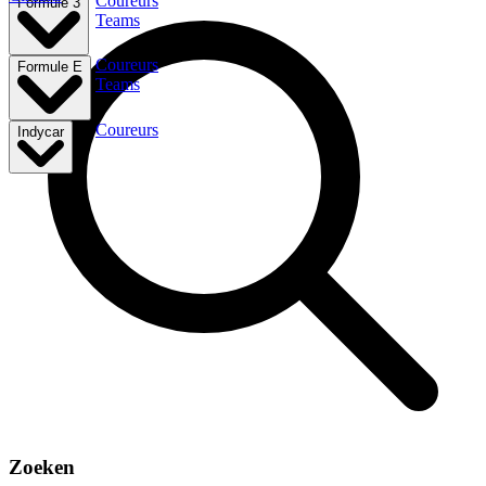
Coureurs
Formule 3
Teams
Coureurs
Formule E
Teams
Coureurs
Indycar
Zoeken