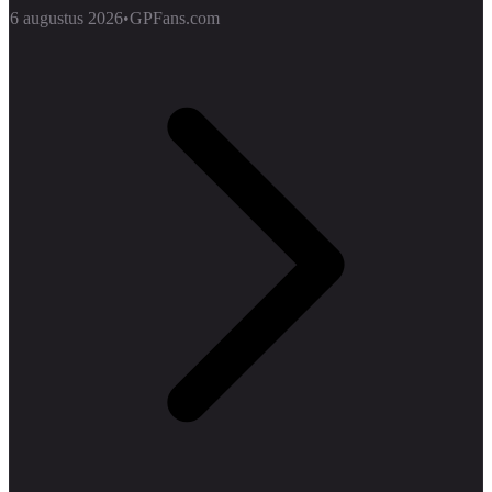
6 augustus 2026
•
GPFans.com