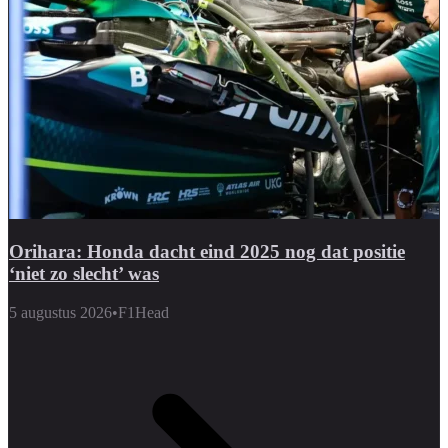
Orihara: Honda dacht eind 2025 nog dat positie
‘niet zo slecht’ was
5 augustus 2026
•
F1Head