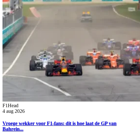
F1Head
4 aug 2026
Vroege wekker voor F1-fans: dit is hoe laat de GP van
Bahrein...