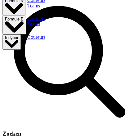
Coureurs
Formule 3
Teams
Coureurs
Formule E
Teams
Coureurs
Indycar
Zoeken