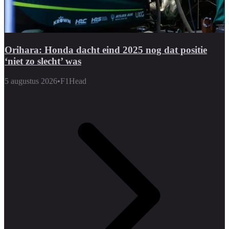
Orihara: Honda dacht eind 2025 nog dat positie
‘niet zo slecht’ was
5 augustus 2026
•
F1Head