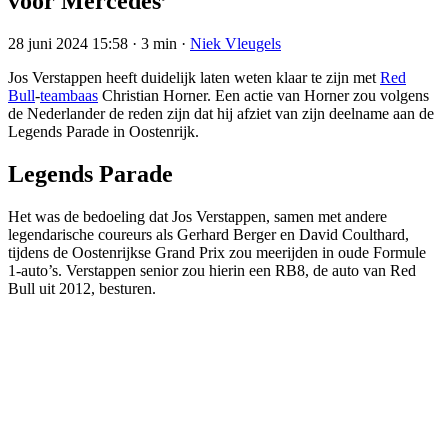
voor Mercedes’
28 juni 2024 15:58
·
3 min
·
Niek Vleugels
Jos Verstappen heeft duidelijk laten weten klaar te zijn met
Red
Bull
-
teambaas
Christian Horner. Een actie van Horner zou volgens
de Nederlander de reden zijn dat hij afziet van zijn deelname aan de
Legends Parade in Oostenrijk.
Legends Parade
Het was de bedoeling dat Jos Verstappen, samen met andere
legendarische coureurs als Gerhard Berger en David Coulthard,
tijdens de Oostenrijkse Grand Prix zou meerijden in oude Formule
1-auto’s. Verstappen senior zou hierin een RB8, de auto van Red
Bull uit 2012, besturen.