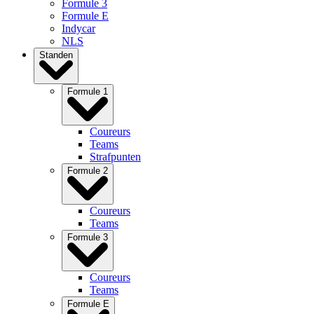
Formule 3
Formule E
Indycar
NLS
Standen
Formule 1
Coureurs
Teams
Strafpunten
Formule 2
Coureurs
Teams
Formule 3
Coureurs
Teams
Formule E