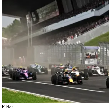
F1Head