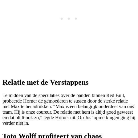
Relatie met de Verstappens
Te midden van de speculaties over de banden binnen Red Bull,
probeerde Horner de gemoederen te sussen door de sterke relatie
met Max te benadrukken. “Max is een belangrijk onderdeel van ons
team. Hij is onze coureur. De relatie met hem is altijd goed geweest
en dat blijft ook zo,” legde Horner uit. Op Jos’ opmerkingen ging hij
verder niet in.
Toto Wolff profiteert van chaos