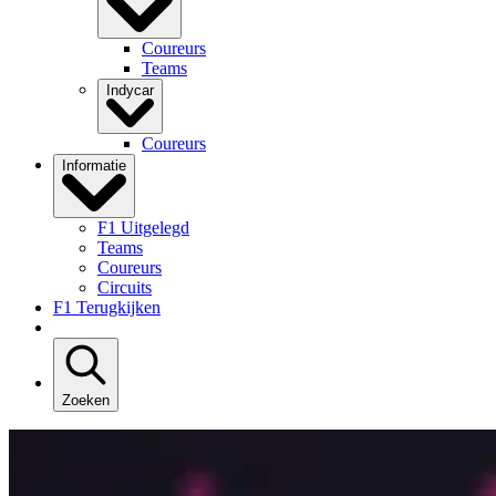
Coureurs
Teams
Indycar
Coureurs
Informatie
F1 Uitgelegd
Teams
Coureurs
Circuits
F1 Terugkijken
Zoeken