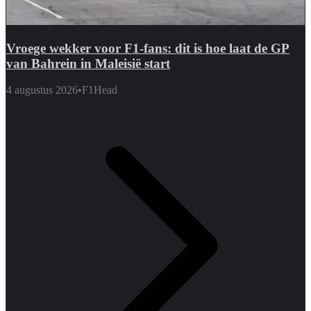
Vroege wekker voor F1-fans: dit is hoe laat de GP
van Bahrein in Maleisië start
4 augustus 2026
•
F1Head