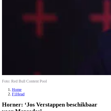
Foto: Red Bull Content Pool
Home
F1Head
Horner: ‘Jos Verstappen beschikbaar