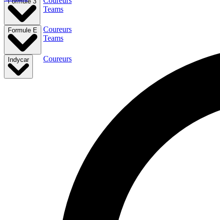
Coureurs
Formule 3
Teams
Coureurs
Formule E
Teams
Coureurs
Indycar