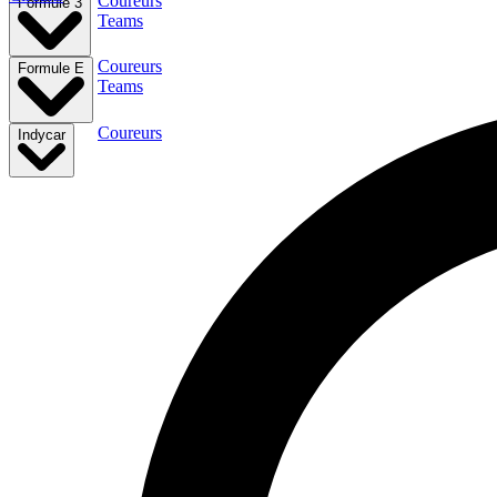
Coureurs
Formule 3
Teams
Coureurs
Formule E
Teams
Coureurs
Indycar