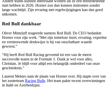
Andere teams kunnen interessant worden als ze een teleurstellende
start hebben in 2026. Horner zou dan kunnen instromen zonder
lange wachttijd. Zijn ervaring met regelwijzigingen kan dan goed
uitkomen.
Red Bull dankbaar
Oliver Mintzlaff reageerde namens Red Bull. De CEO bedankte
Horner voor zijn werk. “Met zijn tomeloze inzet, ervaring, expertise
en vernieuwende denkwijze is hij van onschatbare waarde
geweest.”
“Hij heeft Red Bull Racing gevormd tot een van de meest
succesvolle teams in de Formule 1. Dank je wel voor alles,
Christian. Je blijft voor altijd een belangrijk onderdeel van onze
geschiedenis.”
Laurent Mekies nam de plaats van Horner over. Hij stapte over van
het zusterteam
Racing Bulls
. Het team pakte recent overwinningen
in Italië en Azerbeidzjan.