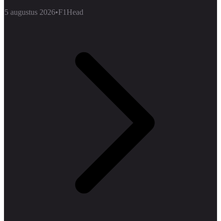
5 augustus 2026
•
F1Head