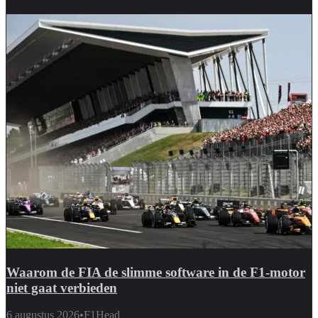
Waarom de FIA de slimme software in de F1-motor
niet gaat verbieden
6 augustus 2026
•
F1Head