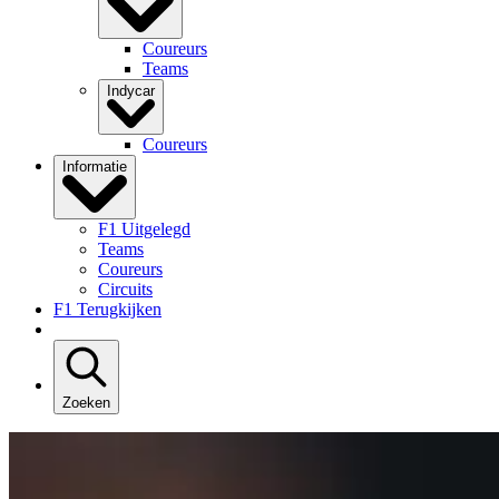
Coureurs
Teams
Indycar
Coureurs
Informatie
F1 Uitgelegd
Teams
Coureurs
Circuits
F1 Terugkijken
Zoeken