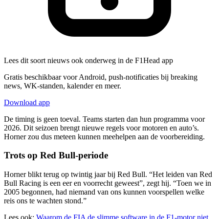
Lees dit soort nieuws ook onderweg in de F1Head app
Gratis beschikbaar voor Android, push-notificaties bij breaking
news, WK-standen, kalender en meer.
Download app
De timing is geen toeval. Teams starten dan hun programma voor
2026. Dit seizoen brengt nieuwe regels voor motoren en auto’s.
Horner zou dus meteen kunnen meehelpen aan de voorbereiding.
Trots op Red Bull-periode
Horner blikt terug op twintig jaar bij Red Bull. “Het leiden van Red
Bull Racing is een eer en voorrecht geweest”, zegt hij. “Toen we in
2005 begonnen, had niemand van ons kunnen voorspellen welke
reis ons te wachten stond.”
Lees ook:
Waarom de FIA de slimme software in de F1-motor niet