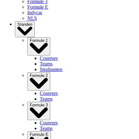
Formule 3
Formule E
Indycar
NLS
Standen
Formule 1
Coureurs
Teams
Strafpunten
Formule 2
Coureurs
Teams
Formule 3
Coureurs
Teams
Formule E