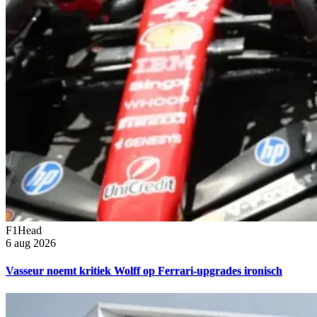
F1Head
6 aug 2026
Vasseur noemt kritiek Wolff op Ferrari-upgrades ironisch