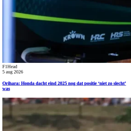
F1Head
5 aug 2026
Orihara: Honda dacht eind 2025 nog dat positie ‘niet zo slecht’
was