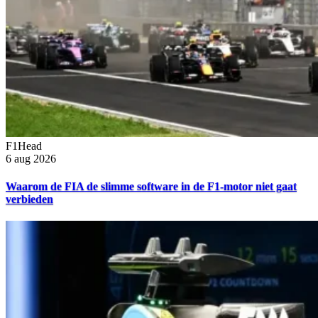
F1Head
6 aug 2026
Waarom de FIA de slimme software in de F1-motor niet gaat
verbieden