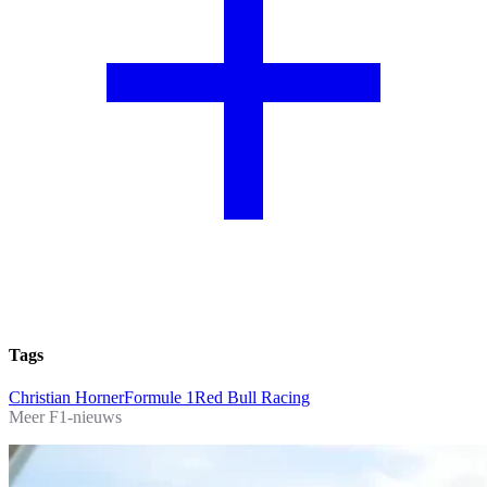
Tags
Christian Horner
Formule 1
Red Bull Racing
Meer F1-nieuws