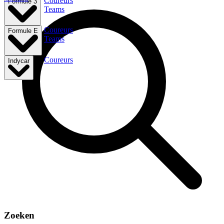
Coureurs
Formule 3
Teams
Coureurs
Formule E
Teams
Coureurs
Indycar
Zoeken