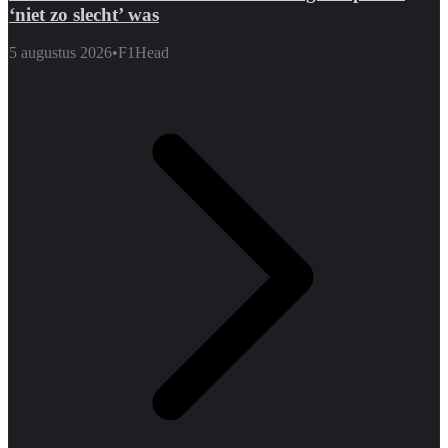
‘niet zo slecht’ was
5 augustus 2026
•
F1Head